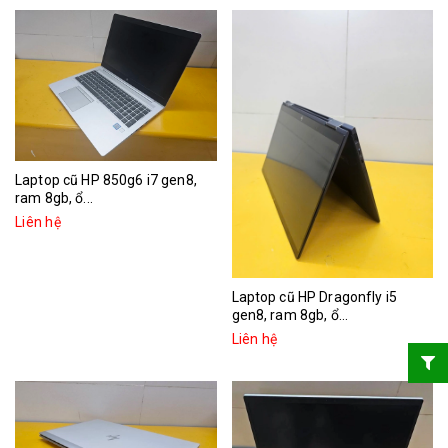
Laptop cũ HP 850g6 i7 gen8,
ram 8gb, ổ...
Liên hệ
Laptop cũ HP Dragonfly i5
gen8, ram 8gb, ổ...
Liên hệ