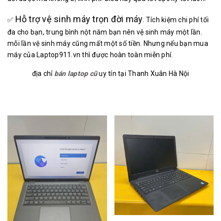
Hỗ trợ vệ sinh máy trọn đời máy
✅
. Tích kiệm chi phí tối
đa cho bạn, trung bình nột năm bạn nên vệ sinh máy một lần.
mỗi lần vệ sinh máy cũng mất một số tiền. Nhưng nếu bạn mua
máy của Laptop911.vn thì được hoàn toàn miễn phí.
địa chỉ
bán laptop cũ
uy tín tại Thanh Xuân Hà Nội