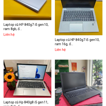
Laptop cũ HP 840g7 i5 gen10,
ram 8gb, ổ...
Liên hệ
Laptop cũ HP 840g7 i5 gen10,
ram 16g, ổ...
Liên hệ
Laptop cũ Hp 840g8 i5 gen11,