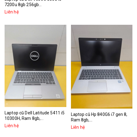
7200u 8gb 256gb...
Liên hệ
Laptop cũ Dell Latitude 5411 i5
Laptop cũ Hp 840G6 i7 gen 8,
10300H, Ram 8gb,...
Ram 8gb,...
Liên hệ
Liên hệ