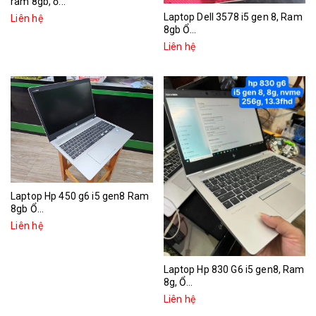
ram 8gb, ổ...
Laptop Dell 3578 i5 gen 8, Ram
Liên hệ
8gb Ổ...
Liên hệ
Laptop Hp 450 g6 i5 gen8 Ram
8gb Ổ...
Liên hệ
Laptop Hp 830 G6 i5 gen8, Ram
8g, Ổ...
Liên hệ