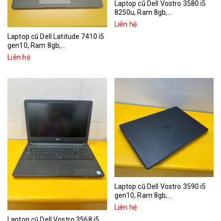
Laptop cũ Dell Vostro 3580 i5
8250u, Ram 8gb,...
Liên hệ
Laptop cũ Dell Latitude 7410 i5
gen10, Ram 8gb,...
Liên hệ
Laptop cũ Dell Vostro 3590 i5
gen10, Ram 8gb,...
Liên hệ
Laptop cũ Dell Vostro 3568 i5