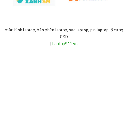
màn hình laptop, bàn phím laptop, sạc laptop, pin laptop, ổ cứng
SSD
|
Laptop911.vn