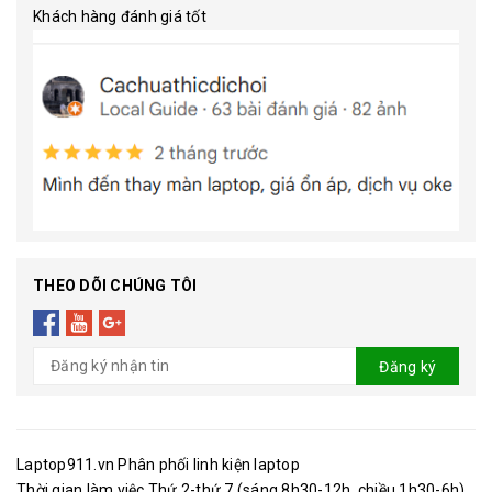
Khách hàng đánh giá tốt
THEO DÕI CHÚNG TÔI
Đăng ký
Laptop911.vn Phân phối linh kiện laptop
Thời gian làm việc Thứ 2-thứ 7 (sáng 8h30-12h, chiều 1h30-6h).