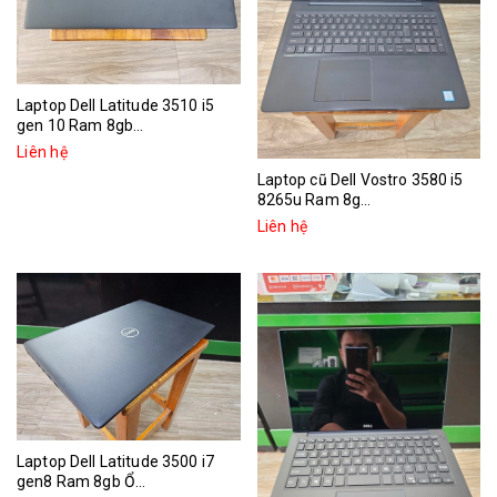
Laptop Dell Latitude 3510 i5
gen 10 Ram 8gb...
Liên hệ
Laptop cũ Dell Vostro 3580 i5
8265u Ram 8g...
Liên hệ
Laptop Dell Latitude 3500 i7
gen8 Ram 8gb Ổ...