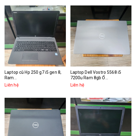
Laptop cũ Hp 250 g7 i5 gen 8,
Laptop Dell Vostro 5568 i5
Ram...
7200u Ram 8gb Ổ...
Liên hệ
Liên hệ