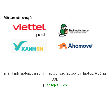
Đối tác vận chuyển
màn hình laptop, bàn phím laptop, sạc laptop, pin laptop, ổ cứng
SSD
|
Laptop911.vn