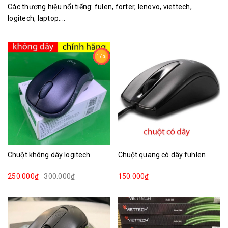
Các thương hiệu nổi tiếng: fulen, forter, lenovo, viettech,
logitech, laptop....
17%
Chuột không dây logitech
Chuột quang có dây fuhlen
250.000₫
300.000₫
150.000₫