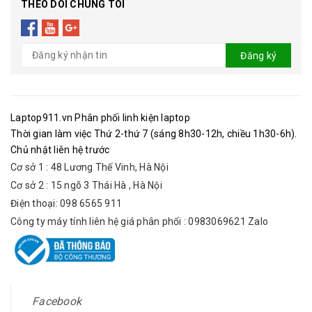
THEO DÕI CHÚNG TÔI
Đăng ký
Laptop911.vn Phân phối linh kiện laptop
Thời gian làm việc Thứ 2-thứ 7 (sáng 8h30-12h, chiều 1h30-6h).
Chủ nhật liên hệ trước
Cơ sở 1 : 48 Lương Thế Vinh, Hà Nội
Cơ sở 2 : 15 ngõ 3 Thái Hà , Hà Nội
Điện thoại: 098 6565 911
Công ty máy tính liên hệ giá phân phối : 0983069621 Zalo
Facebook