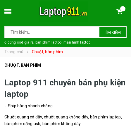
TÌM KIẾM
ổ cứng ssd giá rẻ, bàn phím laptop, màn hình laptop
Trang chủ
Chuột, bàn phím
CHUỘT, BÀN PHÍM
Laptop 911 chuyên bán phụ kiện
laptop
- Ship hàng nhanh chóng
Chuột quang có dây, chuột quang không dây, bàn phím laptop,
bàn phím cổng usb, bàn phím không dây