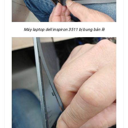
Máy laptop dell inspiron 3511 bị bung bản lề