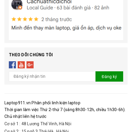
THEO DÕI CHÚNG TÔI
Đăng ký
Laptop911.vn Phân phối linh kiện laptop
Thời gian làm việc Thứ 2-thứ 7 (sáng 8h30-12h, chiều 1h30-6h).
Chủ nhật liên hệ trước
Cơ sở 1 : 48 Lương Thế Vinh, Hà Nội
Cơ sở 2 : 15 ngõ 3 Thái Hà , Hà Nội