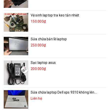
Vệ sinh laptop tra keo tản nhiệt
150.000₫
Sửa chữa bản lề laptop
250.000₫
Sạc laptop asus
200.000₫
Sửa chữa laptop Dell xps 9310 không lên...
Liên hệ