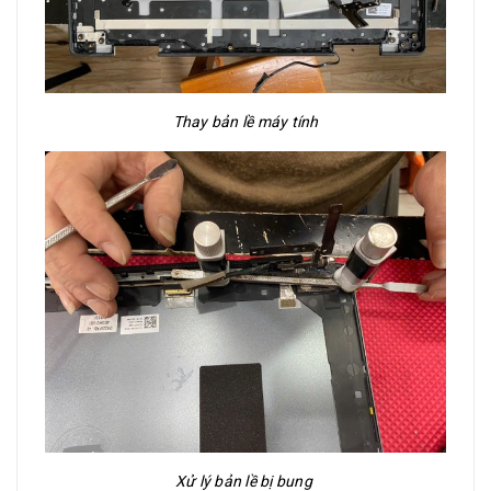
Thay bản lề máy tính
Xử lý bản lề bị bung