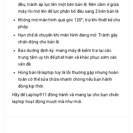
đều, tránh áp lực lên một bên bản lề. Nên cầm ở giữa
máy rồi mở lên để lực phân bổ đều sang 2 bên bản lề
Không mở màn hình quá góc 120°, trừ khi thiết kế cho
phép.
Hạn chế di chuyển khi màn hình đang mở: Tránh gây
chấn động cho bản lề.
Bảo dưỡng định kỳ: mang máy đi kiểm tra tại các
trung tâm uy tín để phát hiện và khắc phục sớm các
vấn đề.
Hỏng bản lề laptop tuy là lỗi thường gặp nhưng hoàn
toàn có thể sửa chữa nhanh chóng nếu bạn hành
động kịp thời.
Hãy để Laptop911 đồng hành và mang lại cho bạn chiếc
laptop hoạt động mượt mà như mới.