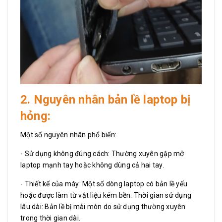
2. Nguyên nhân bản lề laptop bị
hỏng:
Một số nguyên nhân phổ biến:
- Sử dụng không đúng cách: Thường xuyên gập mở
laptop mạnh tay hoặc không dùng cả hai tay.
- Thiết kế của máy: Một số dòng laptop có bản lề yếu
hoặc được làm từ vật liệu kém bền. Thời gian sử dụng
lâu dài: Bản lề bị mài mòn do sử dụng thường xuyên
trong thời gian dài.