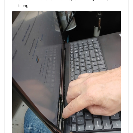
trong.