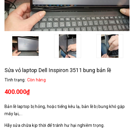
Sửa vỏ laptop Dell Inspiron 3511 bung bản lề
Tình trạng:
Còn hàng
400.000₫
Bản lề laptop bị hỏng, hoặc tiếng kêu lạ, bản lề bị bung khó gập
máy lại,...
Hãy sửa chữa kịp thời để tránh hư hại nghiêm trọng.