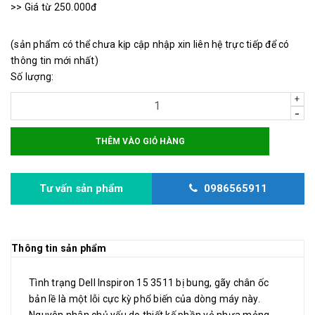
>> Giá từ 250.000đ
(sản phẩm có thể chưa kịp cập nhập xin liên hệ trực tiếp để có
thông tin mới nhất)
Số lượng:
+
-
THÊM VÀO GIỎ HÀNG
Tư vấn sản phẩm
0986565911
Thông tin sản phẩm
Tình trạng Dell Inspiron 15 3511 bị bung, gãy chân ốc
bản lề là một lỗi cực kỳ phổ biến của dòng máy này.
Nguyên nhân chủ yếu do thiết kế phần vỏ nhựa mỏng,