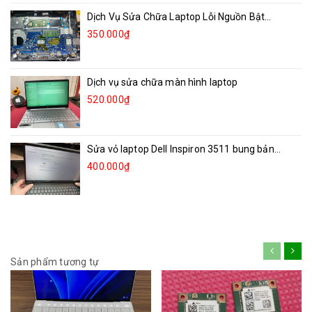
Dịch Vụ Sửa Chữa Laptop Lỗi Nguồn Bật...
350.000₫
Dịch vụ sửa chữa màn hình laptop
520.000₫
Sửa vỏ laptop Dell Inspiron 3511 bung bản...
400.000₫
Sản phẩm tương tự