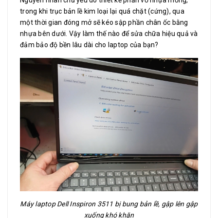
trong khi trục bản lề kim loại lại quá chặt (cứng), qua
một thời gian đóng mở sẽ kéo sập phần chân ốc bằng
nhựa bên dưới. Vậy làm thế nào để sửa chữa hiệu quả và
đảm bảo độ bền lâu dài cho laptop của bạn?
Máy laptop Dell Inspiron 3511 bị bung bản lề, gập lên gập
xuống khó khăn