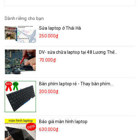
Dành riêng cho bạn
Sửa laptop ở Thái Hà
250.000₫
DV- sửa chữa laptop tại 48 Lương Thế...
70.000₫
Bàn phím laptop rẻ - Thay bàn phím...
200.000₫
Báo giá màn hình laptop
630.000₫