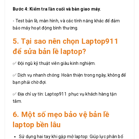
Bước 4: Kiểm tra lần cuối và bàn giao máy.
- Test bản lề, màn hình, và các tính năng khác để đảm
bảo máy hoạt động bình thường.
5. Tại sao nên chọn Laptop911
để sửa bản lề laptop?
✅ Đội ngũ kỹ thuật viên giàu kinh nghiệm.
✅ Dịch vụ nhanh chóng: Hoàn thiện trong ngày, không để
bạn phải chờ đợi.
✅ Địa chỉ uy tín: Laptop911 phục vụ khách hàng tận
tâm.
6. Một số mẹo bảo vệ bản lề
laptop bền lâu
Sử dụng hai tay khi gập mở laptop: Giúp lực phân bổ