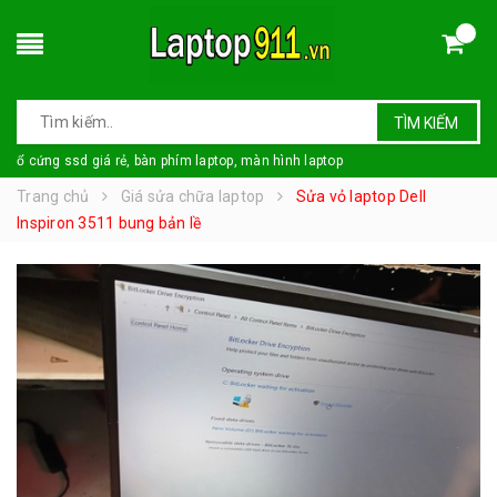
TÌM KIẾM
ổ cứng ssd giá rẻ, bàn phím laptop, màn hình laptop
Trang chủ
Giá sửa chữa laptop
Sửa vỏ laptop Dell
Inspiron 3511 bung bản lề