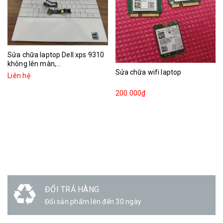
Sửa chữa laptop Dell xps 9310
không lên màn,...
Sửa chữa wifi laptop
Liên hệ
200.000₫
ĐỔI TRẢ HÀNG
Đổi sản phẩm lên đến 30 ngày