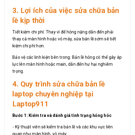
3. Lợi ích của việc sửa chữa bản
lề kịp thời
Tiết kiệm chi phí: Thay vì để hỏng nặng dẫn đến phải
thay cả màn hình hoặc vỏ máy, sửa bản lề sớm sẽ tiết
kiệm chi phí hơn.
Bảo vệ các linh kiện bên trong: Bản lề hỏng có thể gây áp
lực lên màn hình hoặc main, dẫn đến hư hại nghiêm
trọng.
4. Quy trình sửa chữa bản lề
laptop chuyên nghiệp tại
Laptop911
Bước 1: Kiểm tra và đánh giá tình trạng hỏng hóc
- Kỹ thuật viên sẽ kiểm tra bản lề và các khu vực liên
quan như màn hình, vỏ máy.