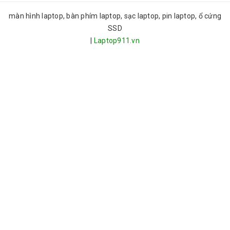
màn hình laptop, bàn phím laptop, sạc laptop, pin laptop, ổ cứng
SSD
|
Laptop911.vn