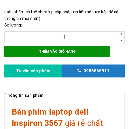
(sản phẩm có thể chưa kịp cập nhập xin liên hệ trực tiếp để có
thông tin mới nhất)
Số lượng:
+
-
THÊM VÀO GIỎ HÀNG
Tư vấn sản phẩm
0986565911
Thông tin sản phẩm
Bàn phím laptop dell
Inspiron 3567
giá rẻ chất