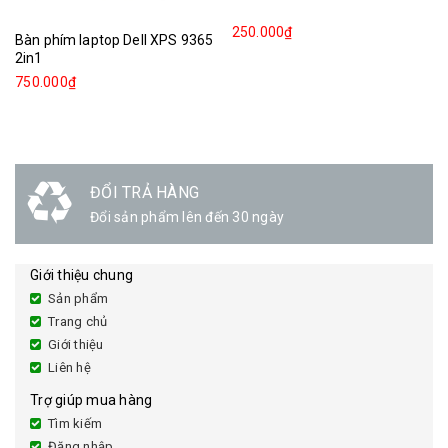
250.000₫
Bàn phím laptop Dell XPS 9365
2in1
750.000₫
ĐỔI TRẢ HÀNG
Đổi sản phẩm lên đến 30 ngày
Giới thiệu chung
Sản phẩm
Trang chủ
Giới thiệu
Liên hệ
Trợ giúp mua hàng
Tìm kiếm
Đăng nhập