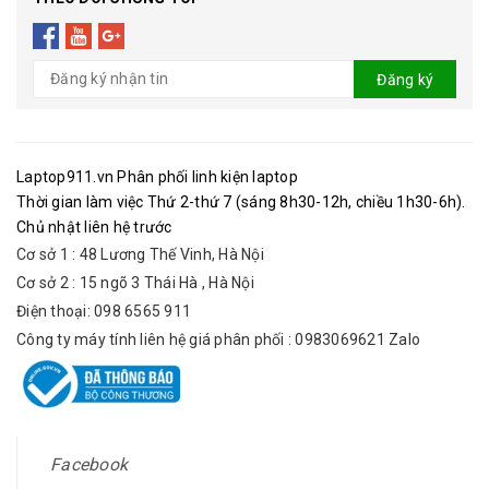
Đăng ký
Laptop911.vn Phân phối linh kiện laptop
Thời gian làm việc Thứ 2-thứ 7 (sáng 8h30-12h, chiều 1h30-6h).
Chủ nhật liên hệ trước
Cơ sở 1 : 48 Lương Thế Vinh, Hà Nội
Cơ sở 2 : 15 ngõ 3 Thái Hà , Hà Nội
Điện thoại: 098 6565 911
Công ty máy tính liên hệ giá phân phối : 0983069621 Zalo
Facebook