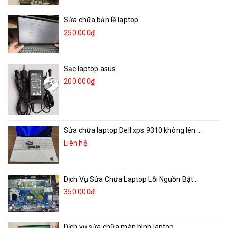
Sửa chữa bản lề laptop
250.000₫
Sạc laptop asus
200.000₫
Sửa chữa laptop Dell xps 9310 không lên...
Liên hệ
Dịch Vụ Sửa Chữa Laptop Lỗi Nguồn Bật...
350.000₫
Dịch vụ sửa chữa màn hình laptop