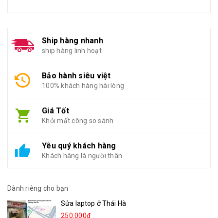
Ship hàng nhanh
ship hàng linh hoạt
Bảo hành siêu việt
100% khách hàng hài lòng
Giá Tốt
Khỏi mất công so sánh
Yêu quý khách hàng
Khách hàng là người thân
Dành riêng cho bạn
Sửa laptop ở Thái Hà
250.000₫