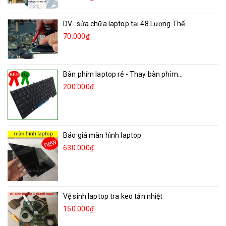
DV- sửa chữa laptop tại 48 Lương Thế...
70.000₫
Bàn phím laptop rẻ - Thay bàn phím...
200.000₫
Báo giá màn hình laptop
630.000₫
Vệ sinh laptop tra keo tản nhiệt
150.000₫