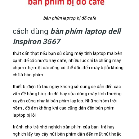
bàn phím laptop bị đổ cafe
cách dùng
bàn phím laptop dell
Inspiron 3567
thật cẩn thật nếu bạn sử dùng máy tính laptop mà bên
cạnh để cốc nước hay cafe, nhiều lúc chỉ là chẳng may
chạm nhẹ một cái cũng có thể dấn đến máy bị lỗi không
chỉ là bàn phím
thiết bị điện tử lâu ngày không sử dùng sẽ dẫn đến các
vấn đề hỏng hóc, do đó hay sửa dùng máy tính thường
xuyên cũng như là bàn phím laptop. Những hôm trời
nồm , độ ẩm không khí cao cũng dẫn đến bàn phím
laptop bị lỗi
tránh cho trẻ nhỏ nghịch bàn phím của bạn, trẻ hay
nghịch lấy tay cậy nút bàn phím dẫn đến mất nút hoặc