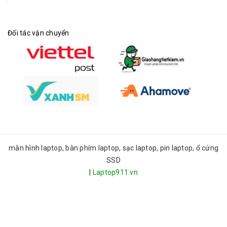
Đối tác vận chuyển
màn hình laptop, bàn phím laptop, sạc laptop, pin laptop, ổ cứng
SSD
|
Laptop911.vn