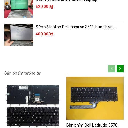
520.000₫
Sửa vỏ laptop Dell Inspiron 3511 bung bản...
400.000₫
Sản phẩm tương tự
Bàn phím Dell Latitude 3570