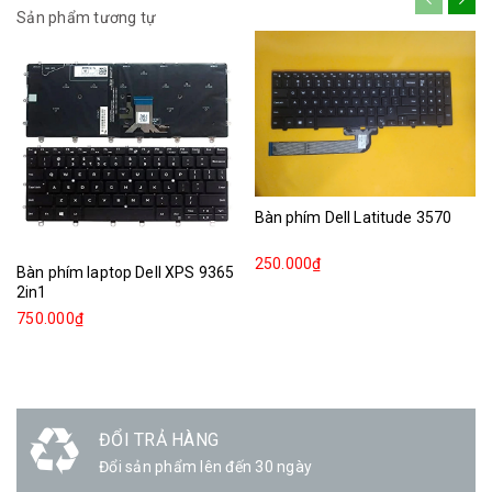
Sản phẩm tương tự
Bàn phím Dell Latitude 3570
250.000₫
Bàn phím laptop Dell XPS 9365
2in1
750.000₫
ĐỔI TRẢ HÀNG
Đổi sản phẩm lên đến 30 ngày