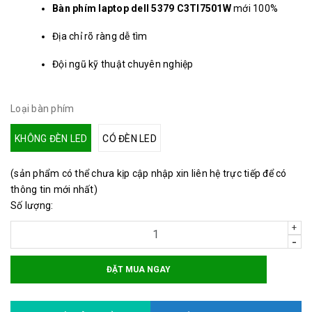
Bàn phím laptop dell 5379 C3TI7501W
mới 100%
Địa chỉ rõ ràng dễ tìm
Đội ngũ kỹ thuật chuyên nghiệp
Loại bàn phím
KHÔNG ĐÈN LED
CÓ ĐÈN LED
(sản phẩm có thể chưa kịp cập nhập xin liên hệ trực tiếp để có
thông tin mới nhất)
Số lượng:
+
-
ĐẶT MUA NGAY