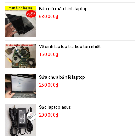
Báo giá màn hình laptop
630.000₫
Vệ sinh laptop tra keo tản nhiệt
150.000₫
Sửa chữa bản lề laptop
250.000₫
Sạc laptop asus
200.000₫