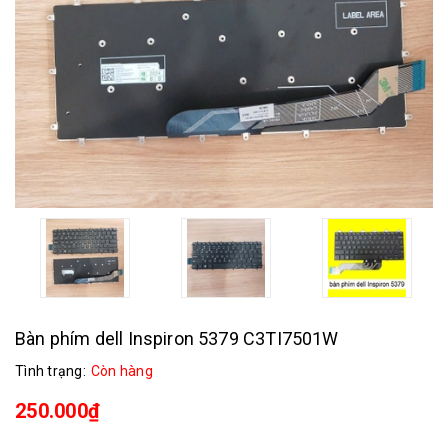
Bàn phím dell Inspiron 5379 C3TI7501W
Tình trạng:
Còn hàng
250.000₫