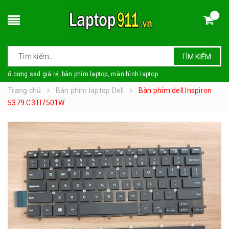
TÌM KIẾM
ổ cứng ssd giá rẻ, bàn phím laptop, màn hình laptop
Trang chủ
Bàn phím laptop Dell
Bàn phím dell Inspiron
5379 C3TI7501W