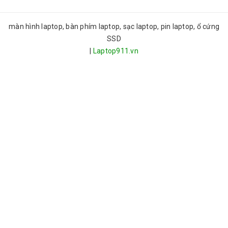
màn hình laptop, bàn phím laptop, sạc laptop, pin laptop, ổ cứng
SSD
|
Laptop911.vn