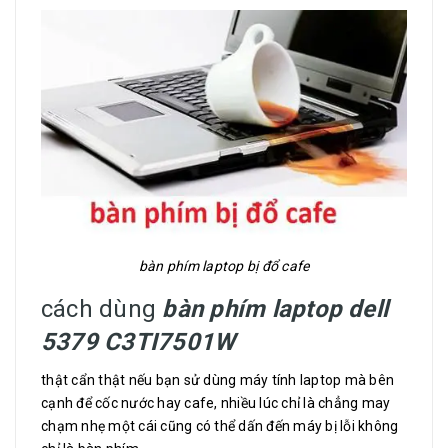
bàn phím laptop bị đổ cafe
cách dùng
bàn phím laptop dell
5379 C3TI7501W
thật cẩn thật nếu bạn sử dùng máy tính laptop mà bên
cạnh để cốc nước hay cafe, nhiều lúc chỉ là chẳng may
chạm nhẹ một cái cũng có thể dấn đến máy bị lỗi không