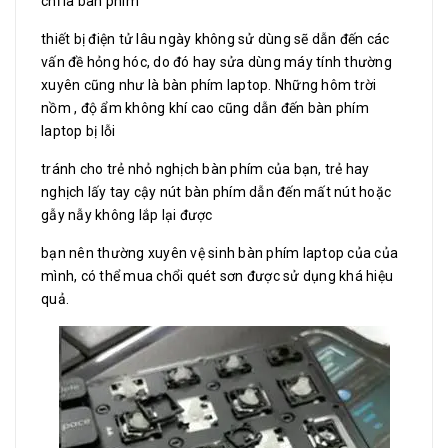
chỉ là bàn phím
thiết bị điện tử lâu ngày không sử dùng sẽ dẫn đến các
vấn đề hỏng hóc, do đó hay sửa dùng máy tính thường
xuyên cũng như là bàn phím laptop. Những hôm trời
nồm , độ ẩm không khí cao cũng dẫn đến bàn phím
laptop bị lỗi
tránh cho trẻ nhỏ nghịch bàn phím của bạn, trẻ hay
nghịch lấy tay cậy nút bàn phím dẫn đến mất nút hoặc
gẫy nẫy không lắp lại được
bạn nên thường xuyên vệ sinh bàn phím laptop của của
mình, có thể mua chổi quét sơn được sử dụng khá hiệu
quả.