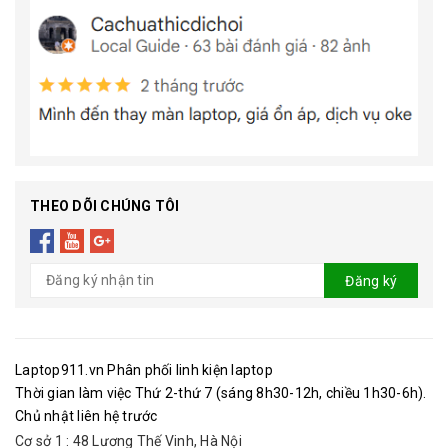
THEO DÕI CHÚNG TÔI
Đăng ký
Laptop911.vn Phân phối linh kiện laptop
Thời gian làm việc Thứ 2-thứ 7 (sáng 8h30-12h, chiều 1h30-6h).
Chủ nhật liên hệ trước
Cơ sở 1 : 48 Lương Thế Vinh, Hà Nội