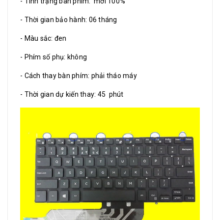
- Tình trạng bàn phím: mới 100%
- Thời gian bảo hành: 06 tháng
- Màu sắc: đen
- Phím số phụ: không
- Cách thay bàn phím: phải tháo máy
- Thời gian dự kiến thay: 45 phút