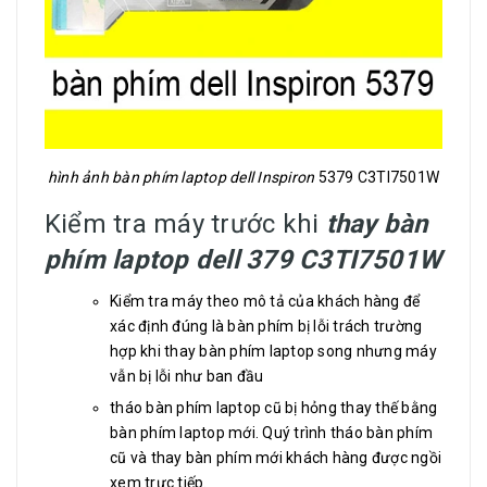
hình ảnh bàn phím laptop dell Inspiron
5379 C3TI7501W
Kiểm tra máy trước khi
thay bàn
phím laptop dell 379 C3TI7501W
Kiểm tra máy theo mô tả của khách hàng để
xác định đúng là bàn phím bị lỗi trách trường
hợp khi thay bàn phím laptop song nhưng máy
vẫn bị lỗi như ban đầu
tháo bàn phím laptop cũ bị hỏng thay thế bằng
bàn phím laptop mới. Quý trình tháo bàn phím
cũ và thay bàn phím mới khách hàng được ngồi
xem trực tiếp.