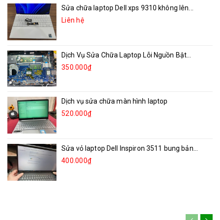
Sửa chữa laptop Dell xps 9310 không lên...
Liên hệ
Dịch Vụ Sửa Chữa Laptop Lỗi Nguồn Bật...
350.000₫
Dịch vụ sửa chữa màn hình laptop
520.000₫
Sửa vỏ laptop Dell Inspiron 3511 bung bản...
400.000₫