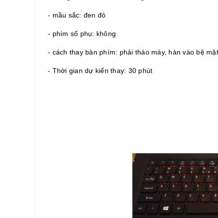
- mầu sắc: đen đỏ
- phím số phụ: không
- cách thay bàn phím: phải tháo máy, hàn vào bệ mặ
- Thời gian dự kiến thay: 30 phút