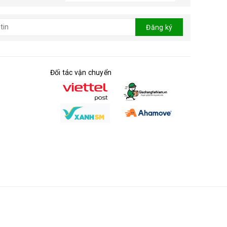
Đăng ký
Đối tác vận chuyển