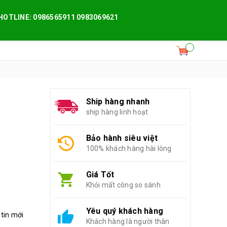
HOTLINE: 0986565911 0983069621
Ship hàng nhanh
ship hàng linh hoạt
Bảo hành siêu việt
100% khách hàng hài lòng
Giá Tốt
Khỏi mất công so sánh
Yêu quý khách hàng
 tin mới
Khách hàng là người thân