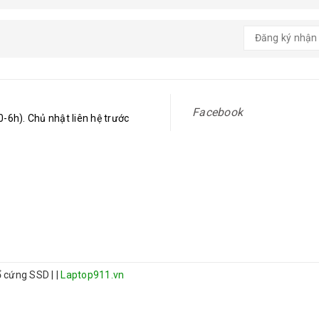
Facebook
-6h). Chủ nhật liên hệ trước
 ổ cứng SSD
|
|
Laptop911.vn