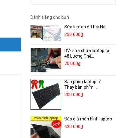
Dành riêng cho bạn
Sửa laptop ở Thái Hà
250.000₫
DV- sửa chữa laptop tại
48 Lương Thế...
70.000₫
Bàn phím laptop rẻ -
Thay bàn phím...
200.000₫
Báo giá màn hình laptop
630.000₫