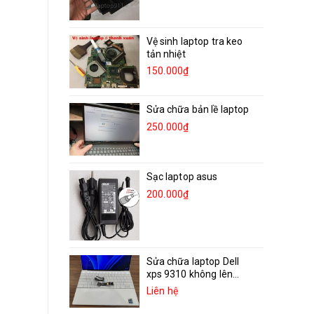
Vệ sinh laptop tra keo
tản nhiệt
150.000₫
Sửa chữa bản lề laptop
250.000₫
Sạc laptop asus
200.000₫
Sửa chữa laptop Dell
xps 9310 không lên...
Liên hệ