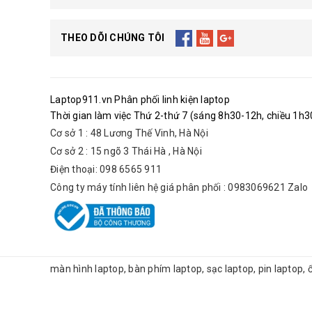
THEO DÕI CHÚNG TÔI
Laptop911.vn Phân phối linh kiện laptop
Thời gian làm việc Thứ 2-thứ 7 (sáng 8h30-12h, chiều 1h30
Cơ sở 1 : 48 Lương Thế Vinh, Hà Nội
Cơ sở 2 : 15 ngõ 3 Thái Hà , Hà Nội
Điện thoại: 098 6565 911
Công ty máy tính liên hệ giá phân phối : 0983069621 Zalo
màn hình laptop, bàn phím laptop, sạc laptop, pin laptop,