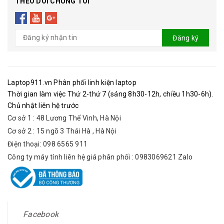
THEO DÕI CHÚNG TÔI
Đăng ký
Laptop911.vn Phân phối linh kiện laptop
Thời gian làm việc Thứ 2-thứ 7 (sáng 8h30-12h, chiều 1h30-6h).
Chủ nhật liên hệ trước
Cơ sở 1 : 48 Lương Thế Vinh, Hà Nội
Cơ sở 2 : 15 ngõ 3 Thái Hà , Hà Nội
Điện thoại: 098 6565 911
Công ty máy tính liên hệ giá phân phối : 0983069621 Zalo
Facebook