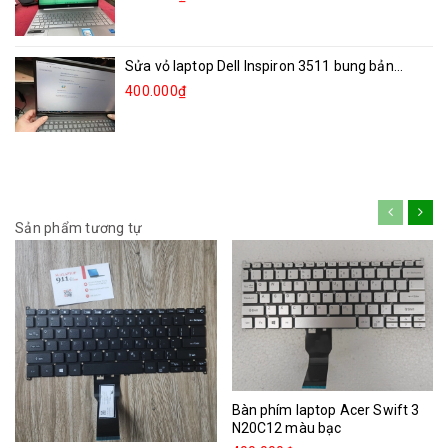
Sửa vỏ laptop Dell Inspiron 3511 bung bản...
400.000₫
Sản phẩm tương tự
Bàn phím laptop Acer Swift 3
N20C12 màu bạc