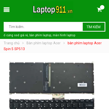
TÌM KIẾM
ổ cứng ssd giá rẻ, bàn phím laptop, màn hình laptop
Trang chủ
Bàn phím laptop Acer
bàn phím laptop Acer
Spin 5 SP513