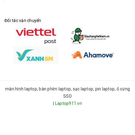
Đối tác vận chuyển
màn hình laptop, bàn phím laptop, sạc laptop, pin laptop, ổ cứng
SSD
|
Laptop911.vn