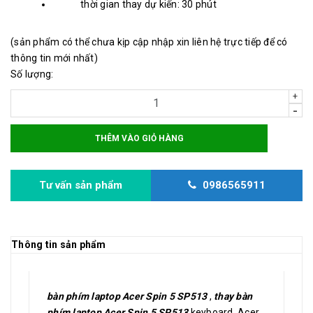
thời gian thay dự kiến: 30 phút
(sản phẩm có thể chưa kịp cập nhập xin liên hệ trực tiếp để có
thông tin mới nhất)
Số lượng:
+
-
THÊM VÀO GIỎ HÀNG
Tư vấn sản phẩm
0986565911
Thông tin sản phẩm
bàn phím laptop Acer Spin 5 SP513
,
thay bàn
phím laptop Acer Spin 5 SP513
keyboard Acer