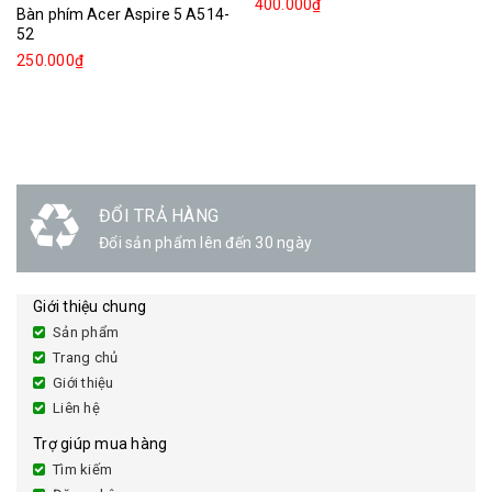
400.000₫
Bàn phím Acer Aspire 5 A514-
52
250.000₫
ĐỔI TRẢ HÀNG
Đổi sản phẩm lên đến 30 ngày
Giới thiệu chung
Sản phẩm
Trang chủ
Giới thiệu
Liên hệ
Trợ giúp mua hàng
Tìm kiếm