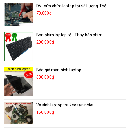
DV- sửa chữa laptop tại 48 Lương Thế...
70.000₫
Bàn phím laptop rẻ - Thay bàn phím...
200.000₫
Báo giá màn hình laptop
630.000₫
Vệ sinh laptop tra keo tản nhiệt
150.000₫