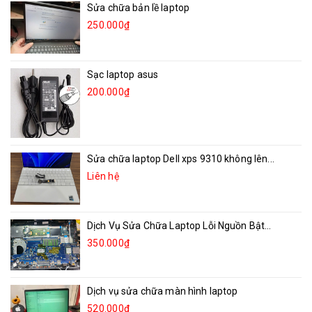
Sửa chữa bản lề laptop
250.000₫
Sạc laptop asus
200.000₫
Sửa chữa laptop Dell xps 9310 không lên...
Liên hệ
Dịch Vụ Sửa Chữa Laptop Lỗi Nguồn Bật...
350.000₫
Dịch vụ sửa chữa màn hình laptop
520.000₫