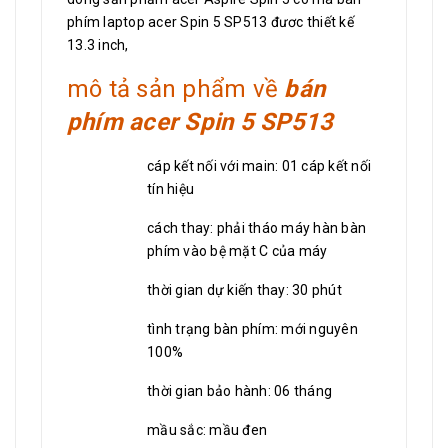
phím laptop acer Spin 5 SP513 đươc thiết kế
13.3 inch,
mô tả sản phẩm về
bán
phím acer Spin 5 SP513
cáp kết nối với main: 01 cáp kết nối
tín hiệu
cách thay: phải tháo máy hàn bàn
phím vào bệ mặt C của máy
thời gian dự kiến thay: 30 phút
tình trạng bàn phím: mới nguyên
100%
thời gian bảo hành: 06 tháng
mầu sắc: mầu đen