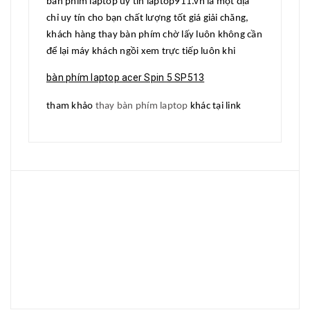
bàn phím laptop uy tín laptop911.vn là một địa
chỉ uy tín cho bạn chất lượng tốt giá giải chăng,
khách hàng thay bàn phím chờ lấy luôn không cần
để lại máy khách ngồi xem trực tiếp luôn khi
bàn phím laptop acer Spin 5 SP513
tham khảo
thay bàn phím laptop
khác tại link