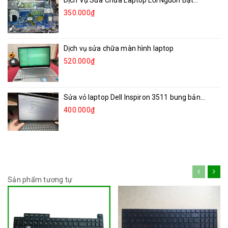
Dịch Vụ Sửa Chữa Laptop Lỗi Nguồn Bật...
350.000₫
Dịch vụ sửa chữa màn hình laptop
520.000₫
Sửa vỏ laptop Dell Inspiron 3511 bung bản...
400.000₫
Sản phẩm tương tự