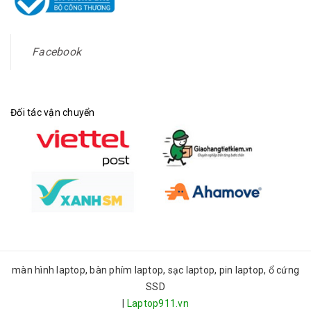
Facebook
Đối tác vận chuyển
màn hình laptop, bàn phím laptop, sạc laptop, pin laptop, ổ cứng
SSD
|
Laptop911.vn