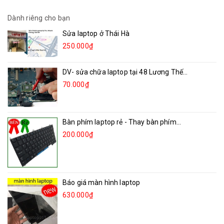
Dành riêng cho bạn
Sửa laptop ở Thái Hà
250.000₫
DV- sửa chữa laptop tại 48 Lương Thế...
70.000₫
Bàn phím laptop rẻ - Thay bàn phím...
200.000₫
Báo giá màn hình laptop
630.000₫