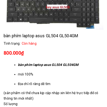
bàn phím laptop asus GL504 GL504GM
Tình trạng:
Còn hàng
800.000₫
bàn phím laptop asus GL504 GL504GM
mới 100%
Địa chỉ rõ ràng dễ tìm
(sản phẩm có thể chưa kịp cập nhập xin liên hệ trực tiếp để có
Đội ngũ kỹ thuật chuyên nghiệp
thông tin mới nhất)
Số lượng: