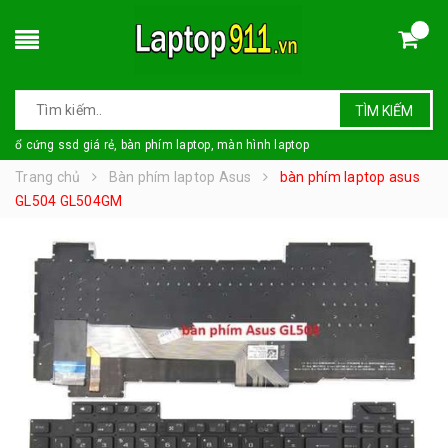
TÌM KIẾM
ổ cứng ssd giá rẻ, bàn phím laptop, màn hình laptop
Trang chủ
Bàn phím laptop Asus
bàn phím laptop asus
GL504 GL504GM