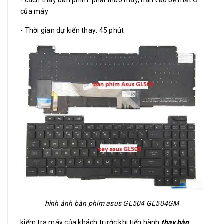
- cách thay bàn phím: phải tháo máy, hàn vào bệ mặt C
của máy
- Thời gian dự kiến thay: 45 phút
hình ảnh bàn phím asus GL504 GL504GM
kiểm tra máy của khách trước khi tiến hành
thay bàn