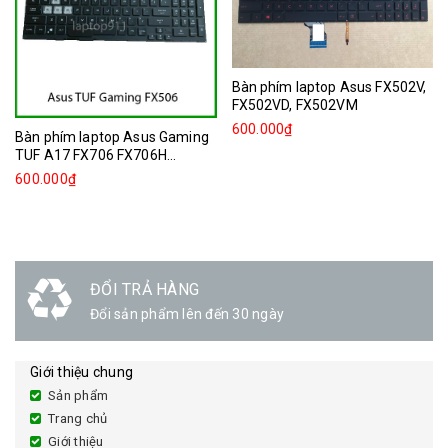
Bàn phím laptop Asus FX502V,
FX502VD, FX502VM
600.000₫
Bàn phím laptop Asus Gaming
TUF A17 FX706 FX706H...
600.000₫
ĐỔI TRẢ HÀNG
Đổi sản phẩm lên đến 30 ngày
Giới thiệu chung
Sản phẩm
Trang chủ
Giới thiệu