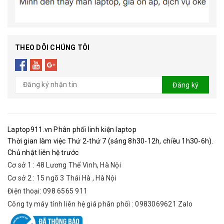
THEO DÕI CHÚNG TÔI
Đăng ký
Laptop911.vn Phân phối linh kiện laptop
Thời gian làm việc Thứ 2-thứ 7 (sáng 8h30-12h, chiều 1h30-6h).
Chủ nhật liên hệ trước
Cơ sở 1 : 48 Lương Thế Vinh, Hà Nội
Cơ sở 2 : 15 ngõ 3 Thái Hà , Hà Nội
Điện thoại: 098 6565 911
Công ty máy tính liên hệ giá phân phối : 0983069621 Zalo