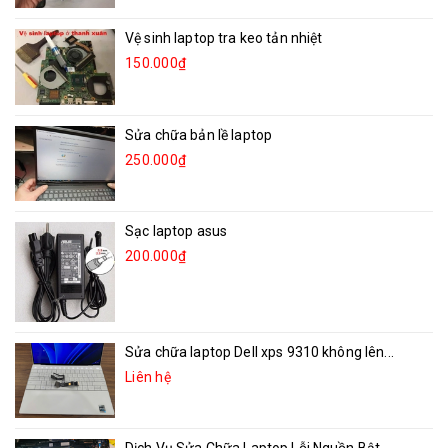
Vệ sinh laptop tra keo tản nhiệt
150.000₫
Sửa chữa bản lề laptop
250.000₫
Sạc laptop asus
200.000₫
Sửa chữa laptop Dell xps 9310 không lên...
Liên hệ