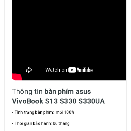
Thông tin
bàn phím asus
VivoBook S13 S330 S330UA
- Tình trạng bàn phím: mới 100%
- Thời gian bảo hành: 06 tháng