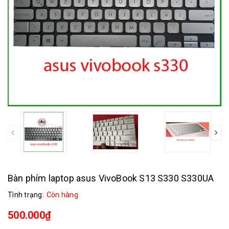
prev
Bàn phím laptop asus VivoBook S13 S330 S330UA
Tình trạng:
Còn hàng
500.000₫