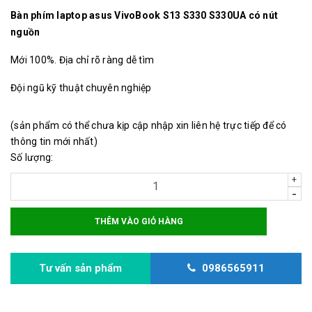
Bàn phím laptop asus VivoBook S13 S330 S330UA có nút
nguồn
Mới 100%. Địa chỉ rõ ràng dễ tìm
Đội ngũ kỹ thuật chuyên nghiệp
(sản phẩm có thể chưa kịp cập nhập xin liên hệ trực tiếp để có
thông tin mới nhất)
Số lượng:
+
-
THÊM VÀO GIỎ HÀNG
Tư vấn sản phẩm
0986565911