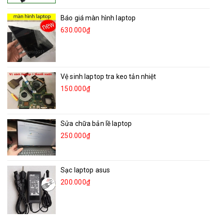
Báo giá màn hình laptop
630.000₫
Vệ sinh laptop tra keo tản nhiệt
150.000₫
Sửa chữa bản lề laptop
250.000₫
Sạc laptop asus
200.000₫