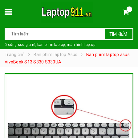
TÌM KIẾM
ổ cứng ssd giá rẻ, bàn phím laptop, màn hình laptop
Trang chủ
Bàn phím laptop Asus
Bàn phím laptop asus
VivoBook S13 S330 S330UA