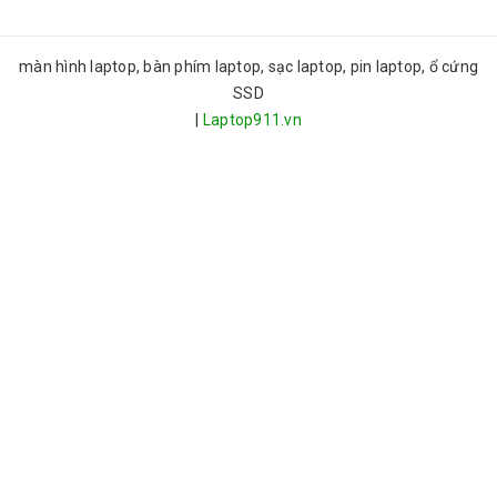
màn hình laptop, bàn phím laptop, sạc laptop, pin laptop, ổ cứng
SSD
|
Laptop911.vn