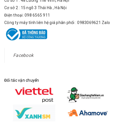
Cơ sở 1 : 48 Lương Thế Vinh, Hà Nội
Cơ sở 2 : 15 ngõ 3 Thái Hà , Hà Nội
Điện thoại: 098 6565 911
Công ty máy tính liên hệ giá phân phối : 0983069621 Zalo
Facebook
Đối tác vận chuyển