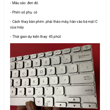
- Màu sắc: đen đỏ
- Phím số phụ: có
- Cách thay bàn phím: phải tháo máy, hàn vào bệ mặt C
của máy
- Thời gian dự kiến thay: 45 phút