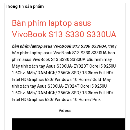
Thông tin sản phẩm
Bàn phím laptop asus
VivoBook S13 S330 S330UA
bàn phím laptop asus VivoBook S13 S330 S330UA,
thay
bàn phím laptop asus VivoBook S13 S330 S330UA ban
phim asus VivoBook S13 S330 S330UA cấu hình máy
Máy tính xách tay Asus S330UA-EY023T Core i5 8250U
1.6Ghz-6Mb/ RAM 4Gb/ 256Gb SSD/ 13.3Inch Full HD/
Intel HD Graphics 620/ Windows 10 Home/ Gold. Máy
tính xách tay Asus S330UA-EY024T Core i5 8250U
1.6Ghz-6Mb/ RAM 4Gb/ 256Gb SSD/ 13.3Inch Full HD/
Intel HD Graphics 620/ Windows 10 Home/ Pink
Videos