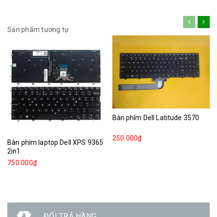
Sản phẩm tương tự
Bàn phím Dell Latitude 3570
250.000₫
Bàn phím laptop Dell XPS 9365
2in1
750.000₫
ĐỔI TRẢ HÀNG