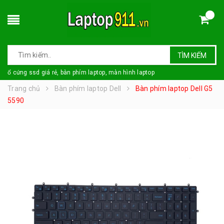
TÌM KIẾM
ổ cứng ssd giá rẻ, bàn phím laptop, màn hình laptop
Trang chủ
Bàn phím laptop Dell
Bàn phím laptop Dell G5
5590