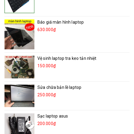
Báo giá màn hình laptop
630.000₫
Vệ sinh laptop tra keo tản nhiệt
150.000₫
Sửa chữa bản lề laptop
250.000₫
Sạc laptop asus
200.000₫