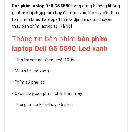
Bàn phím laptop Dell G5 5590
bỗng dưng bị hỏng không
gõ được, bị chập phím hay đổ nước vào, lúc này cần thay
bàn phím khác. Laptop911.vn là địa chỉ uy tín chuyên
thay bàn phím laptop tại Hà Nội.
Thông tin bàn phím
bàn phím
laptop Dell G5 5590 Led xanh
- Tình trạng bàn phím: mới 100%
- Màu sắc: led xanh
- Phím số phụ: có
- Cách thay bàn phím: phải tháo máy
- Thời gian dự kiến thay: 45 phút