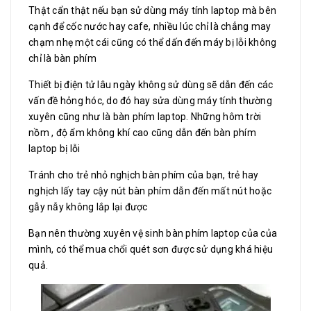
Thật cẩn thật nếu bạn sử dùng máy tính laptop mà bên
cạnh để cốc nước hay cafe, nhiều lúc chỉ là chẳng may
chạm nhẹ một cái cũng có thể dấn đến máy bị lỗi không
chỉ là bàn phím
Thiết bị điện tử lâu ngày không sử dùng sẽ dẫn đến các
vấn đề hỏng hóc, do đó hay sửa dùng máy tính thường
xuyên cũng như là bàn phím laptop. Những hôm trời
nồm , độ ẩm không khí cao cũng dẫn đến bàn phím
laptop bị lỗi
Tránh cho trẻ nhỏ nghịch bàn phím của bạn, trẻ hay
nghịch lấy tay cậy nút bàn phím dẫn đến mất nút hoặc
gẫy nẫy không lắp lại được
Bạn nên thường xuyên vệ sinh bàn phím laptop của của
mình, có thể mua chổi quét sơn được sử dụng khá hiệu
quả.