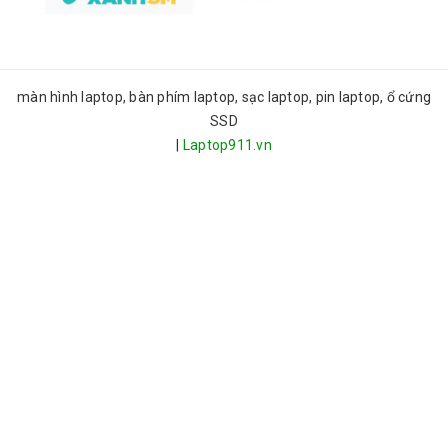
màn hình laptop, bàn phím laptop, sạc laptop, pin laptop, ổ cứng
SSD
|
Laptop911.vn