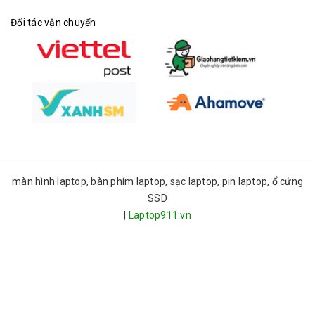
Đối tác vận chuyển
màn hình laptop, bàn phím laptop, sạc laptop, pin laptop, ổ cứng
SSD
|
Laptop911.vn