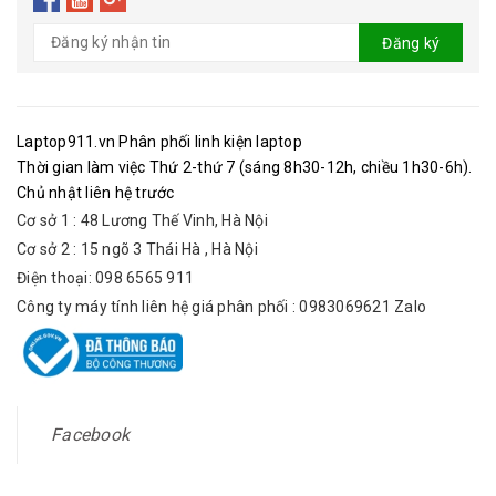
Đăng ký
Laptop911.vn Phân phối linh kiện laptop
Thời gian làm việc Thứ 2-thứ 7 (sáng 8h30-12h, chiều 1h30-6h).
Chủ nhật liên hệ trước
Cơ sở 1 : 48 Lương Thế Vinh, Hà Nội
Cơ sở 2 : 15 ngõ 3 Thái Hà , Hà Nội
Điện thoại: 098 6565 911
Công ty máy tính liên hệ giá phân phối : 0983069621 Zalo
Facebook