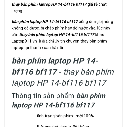
thay bàn phím laptop HP 14-bf116 bf117
giá rẻ chất
lượng
bàn phím laptop HP 14-bf116 bf117
bỗng dưng bị hỏng
không gõ được, bị chập phím hay đổ nước vào, lúc này
cần
thay bàn phím laptop HP 14-bf116 bf117
khác.
Laptop911.vn là địa chỉ Uy tin chuyên thay bàn phím
laptop tại thanh xuân hà nội.
bàn phím laptop HP 14-
bf116 bf117
-
thay bàn phím
laptop HP 14-bf116 bf117
Thông tin sản phẩm
bàn phím
laptop HP 14-bf116 bf117
- tình trạng bàn phím: mới 100%
- thời gian bảo hành: 06 tháng