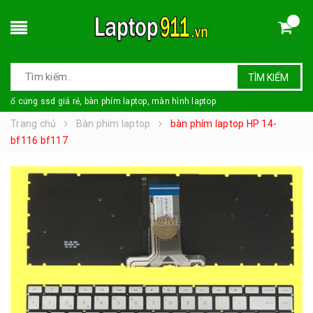
TÌM KIẾM
ổ cứng ssd giá rẻ, bàn phím laptop, màn hình laptop
Trang chủ
Bàn phím laptop
bàn phím laptop HP 14-
bf116 bf117