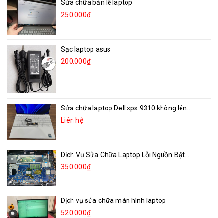
Sửa chữa bản lề laptop
250.000₫
Sạc laptop asus
200.000₫
Sửa chữa laptop Dell xps 9310 không lên...
Liên hệ
Dịch Vụ Sửa Chữa Laptop Lỗi Nguồn Bật...
350.000₫
Dịch vụ sửa chữa màn hình laptop
520.000₫