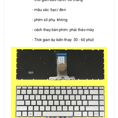
- mầu sắc: bạc/ đen
- phím số phụ: không
- cách thay bàn phím: phải tháo máy
- Thời gian dự kiến thay: 30 - 60 phút