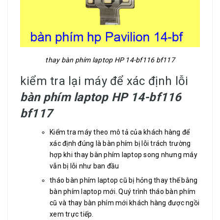
thay bàn phím laptop HP 14-bf116 bf117
kiểm tra lại máy để xác định lỗi
bàn phím laptop HP 14-bf116
bf117
Kiểm tra máy theo mô tả của khách hàng để
xác định đúng là bàn phím bị lỗi trách trường
hợp khi thay bàn phím laptop song nhưng máy
vẫn bị lỗi như ban đầu
tháo bàn phím laptop cũ bị hỏng thay thế bằng
bàn phím laptop mới. Quý trình tháo bàn phím
cũ và thay bàn phím mới khách hàng được ngồi
xem trực tiếp.