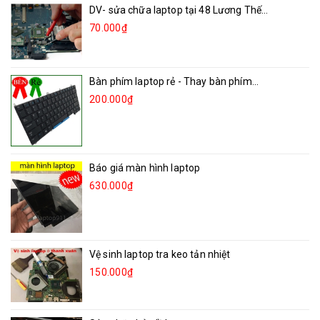
DV- sửa chữa laptop tại 48 Lương Thế...
70.000₫
Bàn phím laptop rẻ - Thay bàn phím...
200.000₫
Báo giá màn hình laptop
630.000₫
Vệ sinh laptop tra keo tản nhiệt
150.000₫