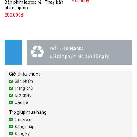
200.000₫
Bàn phím laptop rẻ - Thay bàn
phím laptop...
200.000₫
ĐỔI TRẢ HÀNG
Đổi sản phẩm lên đến 30 ngày
Giới thiệu chung
Sản phẩm
Trang chủ
Giới thiệu
Liên hệ
Trợ giúp mua hàng
Tìm kiếm
Đăng nhập
Đăng ký