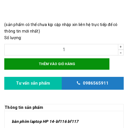
Giá thợ phân phối liên hệ trực tiếp
(sản phẩm có thể chưa kịp cập nhập xin liên hệ trực tiếp để có
thông tin mới nhất)
Số lượng:
+
-
THÊM VÀO GIỎ HÀNG
Tư vấn sản phẩm
0986565911
Thông tin sản phẩm
bàn phím laptop HP 14-bf116 bf117