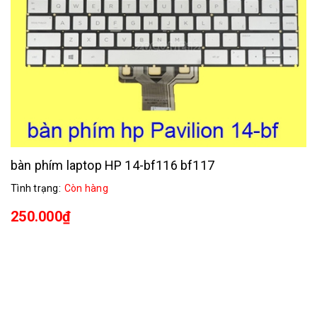
bàn phím laptop HP 14-bf116 bf117
Tình trạng:
Còn hàng
250.000₫
bàn phím laptop HP 14-bf116 bf117
mới 100%