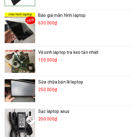
Báo giá màn hình laptop
630.000₫
Vệ sinh laptop tra keo tản nhiệt
150.000₫
Sửa chữa bản lề laptop
250.000₫
Sạc laptop asus
200.000₫