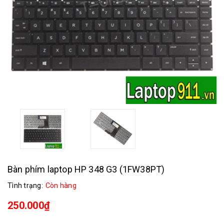
Bàn phím laptop HP 348 G3 (1FW38PT)
Tình trạng:
Còn hàng
250.000₫