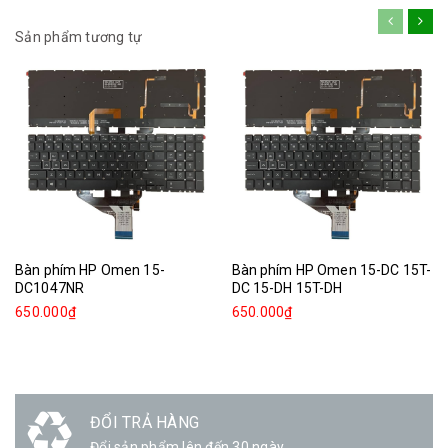
Sản phẩm tương tự
Bàn phím HP Omen 15-
Bàn phím HP Omen 15-DC 15T-
DC1047NR
DC 15-DH 15T-DH
650.000₫
650.000₫
ĐỔI TRẢ HÀNG
Đổi sản phẩm lên đến 30 ngày