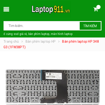
TÌM KIẾM
ổ cứng ssd giá rẻ, bàn phím laptop, màn hình laptop
Trang chủ
Bàn phím laptop HP
Bàn phím laptop HP 348
G3 (1FW38PT)