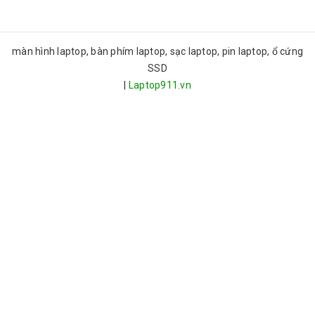
màn hình laptop, bàn phím laptop, sạc laptop, pin laptop, ổ cứng
SSD
|
Laptop911.vn