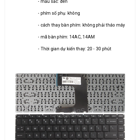
- mầu sắc: đen
- phím số phụ: không
- cách thay bàn phím: không phải tháo máy
- mã bàn phím: 14AC, 14AM
- Thời gian dự kiến thay: 20 - 30 phút