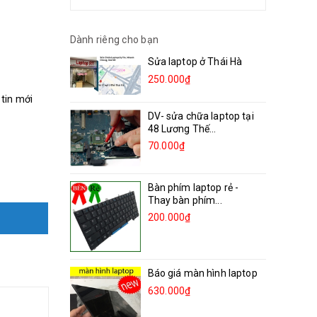
Dành riêng cho bạn
Sửa laptop ở Thái Hà
250.000₫
 tin mới
DV- sửa chữa laptop tại
48 Lương Thế...
70.000₫
Bàn phím laptop rẻ -
Thay bàn phím...
200.000₫
Báo giá màn hình laptop
630.000₫