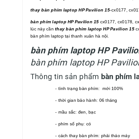
thay bàn phím laptop HP Pavilion 15
-cx0177, cx01
bàn phím laptop HP Pavilion 15
cx0177, cx0178, c
lúc này cần
thay bàn phím laptop HP Pavilion 15
c
bàn phím laptop tại thanh xuân hà nội.
bàn phím laptop HP Pavili
bàn phím laptop HP Pavili
Thông tin sản phẩm
bàn phím l
- tình trạng bàn phím: mới 100%
- thời gian bảo hành: 06 tháng
- mầu sắc: đen, bạc
- phím số phụ: có
- cách thay bàn phím: phải tháo máy