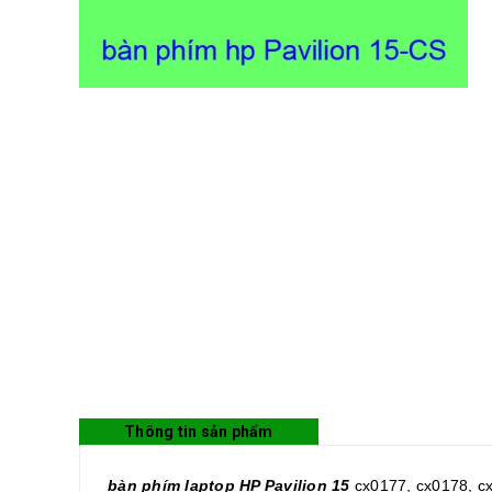
Thông tin sản phẩm
bàn phím laptop HP Pavilion 15
cx0177, cx0178, c