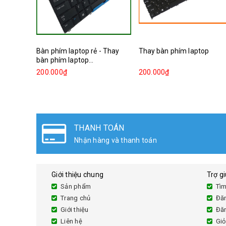
Bàn phím laptop rẻ - Thay
Thay bàn phím laptop
bàn phím laptop...
200.000₫
200.000₫
ĐỔI TRẢ HÀNG
Đổi sản phẩm lên đến 30 ngày
Giới thiệu chung
Trợ g
Sản phẩm
Tìm
Trang chủ
Đă
Giới thiệu
Đă
Liên hệ
Giỏ