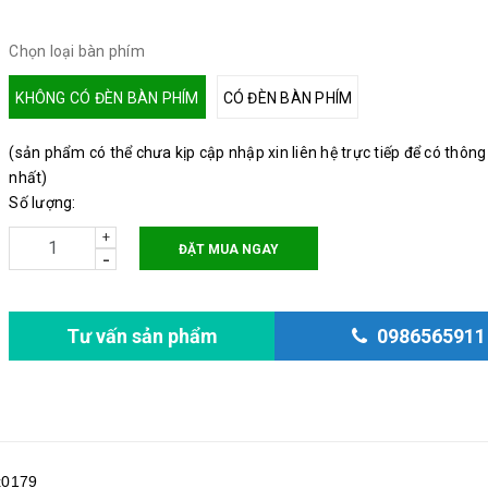
Chọn loại bàn phím
KHÔNG CÓ ĐÈN BÀN PHÍM
CÓ ĐÈN BÀN PHÍM
(sản phẩm có thể chưa kịp cập nhập xin liên hệ trực tiếp để có thông
nhất)
Số lượng:
+
ĐẶT MUA NGAY
-
Tư vấn sản phẩm
0986565911
x0179