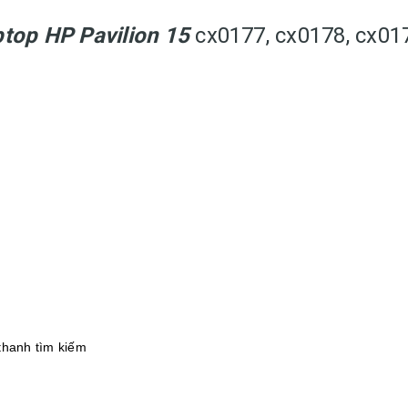
ptop HP Pavilion 15
cx0177, cx0178, cx01
 thanh tìm kiếm