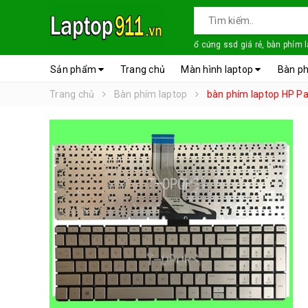
ổ cứng ssd giá rẻ, bàn phím 
Sản phẩm
Trang chủ
Màn hình laptop
Bàn ph
Trang chủ
Bàn phím laptop
bàn phím laptop HP Pa