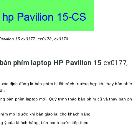
Pavilion 15 cx0177, cx0178, cx0179
bàn phím laptop HP Pavilion 15
cx0177,
xác định đúng là bàn phím bị lỗi trách trường hợp khi thay bàn phí
đầu
ằng bàn phím laptop mới. Quý trình tháo bàn phím cũ và thay bàn p
phím mới trước khi bàn giao lại cho khách hàng
g ý của khách hàng, tiến hành bước tiếp theo