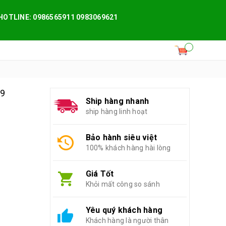
HOTLINE: 0986565911 0983069621
79
Ship hàng nhanh
ship hàng linh hoạt
Bảo hành siêu việt
100% khách hàng hài lòng
Giá Tốt
Khỏi mất công so sánh
Yêu quý khách hàng
Khách hàng là người thân