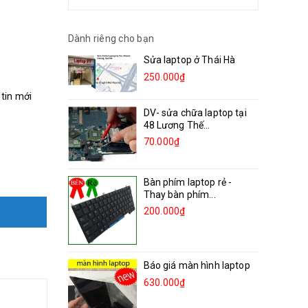
Dành riêng cho bạn
Sửa laptop ở Thái Hà
250.000₫
 tin mới
DV- sửa chữa laptop tại
48 Lương Thế...
70.000₫
Bàn phím laptop rẻ -
Thay bàn phím...
200.000₫
Báo giá màn hình laptop
630.000₫