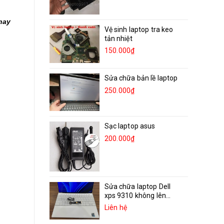
hay
Vệ sinh laptop tra keo
tản nhiệt
150.000₫
Sửa chữa bản lề laptop
250.000₫
Sạc laptop asus
200.000₫
Sửa chữa laptop Dell
xps 9310 không lên...
Liên hệ