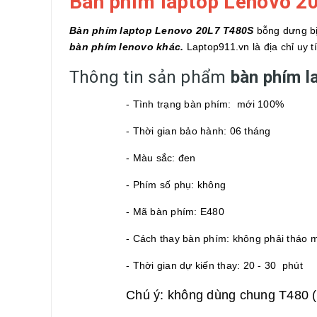
Bàn phím laptop Lenovo 
Bàn phím laptop Lenovo 20L7 T480S
bỗng dưng bị
bàn phím lenovo khác.
Laptop911.vn là địa chỉ uy 
Thông tin sản phẩm
bàn phím 
- Tình trạng bàn phím: mới 100%
- Thời gian bảo hành: 06 tháng
- Màu sắc: đen
- Phím số phụ: không
- Mã bàn phím: E480
- Cách thay bàn phím: không phải tháo 
- Thời gian dự kiến thay: 20 - 30 phút
Chú ý: không dùng chung T480 (