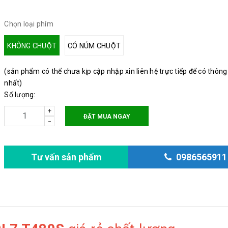
Chọn loại phím
KHÔNG CHUỘT
CÓ NÚM CHUỘT
(sản phẩm có thể chưa kịp cập nhập xin liên hệ trực tiếp để có thông
nhất)
Số lượng:
+
ĐẶT MUA NGAY
-
Tư vấn sản phẩm
0986565911