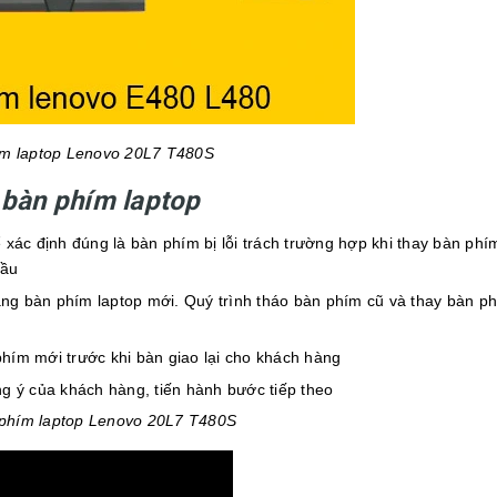
m laptop Lenovo 20L7 T480S
i
bàn phím laptop
xác định đúng là bàn phím bị lỗi trách trường hợp khi thay bàn phí
đầu
ằng bàn phím laptop mới. Quý trình tháo bàn phím cũ và thay bàn p
phím mới trước khi bàn giao lại cho khách hàng
g ý của khách hàng, tiến hành bước tiếp theo
 phím laptop Lenovo 20L7 T480S