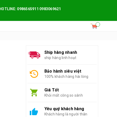
HOTLINE: 0986565911 0983069621
Ship hàng nhanh
ship hàng linh hoạt
Bảo hành siêu việt
100% khách hàng hài lòng
Giá Tốt
Khỏi mất công so sánh
Yêu quý khách hàng
Khách hàng là người thân