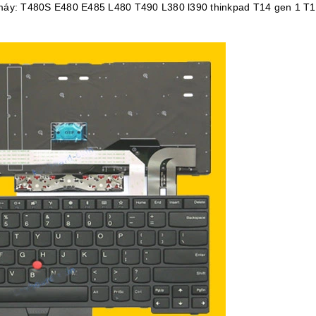
máy: T480S E480 E485 L480 T490 L380 l390 thinkpad T14 gen 1 T