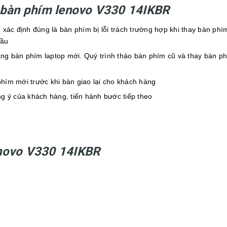
bàn phím lenovo V330 14IKBR
xác định đúng là bàn phím bị lỗi trách trường hợp khi thay bàn phí
đầu
ằng bàn phím laptop mới. Quý trình tháo bàn phím cũ và thay bàn p
phím mới trước khi bàn giao lại cho khách hàng
g ý của khách hàng, tiến hành bước tiếp theo
novo V330 14IKBR