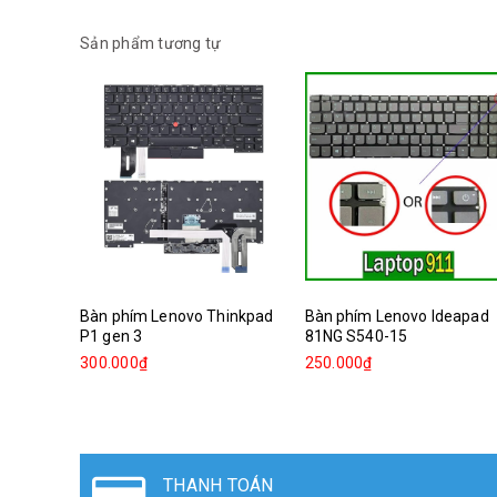
Sản phẩm tương tự
Bàn phím Lenovo Thinkpad
Bàn phím Lenovo Ideapad
P1 gen 3
81NG S540-15
300.000₫
250.000₫
THANH TOÁN