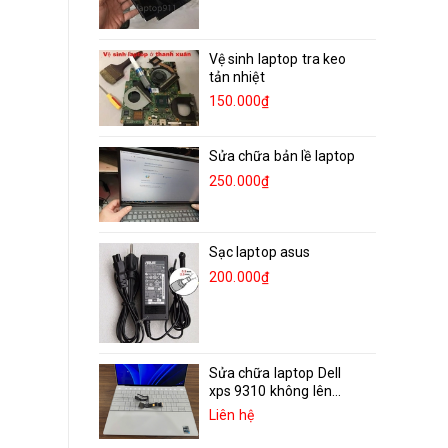
Vệ sinh laptop tra keo
tản nhiệt
150.000₫
Sửa chữa bản lề laptop
250.000₫
Sạc laptop asus
200.000₫
Sửa chữa laptop Dell
xps 9310 không lên...
Liên hệ