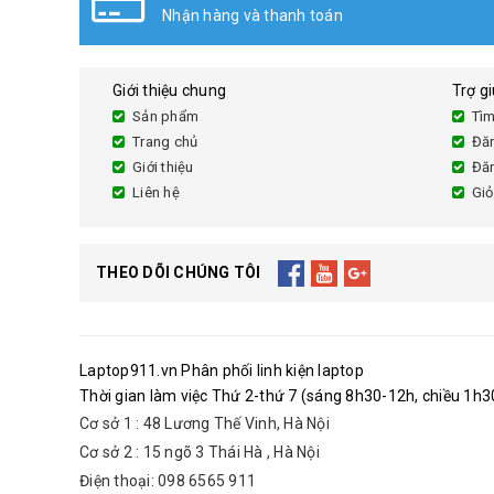
Nhận hàng và thanh toán
Giới thiệu chung
Trợ g
Sản phẩm
Tìm
Trang chủ
Đă
Giới thiệu
Đă
Liên hệ
Giỏ
THEO DÕI CHÚNG TÔI
Laptop911.vn Phân phối linh kiện laptop
Thời gian làm việc Thứ 2-thứ 7 (sáng 8h30-12h, chiều 1h30
Cơ sở 1 : 48 Lương Thế Vinh, Hà Nội
Cơ sở 2 : 15 ngõ 3 Thái Hà , Hà Nội
Điện thoại: 098 6565 911