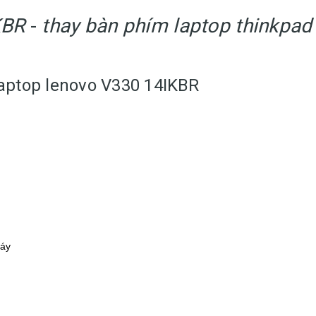
KBR
-
thay bàn phím laptop thinkpad
aptop lenovo V330 14IKBR
máy