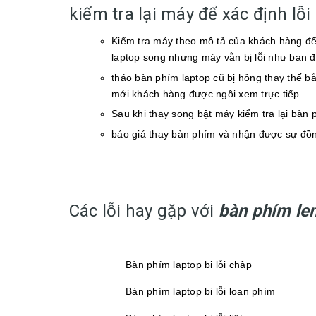
kiểm tra lại máy để xác định lỗi
Kiểm tra máy theo mô tả của khách hàng để 
laptop song nhưng máy vẫn bị lỗi như ban 
tháo bàn phím laptop cũ bị hỏng thay thế b
mới khách hàng được ngồi xem trực tiếp.
Sau khi thay song bật máy kiểm tra lại bàn 
báo giá thay bàn phím và nhận được sự đồn
Các lỗi hay gặp với
bàn phím le
Bàn phím laptop bị lỗi chập
Bàn phím laptop bị lỗi loạn phím