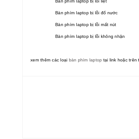
Bàn phím laptop bị lỗi liệt
Bàn phím laptop bị lỗi đổ nước
Bàn phím laptop bị lỗi mất nút
Bàn phím laptop bị lỗi không nhận
xem thêm các loại
bàn phím laptop
tại link hoặc trên