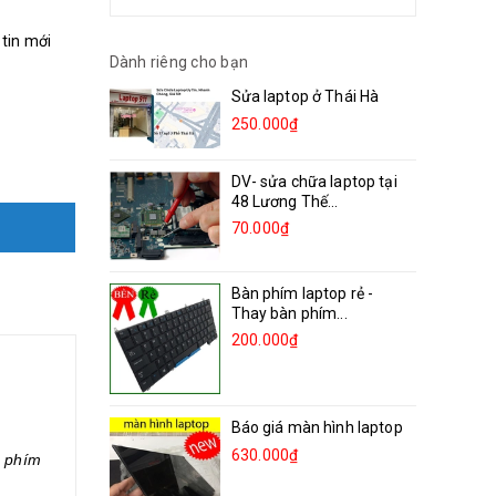
 tin mới
Dành riêng cho bạn
Sửa laptop ở Thái Hà
250.000₫
DV- sửa chữa laptop tại
48 Lương Thế...
70.000₫
Bàn phím laptop rẻ -
Thay bàn phím...
200.000₫
Báo giá màn hình laptop
630.000₫
n phím