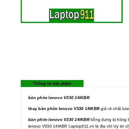
Thông tin sản phẩm
bàn phím lenovo V330 14IKBR
thay bàn phím lenovo V330 14IKBR
giá rẻ chất lư
bàn phím lenovo V330 14IKBR
bỗng dưng bị hỏng k
lenovo
V330 14IKBR Laptop911.vn là địa chỉ Uy tin c