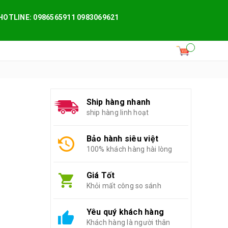
HOTLINE: 0986565911 0983069621
Ship hàng nhanh
ship hàng linh hoạt
Bảo hành siêu việt
100% khách hàng hài lòng
Giá Tốt
Khỏi mất công so sánh
Yêu quý khách hàng
Khách hàng là người thân