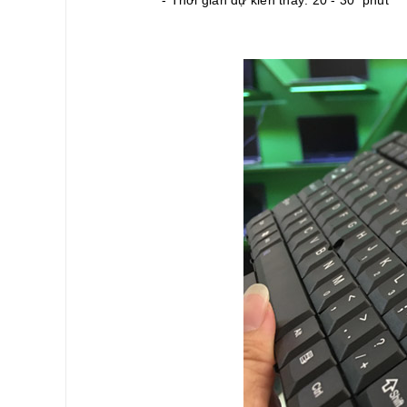
- Thời gian dự kiến thay: 20 - 30 phút