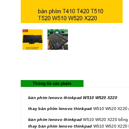
Thông tin sản phẩm
bàn phím lenovo thinkpad W510 W520 X220
thay bàn phím lenovo thinkpad
W510 W520 X220 g
bàn phím lenovo thinkpad
W510 W520 X220 bỗng dư
thay bàn phím lenovo thinkpad
W510 W520 X220 La