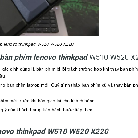
op lenovo thinkpad W510 W520 X220
bàn phím lenovo thinkpad
W510 W520 X
xác định đúng là bàn phím bị lỗi trách trường hợp khi thay bàn phí
đầu
ằng bàn phím laptop mới. Quý trình tháo bàn phím cũ và thay bàn p
phím mới trước khi bàn giao lại cho khách hàng
g ý của khách hàng, tiến hành bước tiếp theo
novo thinkpad W510 W520 X220