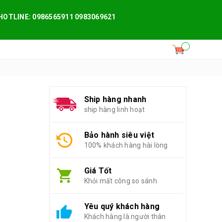
HOTLINE: 0986565911 0983069621
Ship hàng nhanh
ship hàng linh hoạt
Bảo hành siêu việt
100% khách hàng hài lòng
Giá Tốt
Khỏi mất công so sánh
Yêu quý khách hàng
Khách hàng là người thân