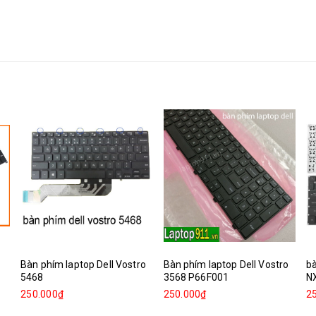
Bàn phím laptop Dell Vostro
Bàn phím laptop Dell Vostro
bà
5468
3568 P66F001
N
250.000₫
250.000₫
2