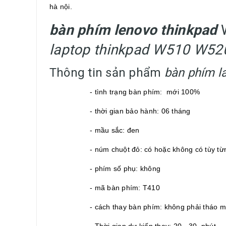
hà nội.
bàn phím lenovo thinkpad
laptop thinkpad W510 W52
Thông tin sản phẩm
bàn phím l
- tình trạng bàn phím: mới 100%
- thời gian bảo hành: 06 tháng
- mầu sắc: đen
- núm chuột đỏ: có hoặc không có tùy t
- phím số phụ: không
- mã bàn phím: T410
- cách thay bàn phím: không phải tháo 