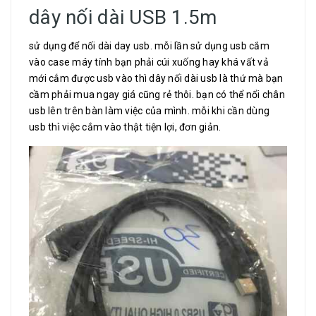
dây nối dài USB 1.5m
sử dụng để nối dài day usb. mỗi lần sử dụng usb cắm
vào case máy tính bạn phải cúi xuống hay khá vất vả
mới cắm được usb vào thì dây nối dài usb là thứ mà bạn
cầm phải mua ngay giá cũng rẻ thôi. bạn có thể nổi chân
usb lên trên bàn làm việc của mình. mỗi khi cần dùng
usb thì việc cắm vào thật tiện lợi, đơn giản.