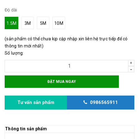
Độ dài
1.5M
3M
5M
10M
(sản phẩm có thể chưa kịp cập nhập xin liên hệ trực tiếp để có
thông tin mới nhất)
Số lượng:
+
-
ĐẶT MUA NGAY
Tư vấn sản phẩm
0986565911
Thông tin sản phẩm