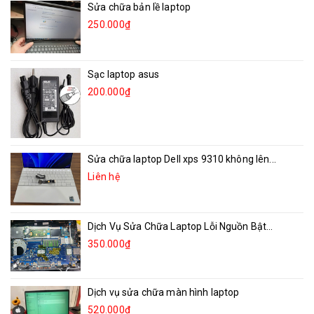
Sửa chữa bản lề laptop
250.000₫
Sạc laptop asus
200.000₫
Sửa chữa laptop Dell xps 9310 không lên...
Liên hệ
Dịch Vụ Sửa Chữa Laptop Lỗi Nguồn Bật...
350.000₫
Dịch vụ sửa chữa màn hình laptop
520.000₫