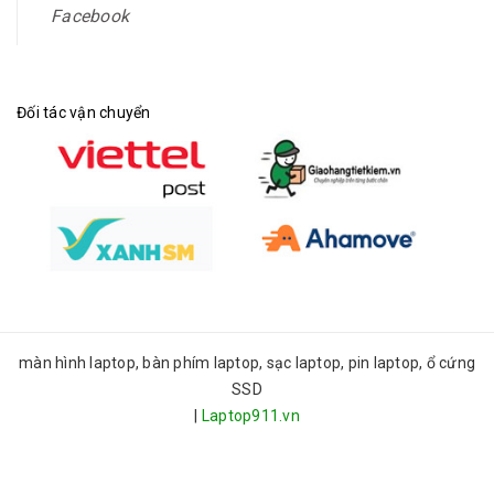
Facebook
Đối tác vận chuyển
màn hình laptop, bàn phím laptop, sạc laptop, pin laptop, ổ cứng
SSD
|
Laptop911.vn