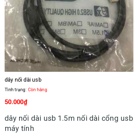
dây nối dài usb
Tình trạng:
Còn hàng
50.000₫
dây nối dài usb 1.5m nối dài cổng usb
máy tính