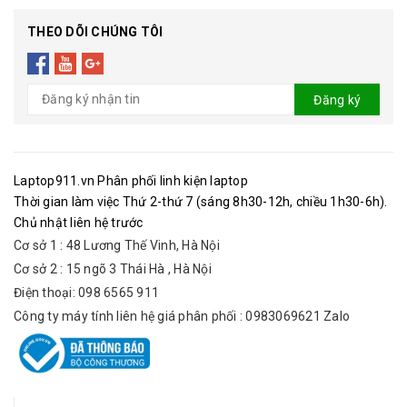
THEO DÕI CHÚNG TÔI
Đăng ký
Laptop911.vn Phân phối linh kiện laptop
Thời gian làm việc Thứ 2-thứ 7 (sáng 8h30-12h, chiều 1h30-6h).
Chủ nhật liên hệ trước
Cơ sở 1 : 48 Lương Thế Vinh, Hà Nội
Cơ sở 2 : 15 ngõ 3 Thái Hà , Hà Nội
Điện thoại: 098 6565 911
Công ty máy tính liên hệ giá phân phối : 0983069621 Zalo