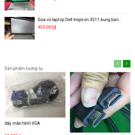
Sửa vỏ laptop Dell Inspiron 3511 bung bản...
400.000₫
Sản phẩm tương tự
dây màn hình VGA