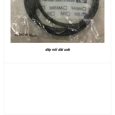
dây nối dài usb