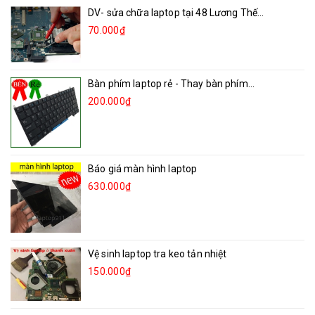
DV- sửa chữa laptop tại 48 Lương Thế...
70.000₫
Bàn phím laptop rẻ - Thay bàn phím...
200.000₫
Báo giá màn hình laptop
630.000₫
Vệ sinh laptop tra keo tản nhiệt
150.000₫