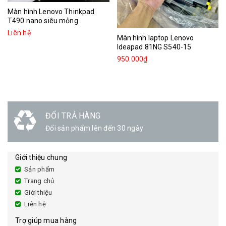
Màn hình Lenovo Thinkpad
T490 nano siêu mỏng
Liên hệ
Màn hình laptop Lenovo
Ideapad 81NG S540-15
950.000₫
ĐỔI TRẢ HÀNG
Đổi sản phẩm lên đến 30 ngày
Giới thiệu chung
Sản phẩm
Trang chủ
Giới thiệu
Liên hệ
Trợ giúp mua hàng