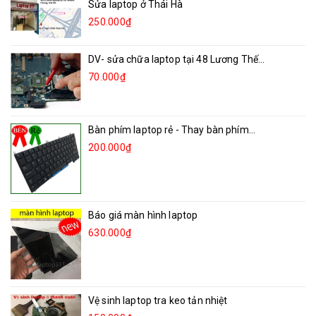
Sửa laptop ở Thái Hà
250.000₫
DV- sửa chữa laptop tại 48 Lương Thế...
70.000₫
Bàn phím laptop rẻ - Thay bàn phím...
200.000₫
Báo giá màn hình laptop
630.000₫
Vệ sinh laptop tra keo tản nhiệt