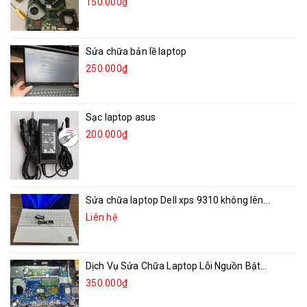
150.000₫
Sửa chữa bản lề laptop
250.000₫
Sạc laptop asus
200.000₫
Sửa chữa laptop Dell xps 9310 không lên...
Liên hệ
Dịch Vụ Sửa Chữa Laptop Lỗi Nguồn Bật...
350.000₫