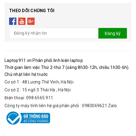
THEO DÕI CHÚNG TÔI
Đăng ký
Laptop911.vn Phân phối linh kiện laptop
Thời gian làm việc Thứ 2-thứ 7 (sáng 8h30-12h, chiều 1h30-6h).
Chủ nhật liên hệ trước
Cơ sở 1 : 48 Lương Thế Vinh, Hà Nội
Cơ sở 2 : 15 ngõ 3 Thái Hà , Hà Nội
Điện thoại: 098 6565 911
Công ty máy tính liên hệ giá phân phối : 0983069621 Zalo