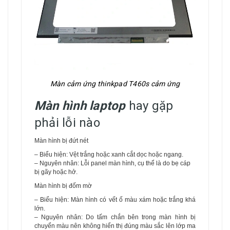
Màn cảm ứng thinkpad T460s cảm ứng
Màn hình laptop
hay gặp
phải lỗi nào
Màn hình bị đứt nét
– Biểu hiện: Vệt trắng hoặc xanh cắt dọc hoặc ngang.
– Nguyên nhân: Lỗi panel màn hình, cụ thể là do bẹ cáp
bị gãy hoặc hở.
Màn hình bị đốm mờ
– Biểu hiện: Màn hình có vết ố màu xám hoặc trắng khá
lớn.
– Nguyên nhân: Do tấm chắn bên trong màn hình bị
chuyển màu nên không hiển thị đúng màu sắc lên lớp ma