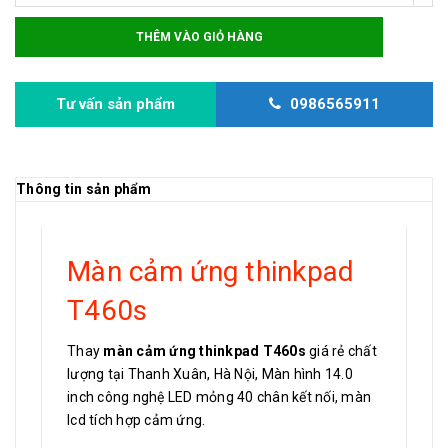
THÊM VÀO GIỎ HÀNG
Tư vấn sản phẩm
0986565911
Thông tin sản phẩm
Màn cảm ứng thinkpad
T460s
Thay
màn cảm ứng thinkpad T460s
giá rẻ chất
lượng tại Thanh Xuân, Hà Nội, Màn hình 14.0
inch công nghệ LED mỏng 40 chân kết nối, màn
lcd tích hợp cảm ứng.