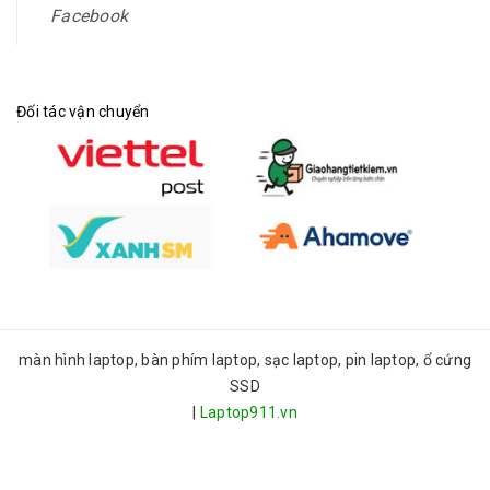
Facebook
Đối tác vận chuyển
màn hình laptop, bàn phím laptop, sạc laptop, pin laptop, ổ cứng
SSD
|
Laptop911.vn