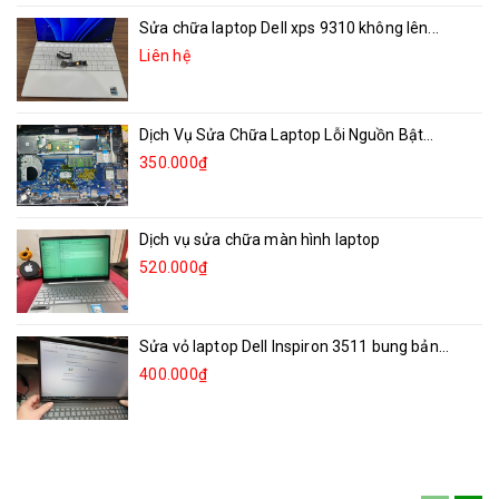
Sửa chữa laptop Dell xps 9310 không lên...
Liên hệ
Dịch Vụ Sửa Chữa Laptop Lỗi Nguồn Bật...
350.000₫
Dịch vụ sửa chữa màn hình laptop
520.000₫
Sửa vỏ laptop Dell Inspiron 3511 bung bản...
400.000₫