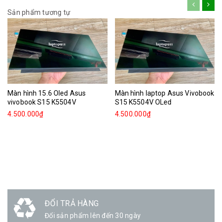
Sản phẩm tương tự
Màn hình 15.6 Oled Asus
Màn hình laptop Asus Vivobook
vivobook S15 K5504V
S15 K5504V OLed
4.500.000₫
4.500.000₫
ĐỔI TRẢ HÀNG
Đổi sản phẩm lên đến 30 ngày