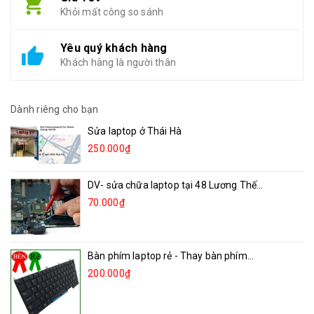
Khỏi mất công so sánh
Yêu quý khách hàng
Khách hàng là người thân
Dành riêng cho bạn
Sửa laptop ở Thái Hà
250.000₫
DV- sửa chữa laptop tại 48 Lương Thế...
70.000₫
Bàn phím laptop rẻ - Thay bàn phím...
200.000₫