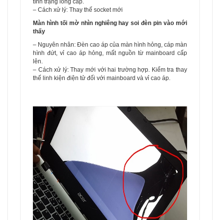
tình trạng lỏng cáp.
– Cách xử lý: Thay thế socket mới
Màn hình tối mờ nhìn nghiêng hay soi đèn pin vào mới
thấy
– Nguyên nhân: Đèn cao áp của màn hình hỏng, cáp màn
hình đứt, vỉ cao áp hỏng, mất nguồn từ mainboard cấp
lên.
– Cách xử lý: Thay mới với hai trường hợp. Kiểm tra thay
thế linh kiện điện tử đối với mainboard và vỉ cao áp.