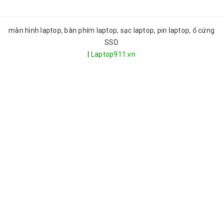
màn hình laptop, bàn phím laptop, sạc laptop, pin laptop, ổ cứng
SSD
|
Laptop911.vn