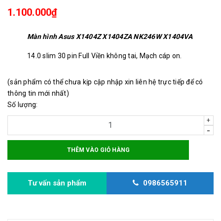
1.100.000₫
Màn hình Asus X1404Z X1404ZA NK246W X1404VA
14.0 slim 30 pin Full Viền không tai, Mạch cáp on.
(sản phẩm có thể chưa kịp cập nhập xin liên hệ trực tiếp để có
thông tin mới nhất)
Số lượng:
+
-
THÊM VÀO GIỎ HÀNG
Tư vấn sản phẩm
0986565911