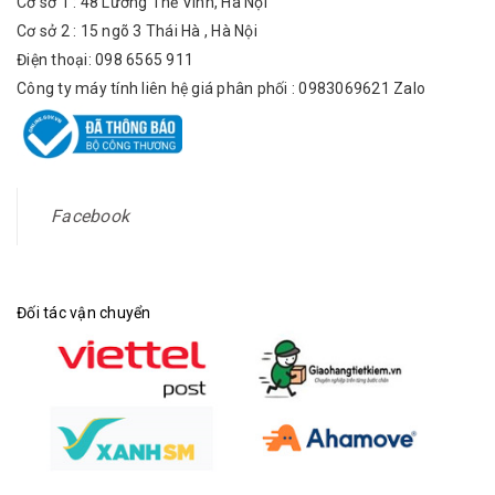
Cơ sở 1 : 48 Lương Thế Vinh, Hà Nội
Cơ sở 2 : 15 ngõ 3 Thái Hà , Hà Nội
Điện thoại: 098 6565 911
Công ty máy tính liên hệ giá phân phối : 0983069621 Zalo
Facebook
Đối tác vận chuyển