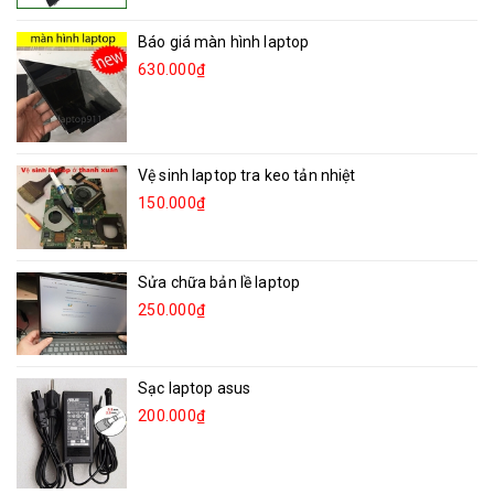
Báo giá màn hình laptop
630.000₫
Vệ sinh laptop tra keo tản nhiệt
150.000₫
Sửa chữa bản lề laptop
250.000₫
Sạc laptop asus
200.000₫