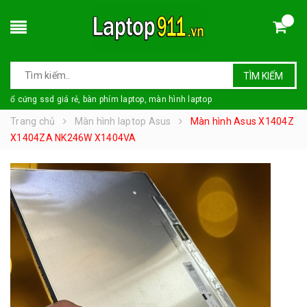
TÌM KIẾM
ổ cứng ssd giá rẻ, bàn phím laptop, màn hình laptop
Trang chủ
Màn hình laptop Asus
Màn hình Asus X1404Z
X1404ZA NK246W X1404VA