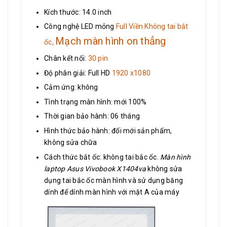
Kích thước: 14.0 inch
Công nghệ LED mỏng
Full Viền Không tai bắt
Mạch màn hình on thẳng
ốc,
Chân kết nối:
30 pin
Độ phân giải: Full HD
1920 x1080
Cảm ứng: không
Tình trạng màn hình: mới 100%
Thời gian bảo hành: 06 tháng
Hình thức bảo hành: đổi mới sản phẩm,
không sửa chữa
Cách thức bắt ốc: không tai bắc ốc.
Màn hình
laptop Asus Vivobook X1404va
không sửa
dụng tai bắc ốc màn hình và sử dụng băng
dính để dính màn hình với mặt A của máy