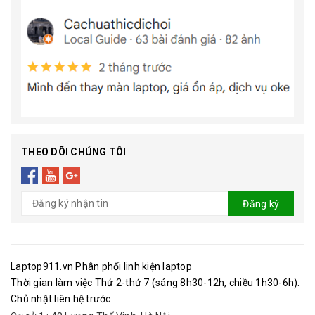
THEO DÕI CHÚNG TÔI
Đăng ký
Laptop911.vn Phân phối linh kiện laptop
Thời gian làm việc Thứ 2-thứ 7 (sáng 8h30-12h, chiều 1h30-6h).
Chủ nhật liên hệ trước