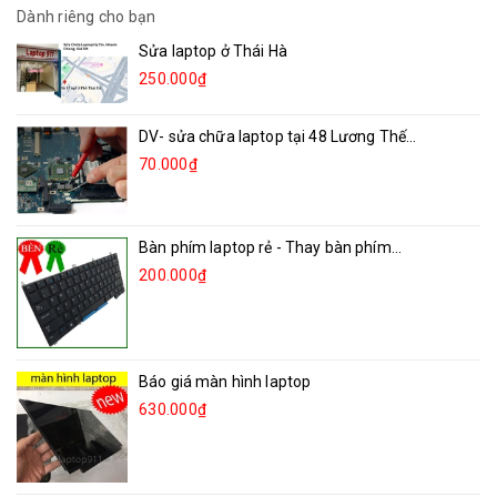
Dành riêng cho bạn
Sửa laptop ở Thái Hà
250.000₫
DV- sửa chữa laptop tại 48 Lương Thế...
70.000₫
Bàn phím laptop rẻ - Thay bàn phím...
200.000₫
Báo giá màn hình laptop
630.000₫