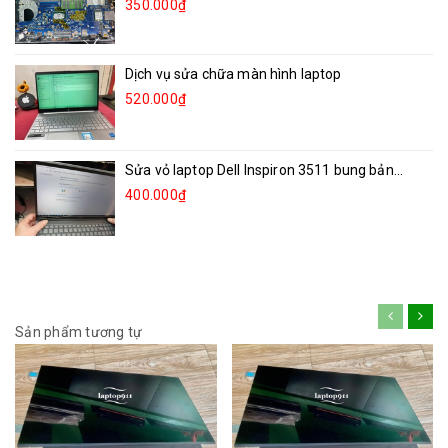
350.000₫
Dịch vụ sửa chữa màn hình laptop
520.000₫
Sửa vỏ laptop Dell Inspiron 3511 bung bản...
400.000₫
Sản phẩm tương tự