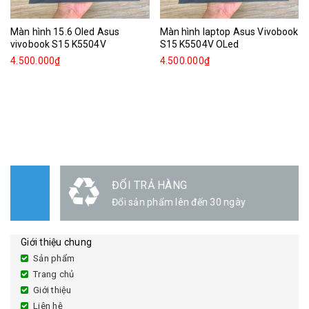
Màn hình 15.6 Oled Asus
Màn hình laptop Asus Vivobook
vivobook S15 K5504V
S15 K5504V OLed
4.500.000₫
4.500.000₫
ĐỔI TRẢ HÀNG
Đổi sản phẩm lên đến 30 ngày
Giới thiệu chung
Sản phẩm
Trang chủ
Giới thiệu
Liên hệ