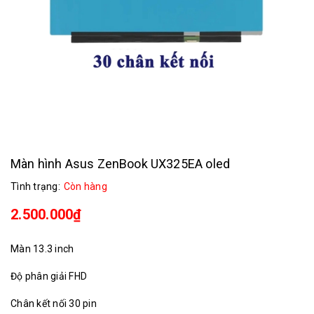
Màn hình Asus ZenBook UX325EA oled
Tình trạng:
Còn hàng
2.500.000₫
Màn 13.3 inch
Độ phân giải FHD
Chân kết nối 30 pin