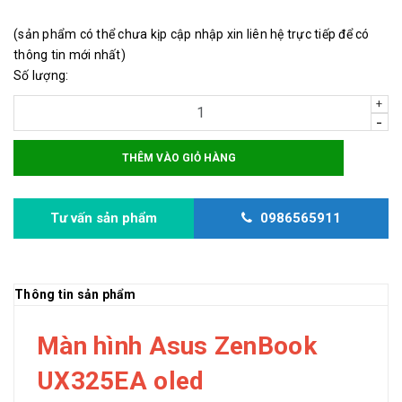
(sản phẩm có thể chưa kịp cập nhập xin liên hệ trực tiếp để có
thông tin mới nhất)
Số lượng:
+
-
THÊM VÀO GIỎ HÀNG
Tư vấn sản phẩm
0986565911
Thông tin sản phẩm
Màn hình Asus ZenBook
UX325EA oled