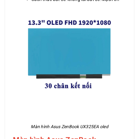
Màn hình Asus ZenBook UX325EA oled