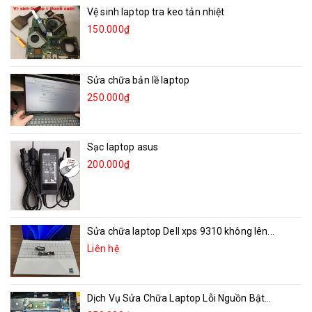
Vệ sinh laptop tra keo tản nhiệt
150.000₫
Sửa chữa bản lề laptop
250.000₫
Sạc laptop asus
200.000₫
Sửa chữa laptop Dell xps 9310 không lên...
Liên hệ
Dịch Vụ Sửa Chữa Laptop Lỗi Nguồn Bật...