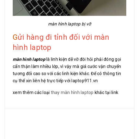
màn hình laptop bị vỡ
G
ửi hàng đi tỉnh đối với màn
hình laptop
màn hình laptop
là linh kiện dễ vỡ đòi hỏi phải đóng gọi
cẩn thận làm nhiều lớp, vì vậy mà giá cước vận chuyển
tương đối cao so với các linh kiện khác. Để có thông tin
cụ thể xin liên hệ trực tiếp với laptop911.vn
xem thêm các loại
thay màn hình laptop
khác tại link