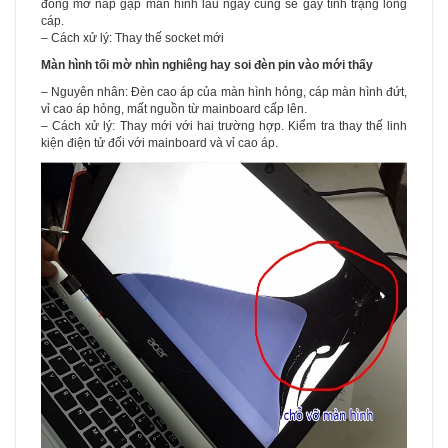
đóng mở nắp gập màn hình lâu ngày cũng sẽ gây tình trạng lỏng
cáp.
– Cách xử lý: Thay thế socket mới
Màn hình tối mờ nhìn nghiêng hay soi đèn pin vào mới thấy
– Nguyên nhân: Đèn cao áp của màn hình hỏng, cáp màn hình đứt,
vỉ cao áp hỏng, mất nguồn từ mainboard cấp lên.
– Cách xử lý: Thay mới với hai trường hợp. Kiểm tra thay thế linh
kiện điện tử đối với mainboard và vỉ cao áp.