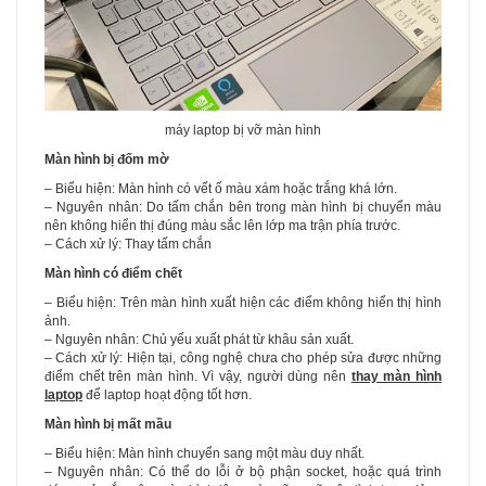
máy laptop bị vỡ màn hình
Màn hình bị đốm mờ
– Biểu hiện: Màn hình có vết ố màu xám hoặc trắng khá lớn.
– Nguyên nhân: Do tấm chắn bên trong màn hình bị chuyển màu
nên không hiển thị đúng màu sắc lên lớp ma trận phía trước.
– Cách xử lý: Thay tấm chắn
Màn hình có điểm chết
– Biểu hiện: Trên màn hình xuất hiện các điểm không hiển thị hình
ảnh.
– Nguyên nhân: Chủ yếu xuất phát từ khâu sản xuất.
– Cách xử lý: Hiện tại, công nghệ chưa cho phép sửa được những
điểm chết trên màn hình. Vì vậy, người dùng nên
thay màn hình
laptop
để laptop hoạt động tốt hơn.
Màn hình bị mất mầu
– Biểu hiện: Màn hình chuyển sang một màu duy nhất.
– Nguyên nhân: Có thể do lỗi ở bộ phận socket, hoặc quá trình