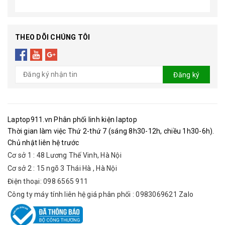
THEO DÕI CHÚNG TÔI
Đăng ký
Laptop911.vn Phân phối linh kiện laptop
Thời gian làm việc Thứ 2-thứ 7 (sáng 8h30-12h, chiều 1h30-6h).
Chủ nhật liên hệ trước
Cơ sở 1 : 48 Lương Thế Vinh, Hà Nội
Cơ sở 2 : 15 ngõ 3 Thái Hà , Hà Nội
Điện thoại: 098 6565 911
Công ty máy tính liên hệ giá phân phối : 0983069621 Zalo