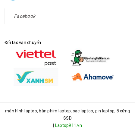
Facebook
Đối tác vận chuyển
màn hình laptop, bàn phím laptop, sạc laptop, pin laptop, ổ cứng
SSD
|
Laptop911.vn