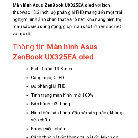
Màn hình Asus ZenBook UX325EA oled
với kích
thuowsc 13.3 inch, độ phân giải FHD mang đến một trải
nghiệm hình ảnh chân thật và rõ nét. Khả năng hiển thị
màu sắc siêu sống động, giúp màu sắc trở nên sắc nét
và rực rỡ.
Thông tin
Màn hình Asus
ZenBook UX325EA oled
Kích thước: 13.3 inch
Công nghệ OLED
Độ phân giải: FHD
Tình trạng màn hình: mới 100%
Bảo hành: 03 tháng
Hình thức bảo hành: đổi mới sản phẩm, không
sửa chữa
Khung viền: nhôm
Cách thức bắt ốc: không tai bắt ốc. Mạch on