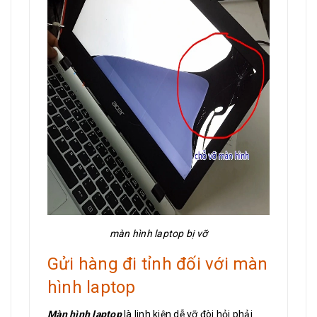
màn hình laptop bị vỡ
Gửi hàng đi tỉnh đối với màn
hình laptop
Màn hình laptop
là linh kiện dễ vỡ đòi hỏi phải