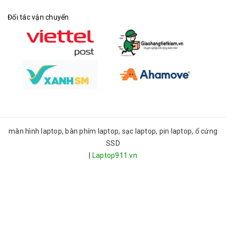
Đối tác vận chuyển
màn hình laptop, bàn phím laptop, sạc laptop, pin laptop, ổ cứng
SSD
|
Laptop911.vn