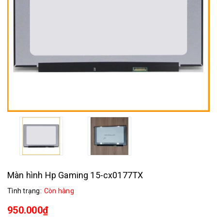
Màn hình Hp Gaming 15-cx0177TX
Tình trạng:
Còn hàng
950.000₫