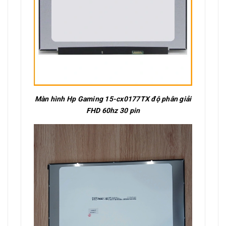
Màn hình Hp Gaming 15-cx0177TX độ phân giải
FHD 60hz 30 pin