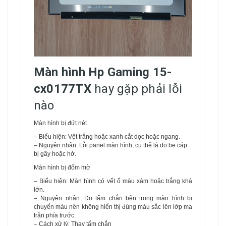
Màn hình Hp Gaming 15-
cx0177TX
hay gặp phải lỗi
nào
Màn hình bị đứt nét
– Biểu hiện: Vệt trắng hoặc xanh cắt dọc hoặc ngang.
– Nguyên nhân: Lỗi panel màn hình, cụ thể là do bẹ cáp
bị gãy hoặc hở.
Màn hình bị đốm mờ
– Biểu hiện: Màn hình có vết ố màu xám hoặc trắng khá
lớn.
– Nguyên nhân: Do tấm chắn bên trong màn hình bị
chuyển màu nên không hiển thị đúng màu sắc lên lớp ma
trận phía trước.
– Cách xử lý: Thay tấm chắn