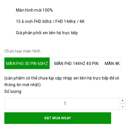
Màn hình mới 100%
15.6 inch FHD 60hz / FHD 144hz / 4K
Giá phân phối xin liên hệ trực tiếp
Chọn loại màn hình
MÀN FHD 30 PIN 60HZ
MÀN FHD 144HZ 40 PIN
MÀN 4K
(sản phẩm có thể chưa kịp cập nhập xin liên hệ trực tiếp để có
thông tin mới nhất)
Số lượng:
+
-
ĐẶT MUA NGAY