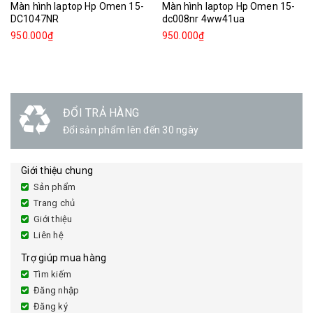
Màn hình laptop Hp Omen 15-
Màn hình laptop Hp Omen 15-
DC1047NR
dc008nr 4ww41ua
950.000₫
950.000₫
GIAO HÀNG
Linh hoạt
Giới thiệu chung
Sản phẩm
Trang chủ
Giới thiệu
Liên hệ
Trợ giúp mua hàng
Tìm kiếm
Đăng nhập
Đăng ký