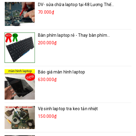
DV- sửa chữa laptop tại 48 Lương Thế...
70.000₫
Bàn phím laptop rẻ - Thay bàn phím...
200.000₫
Báo giá màn hình laptop
630.000₫
Vệ sinh laptop tra keo tản nhiệt
150.000₫