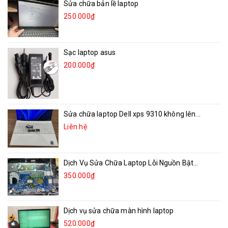
Sửa chữa bản lề laptop
250.000₫
Sạc laptop asus
200.000₫
Sửa chữa laptop Dell xps 9310 không lên...
Liên hệ
Dịch Vụ Sửa Chữa Laptop Lỗi Nguồn Bật...
350.000₫
Dịch vụ sửa chữa màn hình laptop
520.000₫