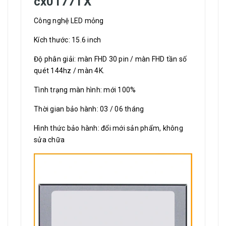
cx0177TX
Công nghệ LED mỏng
Kích thước: 15.6 inch
Độ phân giải: màn FHD 30 pin / màn FHD tần số
quét 144hz / màn 4K.
Tình trạng màn hình: mới 100%
Thời gian bảo hành: 03 / 06 tháng
Hình thức bảo hành: đổi mới sản phẩm, không
sửa chữa