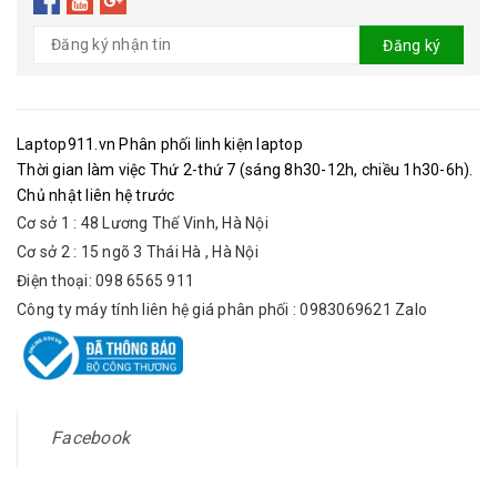
Đăng ký
Laptop911.vn Phân phối linh kiện laptop
Thời gian làm việc Thứ 2-thứ 7 (sáng 8h30-12h, chiều 1h30-6h).
Chủ nhật liên hệ trước
Cơ sở 1 : 48 Lương Thế Vinh, Hà Nội
Cơ sở 2 : 15 ngõ 3 Thái Hà , Hà Nội
Điện thoại: 098 6565 911
Công ty máy tính liên hệ giá phân phối : 0983069621 Zalo
Facebook