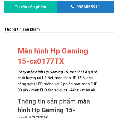
Tư vấn sản phẩm
0986565911
Thông tin sản phẩm
Màn hình Hp Gaming
15-cx0177TX
Thay màn hình Hp Gaming 15-cx0177TX
giá rẻ
chất lượng tại Hà Nội, màn hình HP 15.6 inch
công nghệ LED mỏng với 2 phiên bản: màn FHD
30 pin / màn FHD tần số quét 144hz / màn 4K.
Thông tin sản phẩm
màn
hình Hp Gaming 15-