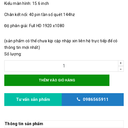
Kiểu màn hình: 15.6 inch
Chân kết nối: 40 pin tần số quét 144hz
Độ phân giải: Full HD 1920 x1080
(sản phẩm có thể chưa kịp cập nhập xin liên hệ trực tiếp để có
thông tin mới nhất)
Số lượng:
+
-
THÊM VÀO GIỎ HÀNG
Tư vấn sản phẩm
0986565911
Thông tin sản phẩm