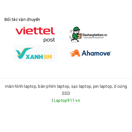
Đối tác vận chuyển
màn hình laptop, bàn phím laptop, sạc laptop, pin laptop, ổ cứng
SSD
|
Laptop911.vn