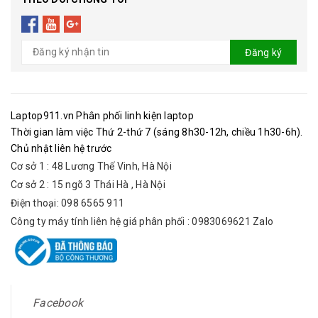
Đăng ký
Laptop911.vn Phân phối linh kiện laptop
Thời gian làm việc Thứ 2-thứ 7 (sáng 8h30-12h, chiều 1h30-6h).
Chủ nhật liên hệ trước
Cơ sở 1 : 48 Lương Thế Vinh, Hà Nội
Cơ sở 2 : 15 ngõ 3 Thái Hà , Hà Nội
Điện thoại: 098 6565 911
Công ty máy tính liên hệ giá phân phối : 0983069621 Zalo
Facebook