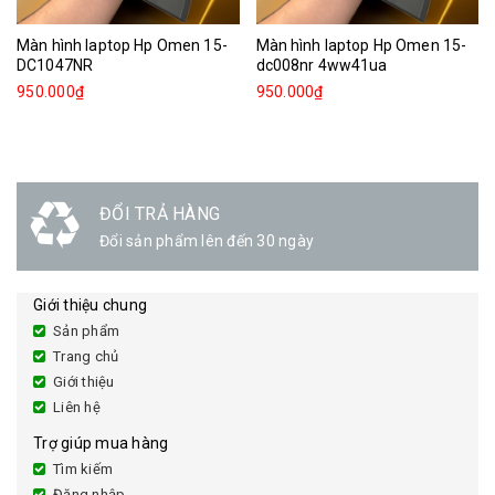
Màn hình laptop Hp Omen 15-
Màn hình laptop Hp Omen 15-
DC1047NR
dc008nr 4ww41ua
950.000₫
950.000₫
ĐỔI TRẢ HÀNG
Đổi sản phẩm lên đến 30 ngày
Giới thiệu chung
Sản phẩm
Trang chủ
Giới thiệu
Liên hệ
Trợ giúp mua hàng
Tìm kiếm
Đăng nhập