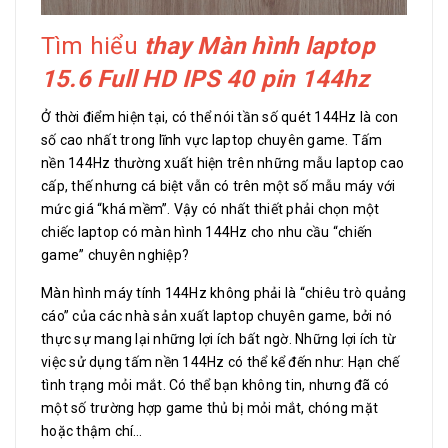
Tìm hiểu
thay Màn hình laptop
15.6 Full HD IPS 40 pin 144hz
Ở thời điểm hiện tại, có thể nói tần số quét 144Hz là con
số cao nhất trong lĩnh vực laptop chuyên game. Tấm
nền 144Hz thường xuất hiện trên những mẫu laptop cao
cấp, thế nhưng cá biệt vẫn có trên một số mẫu máy với
mức giá “khá mềm”. Vậy có nhất thiết phải chọn một
chiếc laptop có màn hình 144Hz cho nhu cầu “chiến
game” chuyên nghiệp?
Màn hình máy tính 144Hz không phải là “chiêu trò quảng
cáo” của các nhà sản xuất laptop chuyên game, bởi nó
thực sự mang lại những lợi ích bất ngờ. Những lợi ích từ
việc sử dụng tấm nền 144Hz có thể kể đến như: Hạn chế
tình trạng mỏi mắt. Có thể bạn không tin, nhưng đã có
một số trường hợp game thủ bị mỏi mắt, chóng mặt
hoặc thậm chí…