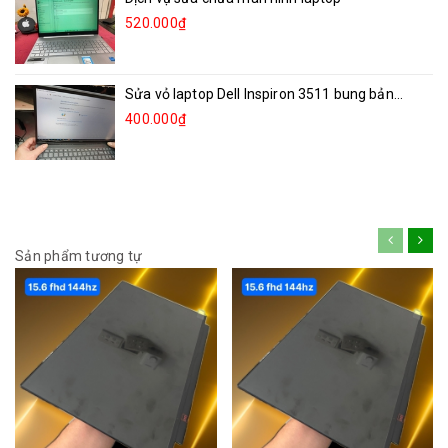
520.000₫
Sửa vỏ laptop Dell Inspiron 3511 bung bản...
400.000₫
Sản phẩm tương tự