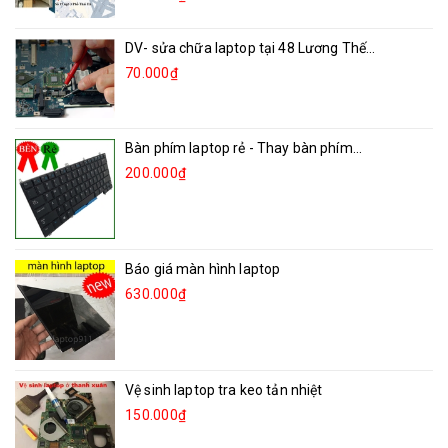
DV- sửa chữa laptop tại 48 Lương Thế...
70.000₫
Bàn phím laptop rẻ - Thay bàn phím...
200.000₫
Báo giá màn hình laptop
630.000₫
Vệ sinh laptop tra keo tản nhiệt
150.000₫