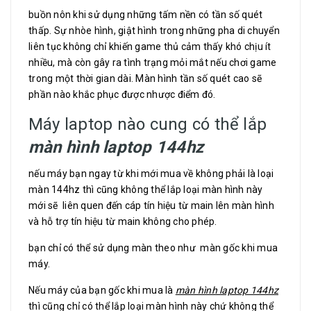
buồn nôn khi sử dụng những tấm nền có tần số quét
thấp. Sự nhòe hình, giật hình trong những pha di chuyển
liên tục không chỉ khiến game thủ cảm thấy khó chịu ít
nhiều, mà còn gây ra tình trạng mỏi mắt nếu chơi game
trong một thời gian dài. Màn hình tần số quét cao sẽ
phần nào khắc phục được nhược điểm đó.
Máy laptop nào cung có thể lắp
màn hình laptop 144hz
nếu máy bạn ngay từ khi mới mua về không phải là loại
màn 144hz thì cũng không thể lắp loại màn hình này
mới sẽ liên quen đến cáp tín hiệu từ main lên màn hình
và hỗ trợ tín hiệu từ main không cho phép.
bạn chỉ có thể sử dụng màn theo như màn gốc khi mua
máy.
Nếu máy của bạn gốc khi mua là
màn hình laptop 144hz
thì cũng chỉ có thể lắp loại màn hình này chứ không thể