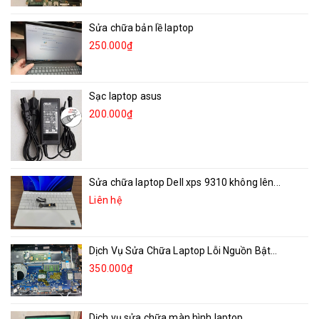
Sửa chữa bản lề laptop
250.000₫
Sạc laptop asus
200.000₫
Sửa chữa laptop Dell xps 9310 không lên...
Liên hệ
Dịch Vụ Sửa Chữa Laptop Lỗi Nguồn Bật...
350.000₫
Dịch vụ sửa chữa màn hình laptop