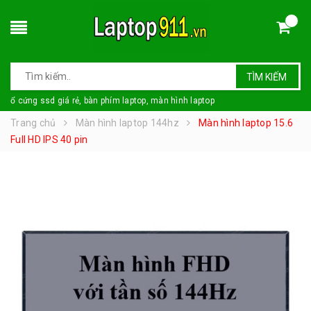
TÌM KIẾM
ổ cứng ssd giá rẻ, bàn phím laptop, màn hình laptop
Trang chủ
Màn hình laptop 144hz
Màn hình laptop 15.6
Full HD IPS 40 pin