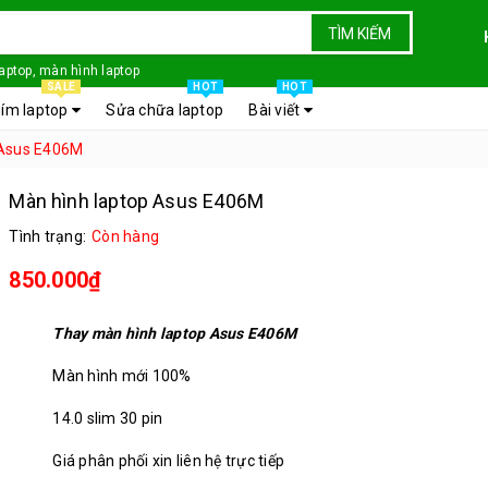
TÌM KIẾM
laptop, màn hình laptop
SALE
HOT
HOT
ím laptop
Sửa chữa laptop
Bài viết
 Asus E406M
Màn hình laptop Asus E406M
Tình trạng:
Còn hàng
850.000₫
Thay màn hình laptop Asus E406M
Màn hình mới 100%
14.0 slim 30 pin
Giá phân phối xin liên hệ trực tiếp