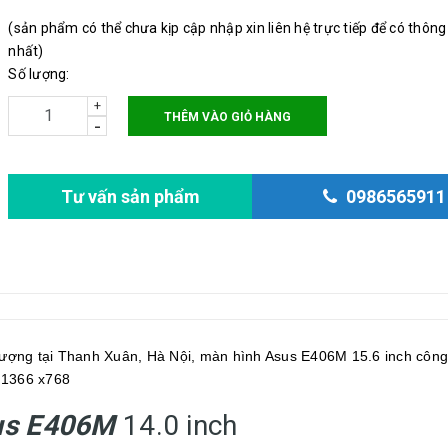
(sản phẩm có thể chưa kịp cập nhập xin liên hệ trực tiếp để có thông
nhất)
Số lượng:
+
THÊM VÀO GIỎ HÀNG
-
Tư vấn sản phẩm
0986565911
 lượng tại Thanh Xuân, Hà Nội, màn hình Asus E406M 15.6 inch công
 1366 x768
sus E406M
14.0 inch