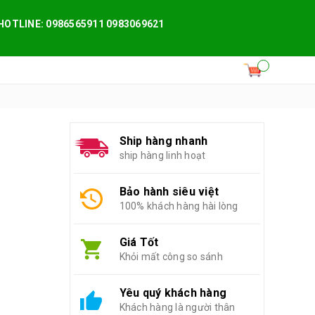
HOTLINE: 0986565911 0983069621
Ship hàng nhanh
ship hàng linh hoạt
Bảo hành siêu việt
100% khách hàng hài lòng
Giá Tốt
Khỏi mất công so sánh
Yêu quý khách hàng
Khách hàng là người thân