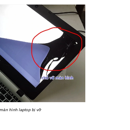
màn hình laptop bị vỡ