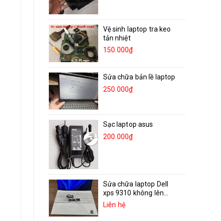
Vệ sinh laptop tra keo
tản nhiệt
150.000₫
Sửa chữa bản lề laptop
250.000₫
Sạc laptop asus
200.000₫
Sửa chữa laptop Dell
xps 9310 không lên...
Liên hệ