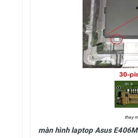
thay 
màn hình laptop Asus E406M