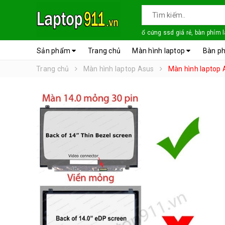
ổ cứng ssd giá rẻ, bàn phím 
Sản phẩm
Trang chủ
Màn hình laptop
Bàn ph
Trang chủ
Màn hình laptop Asus
Màn hình laptop