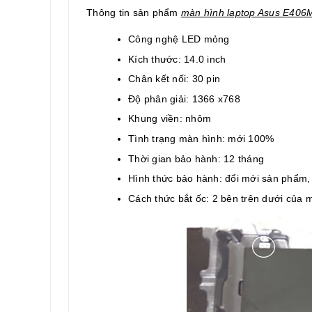
Thông tin sản phẩm
màn hình laptop Asus E406
Công nghệ LED mỏng
Kích thước: 14.0 inch
Chân kết nối: 30 pin
Độ phân giải: 1366 x768
Khung viền: nhôm
Tình trạng màn hình: mới 100%
Thời gian bảo hành: 12 tháng
Hình thức bảo hành: đổi mới sản phẩm
Cách thức bắt ốc: 2 bên trên dưới của 