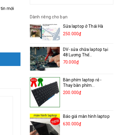
 tin mới
Dành riêng cho bạn
Sửa laptop ở Thái Hà
250.000₫
DV- sửa chữa laptop tại
48 Lương Thế...
70.000₫
Bàn phím laptop rẻ -
Thay bàn phím...
200.000₫
Báo giá màn hình laptop
630.000₫