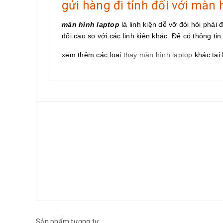
gửi hàng đi tỉnh đối với màn 
màn hình laptop
là linh kiện dễ vỡ đòi hỏi phải
đối cao so với các linh kiện khác. Để có thông tin 
xem thêm các loại
thay màn hình laptop
khác tại 
Sản phẩm tương tự