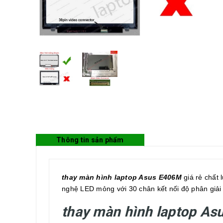
Thông tin sản phẩm
thay màn hình laptop Asus E406M
giá rẻ chất
nghệ LED mỏng với 30 chân kết nối độ phân giải
thay màn hình laptop A