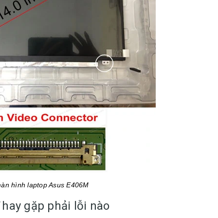
màn hình laptop Asus E406M
hay gặp phải lỗi nào