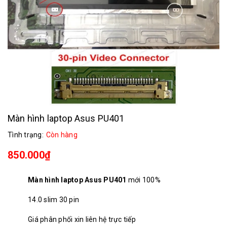
Màn hình laptop Asus PU401
Tình trạng:
Còn hàng
850.000₫
Màn hình laptop Asus PU401
mới 100%
14.0 slim 30 pin
Giá phân phối xin liên hệ trực tiếp