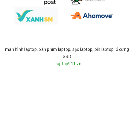
màn hình laptop, bàn phím laptop, sạc laptop, pin laptop, ổ cứng
SSD
|
Laptop911.vn