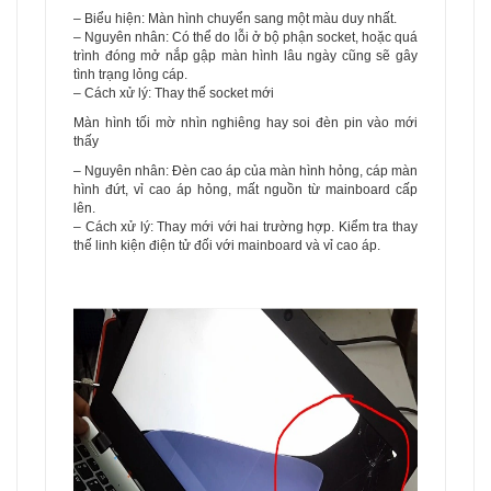
– Biểu hiện: Màn hình chuyển sang một màu duy nhất.
– Nguyên nhân: Có thể do lỗi ở bộ phận socket, hoặc quá
trình đóng mở nắp gập màn hình lâu ngày cũng sẽ gây
tình trạng lỏng cáp.
– Cách xử lý: Thay thế socket mới
Màn hình tối mờ nhìn nghiêng hay soi đèn pin vào mới
thấy
– Nguyên nhân: Đèn cao áp của màn hình hỏng, cáp màn
hình đứt, vỉ cao áp hỏng, mất nguồn từ mainboard cấp
lên.
– Cách xử lý: Thay mới với hai trường hợp. Kiểm tra thay
thế linh kiện điện tử đối với mainboard và vỉ cao áp.