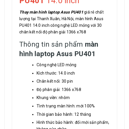
PU401
14.0 inch
Thay màn hình laptop Asus PU401
giá rẻ chất
lượng tại Thanh Xuân, Hà Nội, màn hình Asus
PU401 14.0 inch công nghệ LED mỏng với 30
chân kết nối độ phân giải 1366 x768
Thông tin sản phẩm
màn
hình laptop Asus PU401
Công nghệ LED mỏng
Kích thước: 14.0 inch
Chân kết nối: 30 pin
Độ phân giải: 1366 x768
Khung viền: nhôm
Tình trạng màn hình: mới 100%
Thời gian bảo hành: 12 tháng
Hình thức bảo hành: đổi mới sản phẩm,