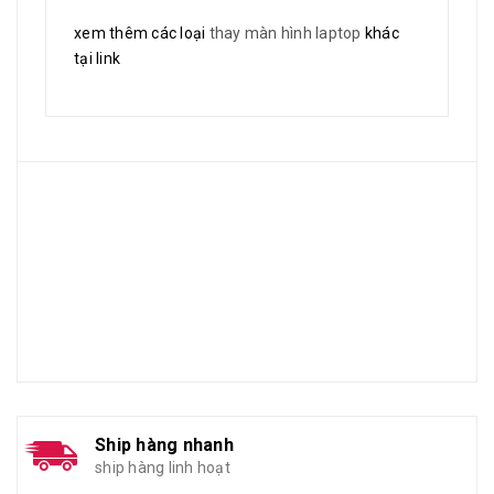
xem thêm các loại
thay màn hình laptop
khác
tại link
Ship hàng nhanh
ship hàng linh hoạt