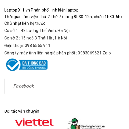
Laptop911.vn Phân phối linh kiện laptop
Thời gian làm việc Thứ 2-thứ 7 (sáng 8h30-12h, chiều 1h30-6h).
Chủ nhật liên hệ trước
Cơ sở 1 : 48 Lương Thế Vinh, Hà Nội
Cơ sở 2 : 15 ngõ 3 Thái Hà , Hà Nội
Điện thoại: 098 6565 911
Công ty máy tính liên hệ giá phân phối : 0983069621 Zalo
Facebook
Đối tác vận chuyển