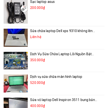
Sạc laptop asus
200.000₫
Sửa chữa laptop Dell xps 9310 không lên...
Liên hệ
Dịch Vụ Sửa Chữa Laptop Lỗi Nguồn Bật...
350.000₫
Dịch vụ sửa chữa màn hình laptop
520.000₫
Sửa vỏ laptop Dell Inspiron 3511 bung bản...
400.000₫