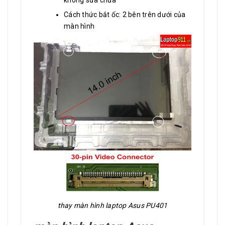
không sửa chữa
Cách thức bắt ốc: 2 bên trên dưới của
màn hình
thay màn hình laptop Asus PU401