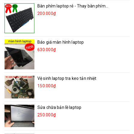
Bàn phím laptop rẻ - Thay bàn phím...
200.000₫
Báo giá màn hình laptop
630.000₫
Vệ sinh laptop tra keo tản nhiệt
150.000₫
Sửa chữa bản lề laptop
250.000₫