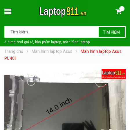
TÌM KIẾM
ổ cứng ssd giá rẻ, bàn phím laptop, màn hình laptop
Trang chủ
Màn hình laptop Asus
Màn hình laptop Asus
PU401