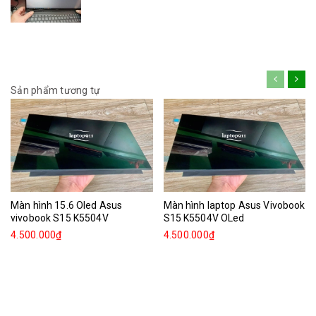
Sản phẩm tương tự
Màn hình 15.6 Oled Asus
Màn hình laptop Asus Vivobook
vivobook S15 K5504V
S15 K5504V OLed
4.500.000₫
4.500.000₫