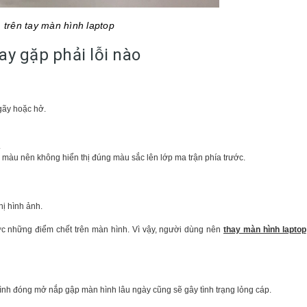
 trên tay màn hình laptop
ay gặp phải lỗi nào
gãy hoặc hở.
.
màu nên không hiển thị đúng màu sắc lên lớp ma trận phía trước.
hị hình ảnh.
ợc những điểm chết trên màn hình. Vì vậy, người dùng nên
thay màn hình laptop
rình đóng mở nắp gập màn hình lâu ngày cũng sẽ gây tình trạng lỏng cáp.