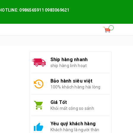
HOTLINE: 0986565911 0983069621
Ship hàng nhanh
ship hàng linh hoạt
Bảo hành siêu việt
100% khách hàng hài lòng
Giá Tốt
Khỏi mất công so sánh
Yêu quý khách hàng
Khách hàng là người thân