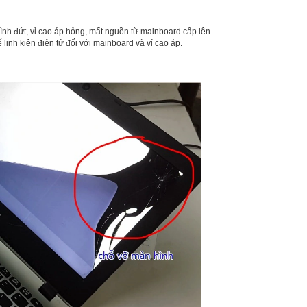
h đứt, vỉ cao áp hỏng, mất nguồn từ mainboard cấp lên.
 linh kiện điện tử đối với mainboard và vỉ cao áp.