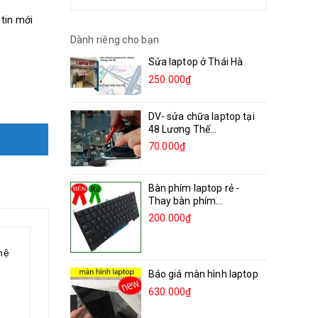
 tin mới
Dành riêng cho bạn
Sửa laptop ở Thái Hà
250.000₫
DV- sửa chữa laptop tại
48 Lương Thế...
70.000₫
Bàn phím laptop rẻ -
Thay bàn phím...
200.000₫
hệ
Báo giá màn hình laptop
630.000₫