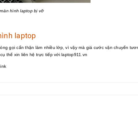
màn hình laptop bị vỡ
hình laptop
 đóng gọi cẩn thận làm nhiều lớp, vì vậy mà giá cước vận chuyển tươ
cụ thể xin liên hệ trực tiếp với laptop911.vn
link