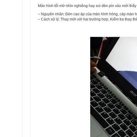
Màn hình tối mờ nhìn nghiêng hay soi đèn pin vào mới thấy
– Nguyên nhân: Đèn cao áp của màn hình hỏng, cáp màn hìn
– Cách xử lý: Thay mới với hai trường hợp. Kiểm tra thay thế