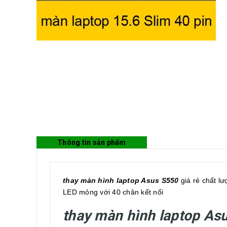
Thông tin sản phẩm
thay màn hình laptop Asus S550
giá rẻ chất l
LED mỏng với 40 chân kết nối
thay màn hình laptop As