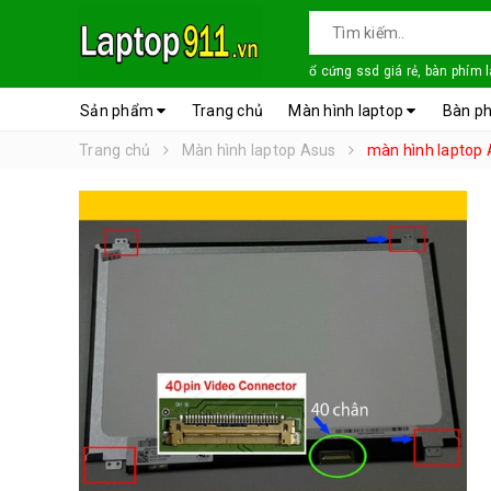
ổ cứng ssd giá rẻ, bàn phím 
Sản phẩm
Trang chủ
Màn hình laptop
Bàn ph
Trang chủ
Màn hình laptop Asus
màn hình laptop