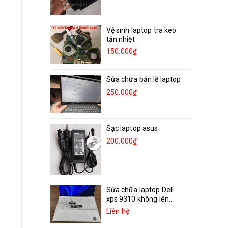
Vệ sinh laptop tra keo
tản nhiệt
150.000₫
Sửa chữa bản lề laptop
250.000₫
Sạc laptop asus
200.000₫
Sửa chữa laptop Dell
xps 9310 không lên...
Liên hệ