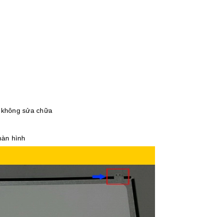
, không sửa chữa
màn hình