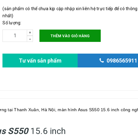
(sản phẩm có thể chưa kịp cập nhập xin liên hệ trực tiếp để có thông
nhất)
Số lượng:
+
THÊM VÀO GIỎ HÀNG
-
Tư vấn sản phẩm
0986565911
ượng tại Thanh Xuân, Hà Nội, màn hình Asus S550 15.6 inch công ng
us S550
15.6 inch