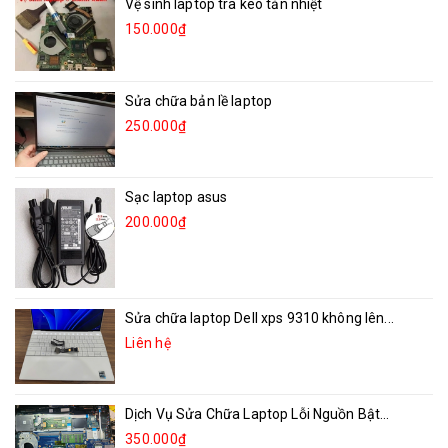
Vệ sinh laptop tra keo tản nhiệt
150.000₫
Sửa chữa bản lề laptop
250.000₫
Sạc laptop asus
200.000₫
Sửa chữa laptop Dell xps 9310 không lên...
Liên hệ
Dịch Vụ Sửa Chữa Laptop Lỗi Nguồn Bật...
350.000₫