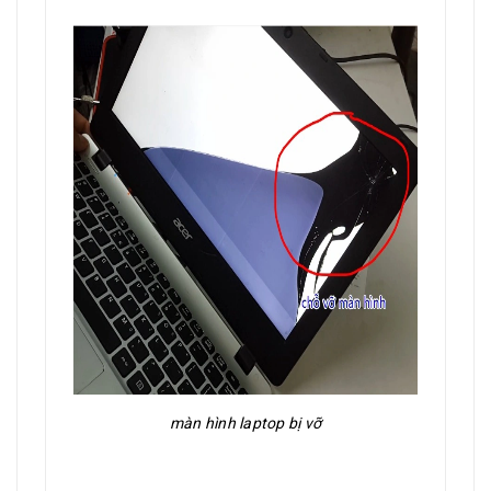
màn hình laptop bị vỡ