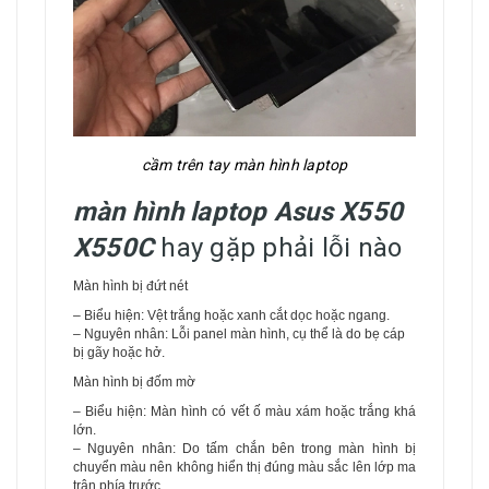
cầm trên tay màn hình laptop
màn hình laptop Asus X550
X550C
hay gặp phải lỗi nào
Màn hình bị đứt nét
– Biểu hiện: Vệt trắng hoặc xanh cắt dọc hoặc ngang.
– Nguyên nhân: Lỗi panel màn hình, cụ thể là do bẹ cáp
bị gãy hoặc hở.
Màn hình bị đốm mờ
– Biểu hiện: Màn hình có vết ố màu xám hoặc trắng khá
lớn.
– Nguyên nhân: Do tấm chắn bên trong màn hình bị
chuyển màu nên không hiển thị đúng màu sắc lên lớp ma
trận phía trước.