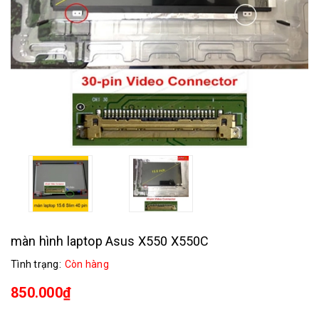
màn hình laptop Asus X550 X550C
Tình trạng:
Còn hàng
850.000₫