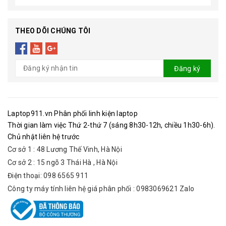
THEO DÕI CHÚNG TÔI
Đăng ký
Laptop911.vn Phân phối linh kiện laptop
Thời gian làm việc Thứ 2-thứ 7 (sáng 8h30-12h, chiều 1h30-6h).
Chủ nhật liên hệ trước
Cơ sở 1 : 48 Lương Thế Vinh, Hà Nội
Cơ sở 2 : 15 ngõ 3 Thái Hà , Hà Nội
Điện thoại: 098 6565 911
Công ty máy tính liên hệ giá phân phối : 0983069621 Zalo