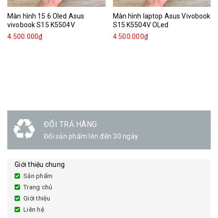
Màn hình 15.6 Oled Asus
Màn hình laptop Asus Vivobook
vivobook S15 K5504V
S15 K5504V OLed
4.500.000₫
4.500.000₫
ĐỔI TRẢ HÀNG
Đổi sản phẩm lên đến 30 ngày
Giới thiệu chung
Sản phẩm
Trang chủ
Giới thiệu
Liên hệ