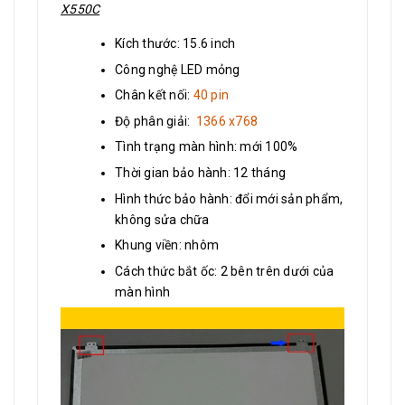
X550C
Kích thước: 15.6 inch
Công nghệ LED mỏng
Chân kết nối:
40 pin
Độ phân giải:
1366 x768
Tình trạng màn hình: mới 100%
Thời gian bảo hành: 12 tháng
Hình thức bảo hành: đổi mới sản phẩm,
không sửa chữa
Khung viền: nhôm
Cách thức bắt ốc: 2 bên trên dưới của
màn hình