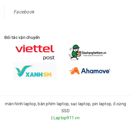
Facebook
Đối tác vận chuyển
màn hình laptop, bàn phím laptop, sạc laptop, pin laptop, ổ cứng
SSD
|
Laptop911.vn