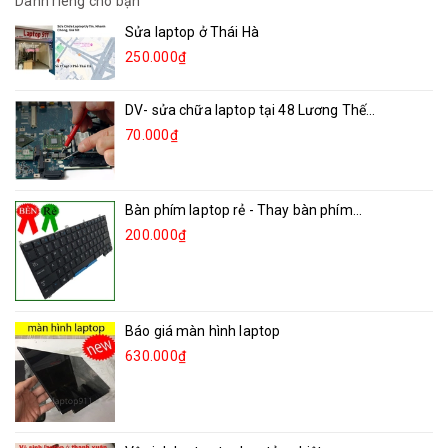
Dành riêng cho bạn
Sửa laptop ở Thái Hà
250.000₫
DV- sửa chữa laptop tại 48 Lương Thế...
70.000₫
Bàn phím laptop rẻ - Thay bàn phím...
200.000₫
Báo giá màn hình laptop
630.000₫