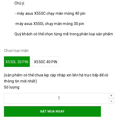
Chú ý:
- máy asus X550C chạy màn mỏng 40 pin
-máy asus X550L chạy màn mỏng 30 pin
Quý khách có thể chọn từng mã trong phân loại sản phẩm
Chọn loại màn
X550L 30 PIN
X550C 40 PIN
(sản phẩm có thể chưa kịp cập nhập xin liên hệ trực tiếp để có
thông tin mới nhất)
Số lượng:
+
-
ĐẶT MUA NGAY