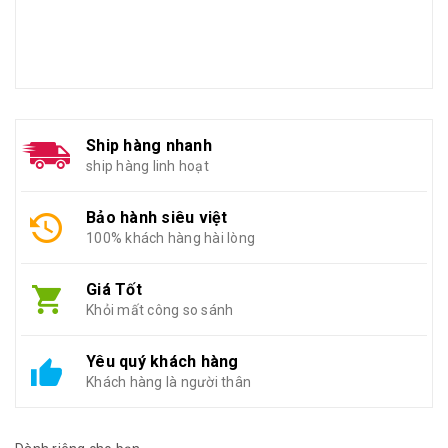
Ship hàng nhanh
ship hàng linh hoạt
Bảo hành siêu việt
100% khách hàng hài lòng
Giá Tốt
Khỏi mất công so sánh
Yêu quý khách hàng
Khách hàng là người thân