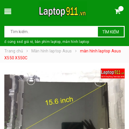
TÌM KIẾM
ổ cứng ssd giá rẻ, bàn phím laptop, màn hình laptop
Trang chủ
Màn hình laptop Asus
màn hình laptop Asus
X550 X550C