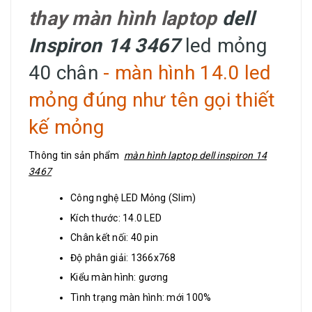
thay màn hình laptop
dell
Inspiron 14 3467
led mỏng
40 chân
- màn hình 14.0 led
mỏng đúng như tên gọi thiết
kế mỏng
Thông tin sản phẩm
màn hình laptop dell inspiron 14
3467
Công nghệ LED Mỏng (Slim)
Kích thước: 14.0 LED
Chân kết nối: 40 pin
Độ phân giải: 1366x768
Kiểu màn hình: gương
Tình trạng màn hình: mới 100%