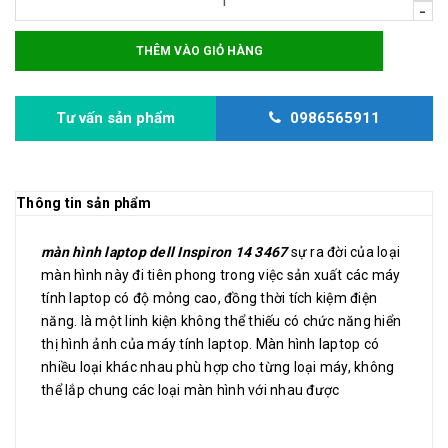
-
THÊM VÀO GIỎ HÀNG
Tư vấn sản phẩm
0986565911
Thông tin sản phẩm
màn hình laptop dell Inspiron 14 3467
sự ra đời của loại
màn hình này đi tiên phong trong việc sản xuất các máy
tính laptop có độ mỏng cao, đồng thời tích kiệm điện
năng. là một linh kiện không thể thiếu có chức năng hiển
thị hình ảnh của máy tính laptop. Màn hình laptop có
nhiều loại khác nhau phù hợp cho từng loại máy, không
thể lắp chung các loại màn hình với nhau được