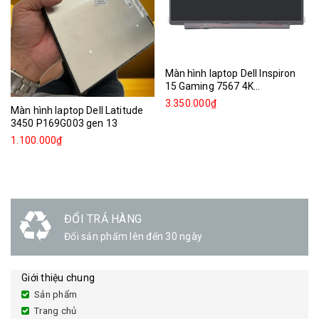
Màn hình laptop Dell Inspiron
15 Gaming 7567 4K...
3.350.000₫
Màn hình laptop Dell Latitude
3450 P169G003 gen 13
1.100.000₫
ĐỔI TRẢ HÀNG
Đổi sản phẩm lên đến 30 ngày
Giới thiệu chung
Sản phẩm
Trang chủ