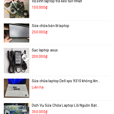
Vệ sinh laptop tra keo tản nhiệt
150.000₫
Sửa chữa bản lề laptop
250.000₫
Sạc laptop asus
200.000₫
Sửa chữa laptop Dell xps 9310 không lên...
Liên hệ
Dịch Vụ Sửa Chữa Laptop Lỗi Nguồn Bật...
350.000₫