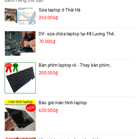
Dành riêng cho bạn
Sửa laptop ở Thái Hà
250.000₫
DV- sửa chữa laptop tại 48 Lương Thế...
70.000₫
Bàn phím laptop rẻ - Thay bàn phím...
200.000₫
Báo giá màn hình laptop
630.000₫