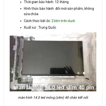
Thời gian bảo hành: 12 tháng
Hình thức bảo hành: đổi mới sản phẩm, không
sửa chữa
Cách thức bắt ốc:
2 bên trên dưới
Xuất xứ : Trung Quốc
màn hình 14.0 led mỏng (slim) 40 chân kết nối