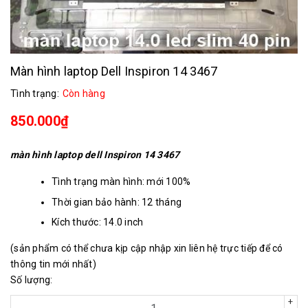
Màn hình laptop Dell Inspiron 14 3467
Tình trạng:
Còn hàng
850.000₫
màn hình laptop dell Inspiron 14 3467
Tình trạng màn hình: mới 100%
Thời gian bảo hành: 12 tháng
Kích thước: 14.0 inch
Chân kết nối: 40 chân
(sản phẩm có thể chưa kịp cập nhập xin liên hệ trực tiếp để có
Độ phân giải: 1366x768
thông tin mới nhất)
Số lượng:
+