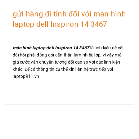
gửi hàng đi tỉnh đối với màn hình
laptop dell Inspiron 14 3467
màn hình laptop dell Inspiron 14 3467
là linh kiện dễ vỡ
đòi hỏi phải đóng gọi cẩn thận làm nhiều lớp, vì vậy mà
giá cước vận chuyển tương đối cao so với các linh kiện
khác. Để có thông tin cụ thể xin liên hệ trực tiếp với
laptop911.vn