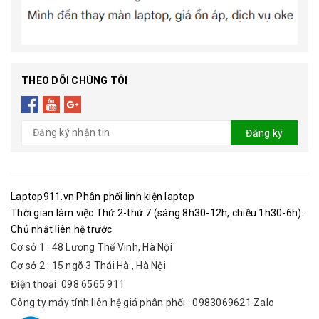
THEO DÕI CHÚNG TÔI
Đăng ký
Laptop911.vn Phân phối linh kiện laptop
Thời gian làm việc Thứ 2-thứ 7 (sáng 8h30-12h, chiều 1h30-6h).
Chủ nhật liên hệ trước
Cơ sở 1 : 48 Lương Thế Vinh, Hà Nội
Cơ sở 2 : 15 ngõ 3 Thái Hà , Hà Nội
Điện thoại: 098 6565 911
Công ty máy tính liên hệ giá phân phối : 0983069621 Zalo