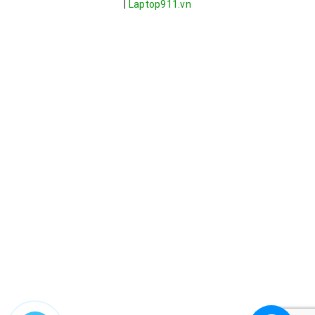
|
Laptop911.vn