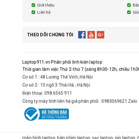
Giới thiệu
Đă
Liên hệ
Giỏ
THEO DÕI CHÚNG TÔI
Laptop911.vn Phân phối linh kiện laptop
Thời gian làm việc Thứ 2-thứ 7 (sáng 8h30-12h, chiều 1h30
Cơ sở 1 : 48 Lương Thế Vinh, Hà Nội
Cơ sở 2 : 15 ngõ 3 Thái Hà , Hà Nội
Điện thoại: 098 6565 911
Công ty máy tính liên hệ giá phân phối : 0983069621 Zalo
màn hình laptop, bàn phím laptop, sạc laptop, pin laptop,