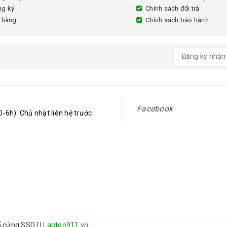
ng ký
Chính sách đổi trả
 hàng
Chính sách bảo hành
Facebook
-6h). Chủ nhật liên hệ trước
 ổ cứng SSD
|
|
Laptop911.vn