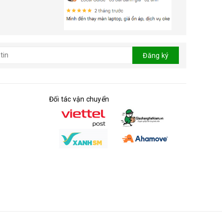
Đăng ký
Đối tác vận chuyển