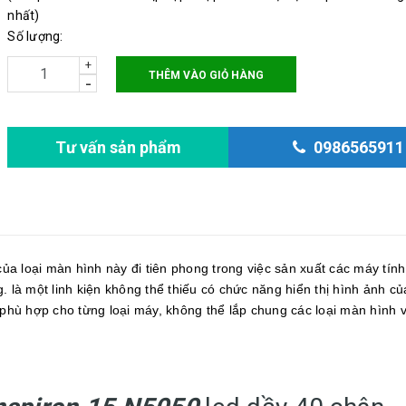
Độ phân giải: 1366x768
nhất)
Số lượng:
+
THÊM VÀO GIỎ HÀNG
-
Tư vấn sản phẩm
0986565911
của loại màn hình này đi tiên phong trong việc sản xuất các máy tính
. là một linh kiện không thể thiếu có chức năng hiển thị hình ảnh c
 phù hợp cho từng loại máy, không thể lắp chung các loại màn hình v