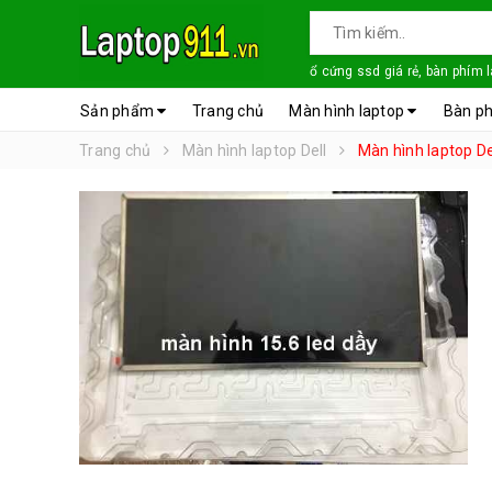
ổ cứng ssd giá rẻ, bàn phím 
Sản phẩm
Trang chủ
Màn hình laptop
Bàn ph
Trang chủ
Màn hình laptop Dell
Màn hình laptop De