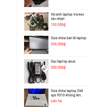
Vệ sinh laptop tra keo
tản nhiệt
150.000₫
Sửa chữa bản lề laptop
250.000₫
Sạc laptop asus
200.000₫
Sửa chữa laptop Dell
xps 9310 không lên...
Liên hệ