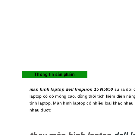
Thông tin sản phẩm
màn hình laptop dell Inspiron 15 N5050
sự ra đời 
laptop có độ mỏng cao, đồng thời tích kiệm điện năng
tính laptop. Màn hình laptop có nhiều loại khác nhau
nhau được