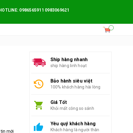
HOTLINE: 0986565911 0983069621
Ship hàng nhanh
ship hàng linh hoạt
Bảo hành siêu việt
100% khách hàng hài lòng
Giá Tốt
Khỏi mất công so sánh
Yêu quý khách hàng
Khách hàng là người thân
 tin mới