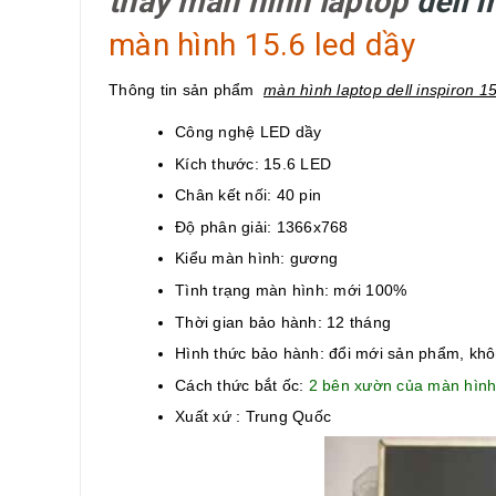
thay màn hình laptop
dell 
màn hình 15.6 led dầy
Thông tin sản phẩm
màn hình laptop dell inspiron 
Công nghệ LED dầy
Kích thước: 15.6 LED
Chân kết nối: 40 pin
Độ phân giải: 1366x768
Kiểu màn hình: gương
Tình trạng màn hình: mới 100%
Thời gian bảo hành: 12 tháng
Hình thức bảo hành: đổi mới sản phẩm, kh
Cách thức bắt ốc:
2 bên xườn của màn hìn
Xuất xứ : Trung Quốc