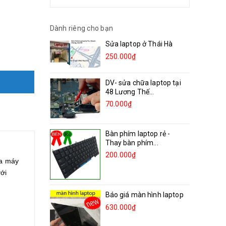
Dành riêng cho bạn
Sửa laptop ở Thái Hà
250.000₫
DV- sửa chữa laptop tại
48 Lương Thế...
70.000₫
Bàn phím laptop rẻ -
Thay bàn phím...
200.000₫
ủa máy
ới
Báo giá màn hình laptop
630.000₫