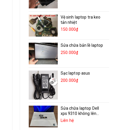
Vệ sinh laptop tra keo
tản nhiệt
150.000₫
Sửa chữa bản lề laptop
250.000₫
Sạc laptop asus
200.000₫
Sửa chữa laptop Dell
xps 9310 không lên...
Liên hệ