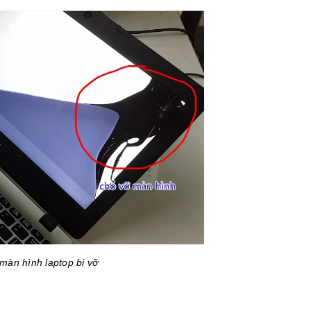
màn hình laptop bị vỡ