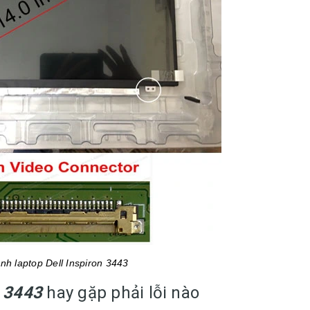
nh laptop Dell Inspiron 3443
n 3443
hay gặp phải lỗi nào