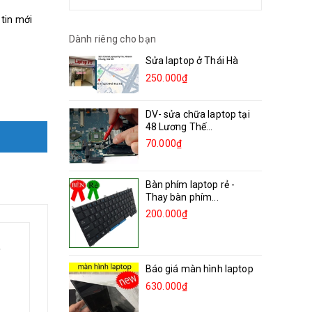
 tin mới
Dành riêng cho bạn
Sửa laptop ở Thái Hà
250.000₫
DV- sửa chữa laptop tại
48 Lương Thế...
70.000₫
Bàn phím laptop rẻ -
Thay bàn phím...
200.000₫
6
Báo giá màn hình laptop
630.000₫