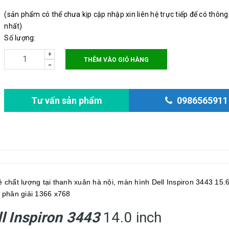
(sản phẩm có thể chưa kịp cập nhập xin liên hệ trực tiếp để có thông
nhất)
Số lượng:
+
THÊM VÀO GIỎ HÀNG
-
Tư vấn sản phẩm
0986565911
ẻ chất lượng tại thanh xuân hà nội, màn hình Dell Inspiron 3443 15.
 phân giải 1366 x768
l Inspiron 3443
14.0 inch