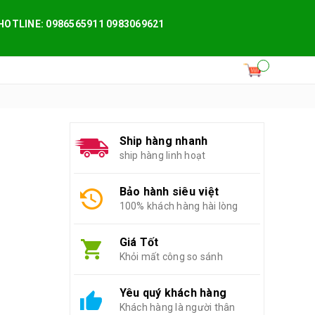
HOTLINE: 0986565911 0983069621
Ship hàng nhanh
ship hàng linh hoạt
Bảo hành siêu việt
100% khách hàng hài lòng
Giá Tốt
Khỏi mất công so sánh
Yêu quý khách hàng
Khách hàng là người thân