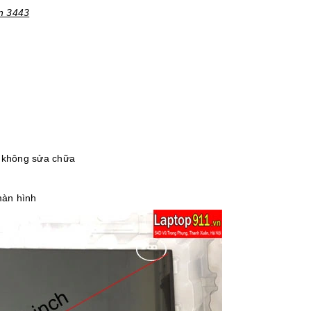
on 3443
, không sửa chữa
màn hình