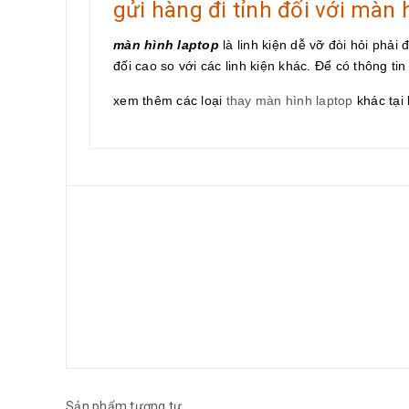
gửi hàng đi tỉnh đối với màn 
màn hình laptop
là linh kiện dễ vỡ đòi hỏi phải
đối cao so với các linh kiện khác. Để có thông tin 
xem thêm các loại
thay màn hình laptop
khác tại 
Sản phẩm tương tự