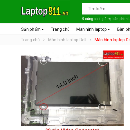
ổ cứng ssd giá rẻ, bàn phím 
Sản phẩm
Trang chủ
Màn hình laptop
Bàn ph
Trang chủ
Màn hình laptop Dell
Màn hình laptop De