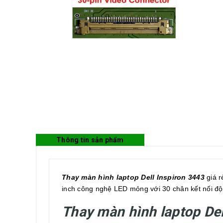
Thông tin sản phẩm
Thay màn hình laptop Dell Inspiron 3443
giá r
inch công nghệ LED mỏng với 30 chân kết nối độ
Thay màn hình laptop Del