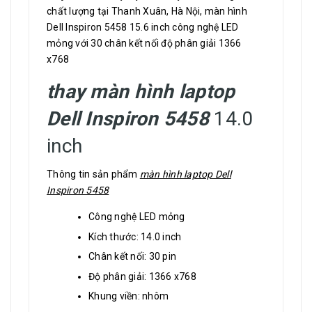
chất lượng tại Thanh Xuân, Hà Nội, màn hình
Dell Inspiron 5458 15.6 inch công nghệ LED
mỏng với 30 chân kết nối độ phân giải 1366
x768
thay màn hình laptop
Dell Inspiron 5458
14.0
inch
Thông tin sản phẩm
màn hình laptop Dell
Inspiron 5458
Công nghệ LED mỏng
Kích thước: 14.0 inch
Chân kết nối: 30 pin
Độ phân giải: 1366 x768
Khung viền: nhôm