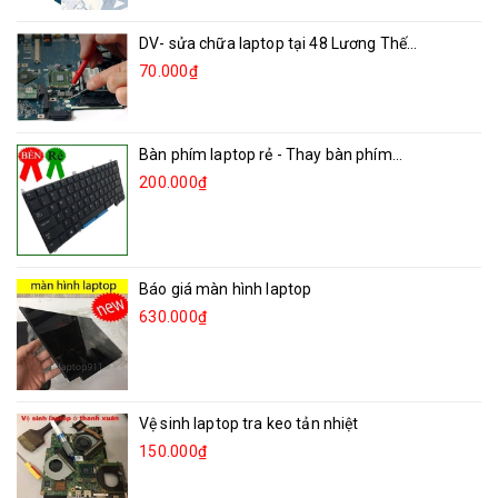
DV- sửa chữa laptop tại 48 Lương Thế...
70.000₫
Bàn phím laptop rẻ - Thay bàn phím...
200.000₫
Báo giá màn hình laptop
630.000₫
Vệ sinh laptop tra keo tản nhiệt
150.000₫