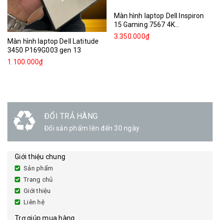
Màn hình laptop Dell Inspiron
15 Gaming 7567 4K...
3.350.000₫
Màn hình laptop Dell Latitude
3450 P169G003 gen 13
1.100.000₫
ĐỔI TRẢ HÀNG
Đổi sản phẩm lên đến 30 ngày
Giới thiệu chung
Sản phẩm
Trang chủ
Giới thiệu
Liên hệ
Trợ giúp mua hàng