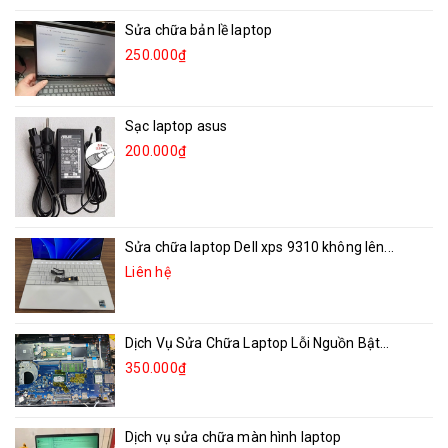
Sửa chữa bản lề laptop
250.000₫
Sạc laptop asus
200.000₫
Sửa chữa laptop Dell xps 9310 không lên...
Liên hệ
Dịch Vụ Sửa Chữa Laptop Lỗi Nguồn Bật...
350.000₫
Dịch vụ sửa chữa màn hình laptop