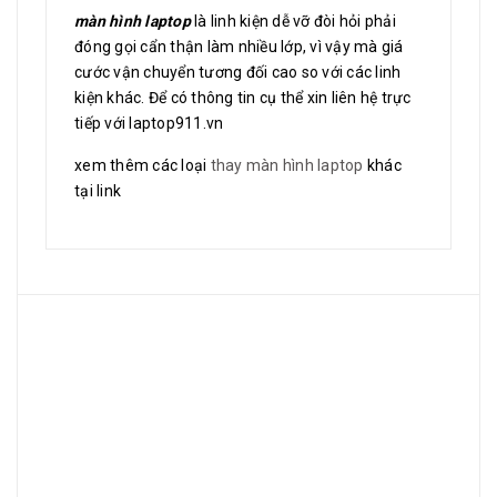
màn hình laptop
là linh kiện dễ vỡ đòi hỏi phải
đóng gọi cẩn thận làm nhiều lớp, vì vậy mà giá
cước vận chuyển tương đối cao so với các linh
kiện khác. Để có thông tin cụ thể xin liên hệ trực
tiếp với laptop911.vn
xem thêm các loại
thay màn hình laptop
khác
tại link