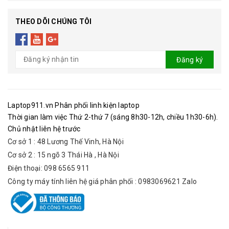
THEO DÕI CHÚNG TÔI
Đăng ký
Laptop911.vn Phân phối linh kiện laptop
Thời gian làm việc Thứ 2-thứ 7 (sáng 8h30-12h, chiều 1h30-6h).
Chủ nhật liên hệ trước
Cơ sở 1 : 48 Lương Thế Vinh, Hà Nội
Cơ sở 2 : 15 ngõ 3 Thái Hà , Hà Nội
Điện thoại: 098 6565 911
Công ty máy tính liên hệ giá phân phối : 0983069621 Zalo