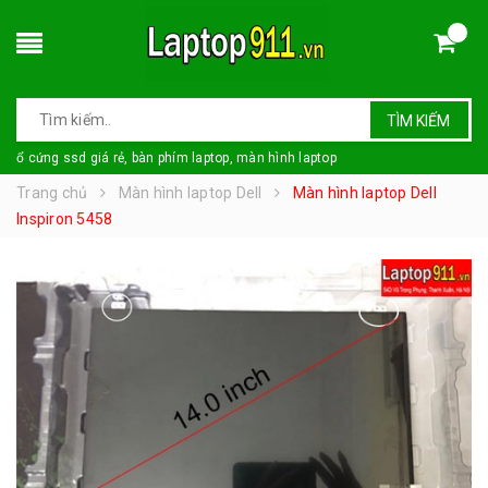
TÌM KIẾM
ổ cứng ssd giá rẻ, bàn phím laptop, màn hình laptop
Trang chủ
Màn hình laptop Dell
Màn hình laptop Dell
Inspiron 5458