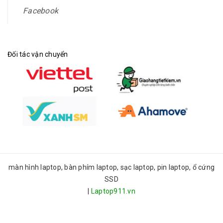
Facebook
Đối tác vận chuyển
màn hình laptop, bàn phím laptop, sạc laptop, pin laptop, ổ cứng
SSD
|
Laptop911.vn