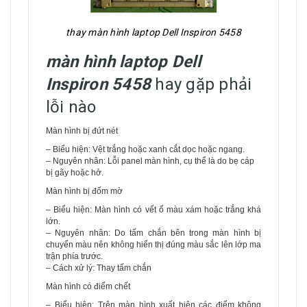
thay màn hình laptop Dell Inspiron 5458
màn hình laptop Dell
Inspiron 5458
hay gặp phải
lỗi nào
Màn hình bị đứt nét
– Biểu hiện: Vệt trắng hoặc xanh cắt dọc hoặc ngang.
– Nguyên nhân: Lỗi panel màn hình, cụ thể là do bẹ cáp
bị gãy hoặc hở.
Màn hình bị đốm mờ
– Biểu hiện: Màn hình có vết ố màu xám hoặc trắng khá
lớn.
– Nguyên nhân: Do tấm chắn bên trong màn hình bị
chuyển màu nên không hiển thị đúng màu sắc lên lớp ma
trận phía trước.
– Cách xử lý: Thay tấm chắn
Màn hình có điểm chết
– Biểu hiện: Trên màn hình xuất hiện các điểm không