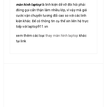
màn hình laptop
là linh kiện dễ vỡ đòi hỏi phải
đóng gọi cẩn thận làm nhiều lớp, vì vậy mà giá
cước vận chuyển tương đối cao so với các linh
kiện khác. Để có thông tin cụ thể xin liên hệ trực
tiếp với laptop911.vn
xem thêm các loại
thay màn hình laptop
khác
tại link