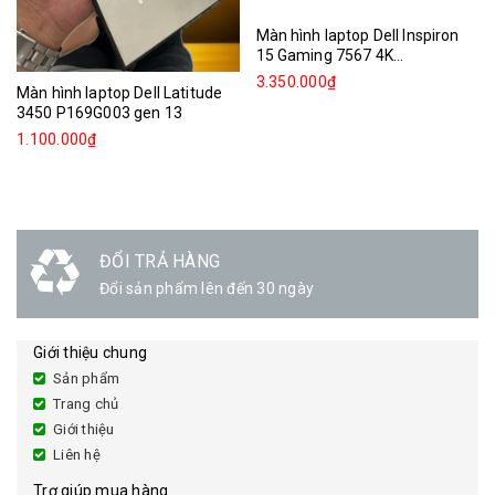
Màn hình laptop Dell Inspiron
15 Gaming 7567 4K...
3.350.000₫
Màn hình laptop Dell Latitude
3450 P169G003 gen 13
1.100.000₫
ĐỔI TRẢ HÀNG
Đổi sản phẩm lên đến 30 ngày
Giới thiệu chung
Sản phẩm
Trang chủ
Giới thiệu
Liên hệ
Trợ giúp mua hàng