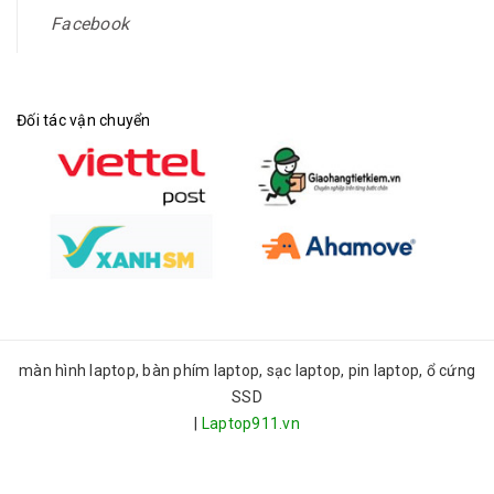
Facebook
Đối tác vận chuyển
màn hình laptop, bàn phím laptop, sạc laptop, pin laptop, ổ cứng
SSD
|
Laptop911.vn