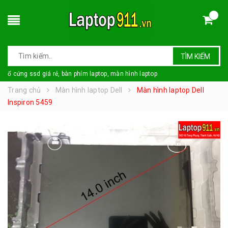
TÌM KIẾM
ổ cứng ssd giá rẻ, bàn phím laptop, màn hình laptop
Trang chủ
Màn hình laptop Dell
Màn hình laptop Dell
Inspiron 5459