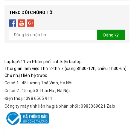
THEO DÕI CHÚNG TÔI
Đăng ký
Laptop911.vn Phân phối linh kiện laptop
Thời gian làm việc Thứ 2-thứ 7 (sáng 8h30-12h, chiều 1h30-6h).
Chủ nhật liên hệ trước
Cơ sở 1 : 48 Lương Thế Vinh, Hà Nội
Cơ sở 2 : 15 ngõ 3 Thái Hà , Hà Nội
Điện thoại: 098 6565 911
Công ty máy tính liên hệ giá phân phối : 0983069621 Zalo