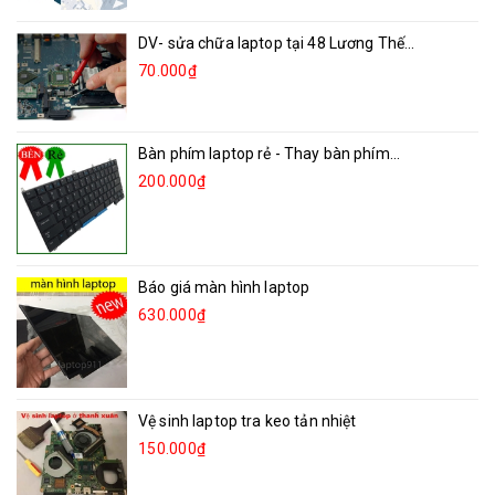
DV- sửa chữa laptop tại 48 Lương Thế...
70.000₫
Bàn phím laptop rẻ - Thay bàn phím...
200.000₫
Báo giá màn hình laptop
630.000₫
Vệ sinh laptop tra keo tản nhiệt
150.000₫