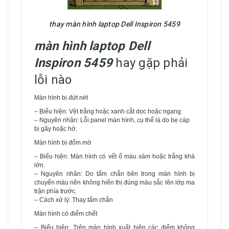
thay màn hình laptop Dell Inspiron 5459
màn hình laptop Dell
Inspiron 5459
hay gặp phải
lỗi nào
Màn hình bị đứt nét
– Biểu hiện: Vệt trắng hoặc xanh cắt dọc hoặc ngang.
– Nguyên nhân: Lỗi panel màn hình, cụ thể là do bẹ cáp
bị gãy hoặc hở.
Màn hình bị đốm mờ
– Biểu hiện: Màn hình có vết ố màu xám hoặc trắng khá
lớn.
– Nguyên nhân: Do tấm chắn bên trong màn hình bị
chuyển màu nên không hiển thị đúng màu sắc lên lớp ma
trận phía trước.
– Cách xử lý: Thay tấm chắn
Màn hình có điểm chết
– Biểu hiện: Trên màn hình xuất hiện các điểm không