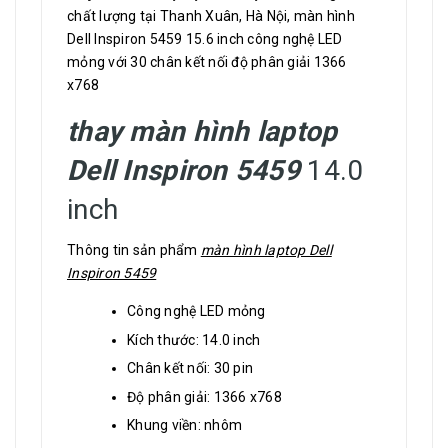
chất lượng tại Thanh Xuân, Hà Nội, màn hình
Dell Inspiron 5459 15.6 inch công nghệ LED
mỏng với 30 chân kết nối độ phân giải 1366
x768
thay màn hình laptop
Dell Inspiron 5459
14.0
inch
Thông tin sản phẩm
màn hình laptop Dell
Inspiron 5459
Công nghệ LED mỏng
Kích thước: 14.0 inch
Chân kết nối: 30 pin
Độ phân giải: 1366 x768
Khung viền: nhôm