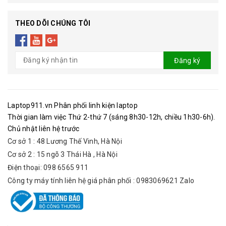
THEO DÕI CHÚNG TÔI
Đăng ký
Laptop911.vn Phân phối linh kiện laptop
Thời gian làm việc Thứ 2-thứ 7 (sáng 8h30-12h, chiều 1h30-6h).
Chủ nhật liên hệ trước
Cơ sở 1 : 48 Lương Thế Vinh, Hà Nội
Cơ sở 2 : 15 ngõ 3 Thái Hà , Hà Nội
Điện thoại: 098 6565 911
Công ty máy tính liên hệ giá phân phối : 0983069621 Zalo