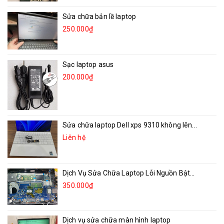
Sửa chữa bản lề laptop
250.000₫
Sạc laptop asus
200.000₫
Sửa chữa laptop Dell xps 9310 không lên...
Liên hệ
Dịch Vụ Sửa Chữa Laptop Lỗi Nguồn Bật...
350.000₫
Dịch vụ sửa chữa màn hình laptop