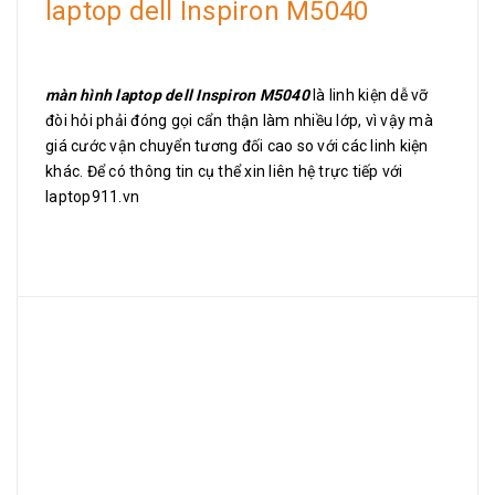
laptop dell Inspiron M5040
màn hình laptop dell Inspiron M5040
là linh kiện dễ vỡ
đòi hỏi phải đóng gọi cẩn thận làm nhiều lớp, vì vậy mà
giá cước vận chuyển tương đối cao so với các linh kiện
khác. Để có thông tin cụ thể xin liên hệ trực tiếp với
laptop911.vn