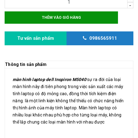
-
THÊM VÀO GIỎ HÀNG
Tư vấn sản phẩm
0986565911
Thông tin sản phẩm
màn hình laptop dell Inspiron M5040
sự ra đời của loại
màn hình này đi tiên phong trong việc sản xuất các máy
tính laptop có độ mỏng cao, đồng thời tích kiệm điện
năng. là một linh kiện không thể thiếu có chức năng hiển
thị hình ảnh của máy tính laptop. Màn hình laptop có
nhiều loại khác nhau phù hợp cho từng loại máy, không
thể lắp chung các loại màn hình với nhau được