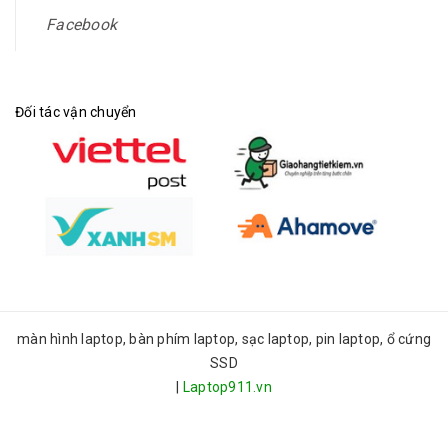
Facebook
Đối tác vận chuyển
màn hình laptop, bàn phím laptop, sạc laptop, pin laptop, ổ cứng
SSD
|
Laptop911.vn