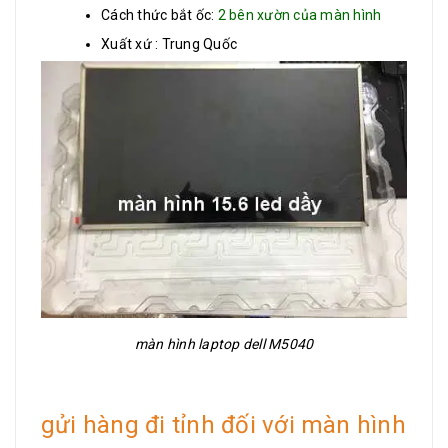
Cách thức bắt ốc:
2 bên xườn của màn hình
Xuất xứ : Trung Quốc
màn hình laptop dell M5040
gửi hàng đi tỉnh đối với màn hình