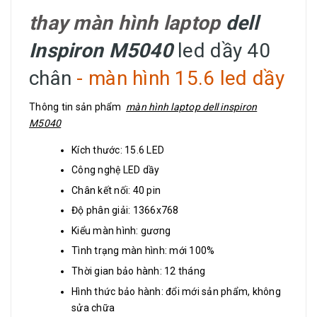
thay màn hình laptop
dell
Inspiron M5040
led dầy 40
chân
- màn hình 15.6 led dầy
Thông tin sản phẩm
màn hình laptop dell inspiron
M5040
Kích thước: 15.6 LED
Công nghệ LED dầy
Chân kết nối: 40 pin
Độ phân giải: 1366x768
Kiểu màn hình: gương
Tình trạng màn hình: mới 100%
Thời gian bảo hành: 12 tháng
Hình thức bảo hành: đổi mới sản phẩm, không
sửa chữa