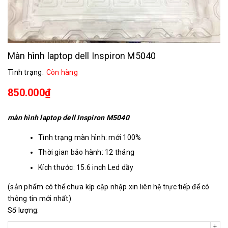
Màn hình laptop dell Inspiron M5040
Tình trạng:
Còn hàng
850.000₫
màn hình laptop dell Inspiron M5040
Tình trạng màn hình: mới 100%
Thời gian bảo hành: 12 tháng
Kích thước: 15.6 inch Led dầy
Chân kết nối: 40 chân
(sản phẩm có thể chưa kịp cập nhập xin liên hệ trực tiếp để có
Độ phân giải: 1366x768
thông tin mới nhất)
Số lượng:
+