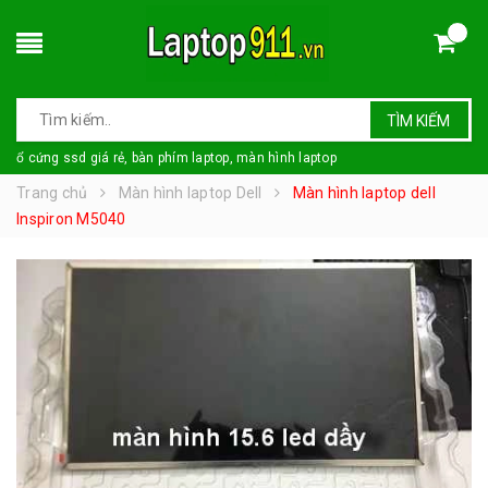
TÌM KIẾM
ổ cứng ssd giá rẻ, bàn phím laptop, màn hình laptop
Trang chủ
Màn hình laptop Dell
Màn hình laptop dell
Inspiron M5040