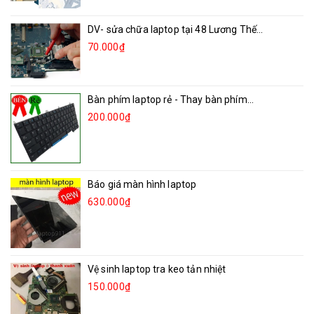
DV- sửa chữa laptop tại 48 Lương Thế...
70.000₫
Bàn phím laptop rẻ - Thay bàn phím...
200.000₫
Báo giá màn hình laptop
630.000₫
Vệ sinh laptop tra keo tản nhiệt
150.000₫