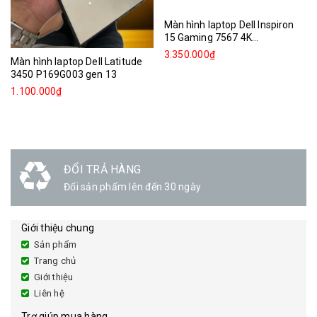
Màn hình laptop Dell Inspiron
15 Gaming 7567 4K...
3.350.000₫
Màn hình laptop Dell Latitude
3450 P169G003 gen 13
1.100.000₫
ĐỔI TRẢ HÀNG
Đổi sản phẩm lên đến 30 ngày
Giới thiệu chung
Sản phẩm
Trang chủ
Giới thiệu
Liên hệ
Trợ giúp mua hàng