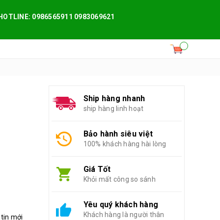
HOTLINE: 0986565911 0983069621
Ship hàng nhanh
ship hàng linh hoạt
Bảo hành siêu việt
100% khách hàng hài lòng
Giá Tốt
Khỏi mất công so sánh
Yêu quý khách hàng
Khách hàng là người thân
 tin mới