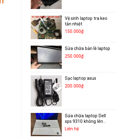
n
Vệ sinh laptop tra keo
tản nhiệt
150.000₫
Sửa chữa bản lề laptop
250.000₫
Sạc laptop asus
200.000₫
Sửa chữa laptop Dell
xps 9310 không lên...
Liên hệ