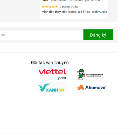
Đăng ký
Đối tác vận chuyển