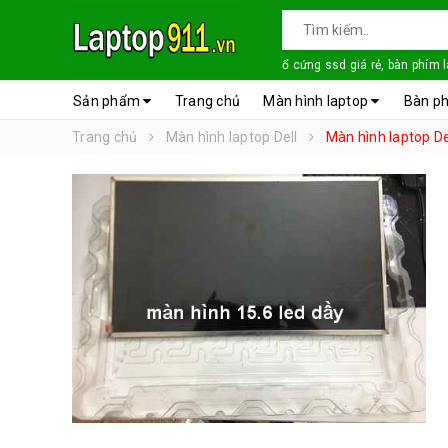
ổ cứng ssd giá rẻ, bàn phím 
Sản phẩm
Trang chủ
Màn hình laptop
Bàn ph
Trang chủ
Màn hình laptop Dell
Màn hình laptop De