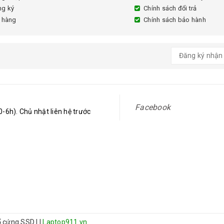
ng ký
Chính sách đổi trả
 hàng
Chính sách bảo hành
Facebook
-6h). Chủ nhật liên hệ trước
 ổ cứng SSD
|
|
Laptop911.vn