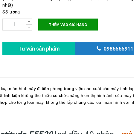
Độ phân giải: 1366x768
nhất)
Số lượng:
+
THÊM VÀO GIỎ HÀNG
-
Tư vấn sản phẩm
0986565911
loại màn hình này đi tiên phong trong việc sản xuất các máy tính la
t linh kiện không thể thiếu có chức năng hiển thị hình ảnh của máy 
 hợp cho từng loại máy, không thể lắp chung các loại màn hình với 