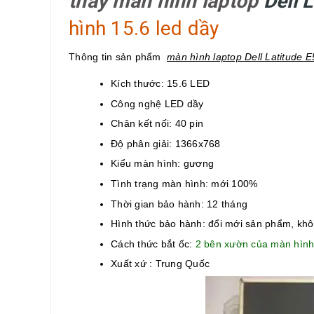
thay màn hình laptop
Dell 
hình 15.6 led dầy
Thông tin sản phẩm
màn hình laptop Dell Latitude 
Kích thước: 15.6 LED
Công nghệ LED dầy
Chân kết nối: 40 pin
Độ phân giải: 1366x768
Kiểu màn hình: gương
Tình trạng màn hình: mới 100%
Thời gian bảo hành: 12 tháng
Hình thức bảo hành: đổi mới sản phẩm, kh
Cách thức bắt ốc:
2 bên xườn của màn hìn
Xuất xứ : Trung Quốc