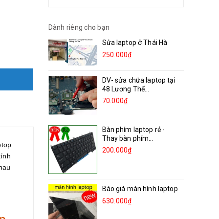
Dành riêng cho bạn
Sửa laptop ở Thái Hà
250.000₫
DV- sửa chữa laptop tại
48 Lương Thế...
70.000₫
Bàn phím laptop rẻ -
Thay bàn phím...
ptop
200.000₫
tính
nhau
Báo giá màn hình laptop
630.000₫