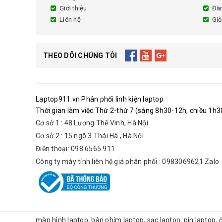
Giới thiệu
Đă
Liên hệ
Giỏ
THEO DÕI CHÚNG TÔI
Laptop911.vn Phân phối linh kiện laptop
Thời gian làm việc Thứ 2-thứ 7 (sáng 8h30-12h, chiều 1h30
Cơ sở 1 : 48 Lương Thế Vinh, Hà Nội
Cơ sở 2 : 15 ngõ 3 Thái Hà , Hà Nội
Điện thoại: 098 6565 911
Công ty máy tính liên hệ giá phân phối : 0983069621 Zalo
màn hình laptop, bàn phím laptop, sạc laptop, pin laptop,