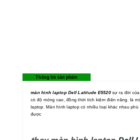
Thông tin sản phẩm
màn hình laptop Dell Latitude E5520
sự ra đời của 
có độ mỏng cao, đồng thời tích kiệm điện năng. là mộ
laptop. Màn hình laptop có nhiều loại khác nhau phù
được