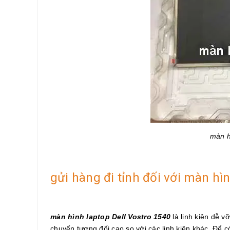
màn h
gửi hàng đi tỉnh đối với màn hì
màn hình laptop Dell Vostro 1540
là linh kiện dễ v
chuyển tương đối cao so với các linh kiện khác. Để có 