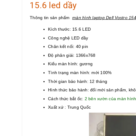
15.6 led dầy
Thông tin sản phẩm
màn hình laptop Dell Vostro 15
Kích thước: 15.6 LED
Công nghệ LED dầy
Chân kết nối: 40 pin
Độ phân giải: 1366x768
Kiểu màn hình: gương
Tình trạng màn hình: mới 100%
Thời gian bảo hành: 12 tháng
Hình thức bảo hành: đổi mới sản phẩm, kh
Cách thức bắt ốc:
2 bên xườn của màn hìn
Xuất xứ : Trung Quốc