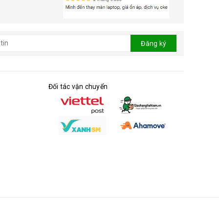
Đăng ký
Đối tác vận chuyển