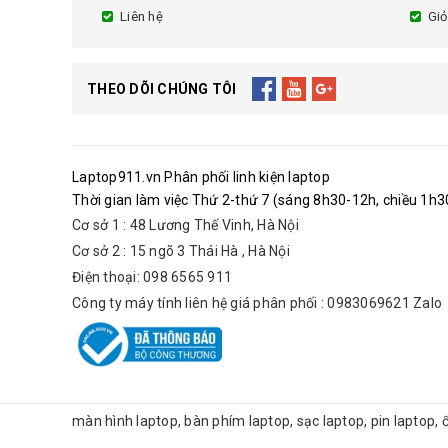
Liên hệ
Giỏ
THEO DÕI CHÚNG TÔI
Laptop911.vn Phân phối linh kiện laptop
Thời gian làm việc Thứ 2-thứ 7 (sáng 8h30-12h, chiều 1h30
Cơ sở 1 : 48 Lương Thế Vinh, Hà Nội
Cơ sở 2 : 15 ngõ 3 Thái Hà , Hà Nội
Điện thoại: 098 6565 911
Công ty máy tính liên hệ giá phân phối : 0983069621 Zalo
màn hình laptop, bàn phím laptop, sạc laptop, pin laptop,