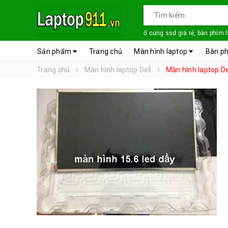
ổ cứng ssd giá rẻ, bàn phím 
Sản phẩm
Trang chủ
Màn hình laptop
Bàn ph
Trang chủ
Màn hình laptop Dell
Màn hình laptop De