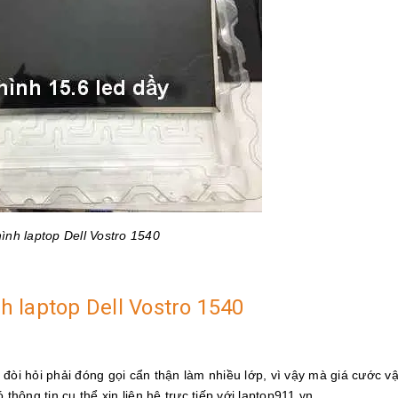
ình laptop Dell Vostro 1540
nh laptop Dell Vostro 1540
ỡ đòi hỏi phải đóng gọi cẩn thận làm nhiều lớp, vì vậy mà giá cước v
thông tin cụ thể xin liên hệ trực tiếp với laptop911.vn