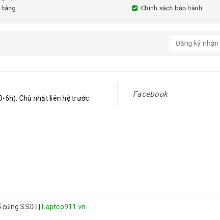
 hàng
Chính sách bảo hành
Facebook
-6h). Chủ nhật liên hệ trước
 ổ cứng SSD
|
|
Laptop911.vn