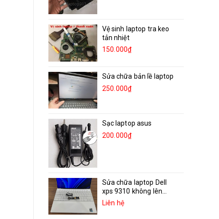
Vệ sinh laptop tra keo
tản nhiệt
150.000₫
Sửa chữa bản lề laptop
250.000₫
Sạc laptop asus
200.000₫
Sửa chữa laptop Dell
xps 9310 không lên...
Liên hệ