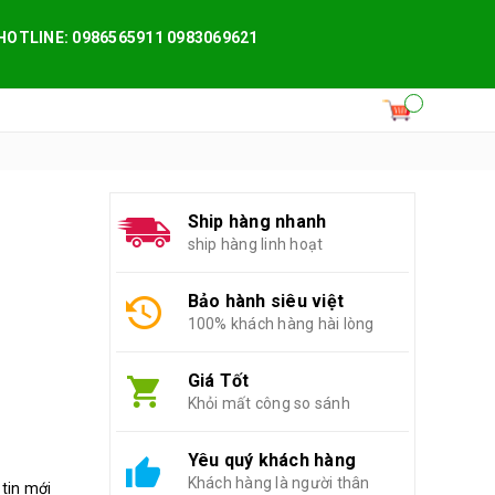
HOTLINE: 0986565911 0983069621
Ship hàng nhanh
ship hàng linh hoạt
Bảo hành siêu việt
100% khách hàng hài lòng
Giá Tốt
Khỏi mất công so sánh
Yêu quý khách hàng
Khách hàng là người thân
 tin mới