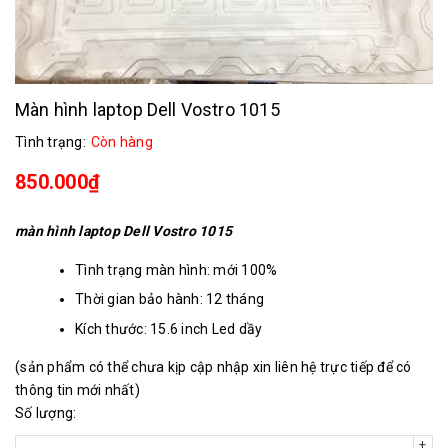
Màn hình laptop Dell Vostro 1015
Tình trạng:
Còn hàng
850.000₫
màn hình laptop Dell Vostro 1015
Tình trạng màn hình: mới 100%
Thời gian bảo hành: 12 tháng
Kích thước: 15.6 inch Led dầy
Chân kết nối: 40 chân
(sản phẩm có thể chưa kịp cập nhập xin liên hệ trực tiếp để có
Độ phân giải: 1366x768
thông tin mới nhất)
Số lượng:
+