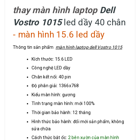
thay màn hình laptop
Dell
Vostro 1015
led dầy 40 chân
- màn hình 15.6 led dầy
Thông tin sản phẩm
màn hình laptop dell Vostro 1015
Kích thước: 15.6 LED
Công nghệ LED dầy
Chân kết nối: 40 pin
Độ phân giải: 1366x768
Kiểu màn hình: gương
Tình trạng màn hình: mới 100%
Thời gian bảo hành: 12 tháng
Hình thức bảo hành: đổi mới sản phẩm, không
sửa chữa
Cách thức bắt ốc:
2 bên xườn của màn hình