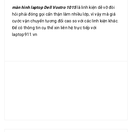
màn hình laptop Dell Vostro 1015
là linh kiện dễ vỡ đòi
hỏi phải đóng gọi cẩn thận làm nhiều lớp, vì vậy mà giá
cước vận chuyển tương đối cao so với các linh kiện khác.
Để có thông tin cụ thể xin liên hệ trực tiếp với
laptop911.vn