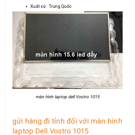
Xuất xứ : Trung Quốc
màn hình laptop dell Vostro 1015
gửi hàng đi tỉnh đối với màn hình
laptop Dell Vostro 1015