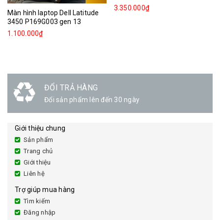
3.350.000₫
Màn hình laptop Dell Latitude
3450 P169G003 gen 13
1.100.000₫
ĐỔI TRẢ HÀNG
Đổi sản phẩm lên đến 30 ngày
Giới thiệu chung
Sản phẩm
Trang chủ
Giới thiệu
Liên hệ
Trợ giúp mua hàng
Tìm kiếm
Đăng nhập