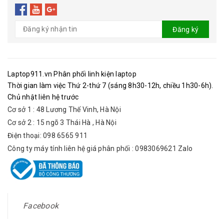
Đăng ký
Laptop911.vn Phân phối linh kiện laptop
Thời gian làm việc Thứ 2-thứ 7 (sáng 8h30-12h, chiều 1h30-6h).
Chủ nhật liên hệ trước
Cơ sở 1 : 48 Lương Thế Vinh, Hà Nội
Cơ sở 2 : 15 ngõ 3 Thái Hà , Hà Nội
Điện thoại: 098 6565 911
Công ty máy tính liên hệ giá phân phối : 0983069621 Zalo
Facebook