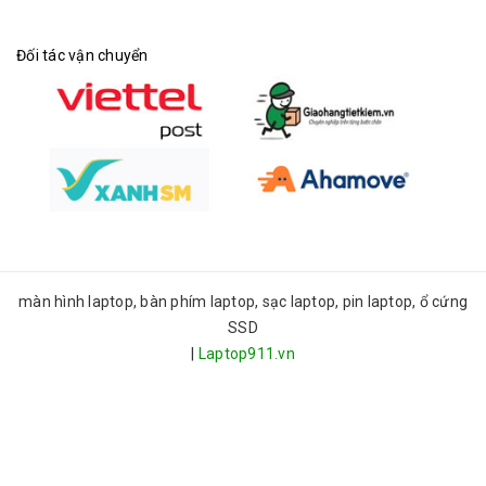
Đối tác vận chuyển
màn hình laptop, bàn phím laptop, sạc laptop, pin laptop, ổ cứng
SSD
|
Laptop911.vn