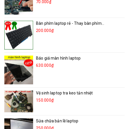
70.000₫
Bàn phím laptop rẻ - Thay bàn phím...
200.000₫
Báo giá màn hình laptop
630.000₫
Vệ sinh laptop tra keo tản nhiệt
150.000₫
Sửa chữa bản lề laptop
250.000₫