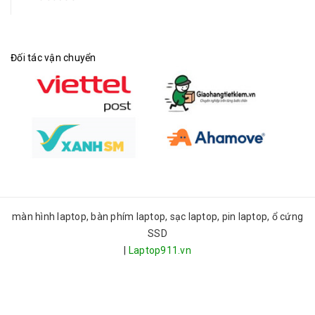
Đối tác vận chuyển
màn hình laptop, bàn phím laptop, sạc laptop, pin laptop, ổ cứng
SSD
|
Laptop911.vn