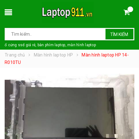
TÌM KIẾM
ổ cứng ssd giá rẻ, bàn phím laptop, màn hình laptop
Trang chủ
Màn hình laptop HP
Màn hình laptop HP 14-
R010TU