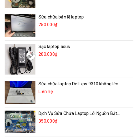
Sửa chữa bản lề laptop
250.000₫
Sạc laptop asus
200.000₫
Sửa chữa laptop Dell xps 9310 không lên...
Liên hệ
Dịch Vụ Sửa Chữa Laptop Lỗi Nguồn Bật...
350.000₫