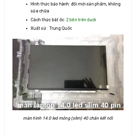
Hình thức bảo hành: đổi mới sản phẩm, không
sửa chữa
Cách thức bắt ốc:
2 bên trên dưới
Xuất xứ : Trung Quốc
màn hình 14.0 led mỏng (slim) 40 chân kết nối