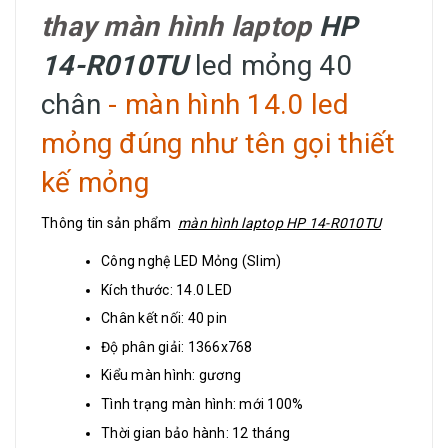
thay màn hình laptop
HP
14-R010TU
led mỏng 40
chân
- màn hình 14.0 led
mỏng đúng như tên gọi thiết
kế mỏng
Thông tin sản phẩm
màn hình laptop HP 14-R010TU
Công nghệ LED Mỏng (Slim)
Kích thước: 14.0 LED
Chân kết nối: 40 pin
Độ phân giải: 1366x768
Kiểu màn hình: gương
Tình trạng màn hình: mới 100%
Thời gian bảo hành: 12 tháng