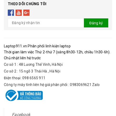
THEO DÕI CHÚNG TÔI
Đăng ký
Laptop911.vn Phân phối linh kiện laptop
Thời gian làm việc Thứ 2-thứ 7 (sáng 8h30-12h, chiều 1h30-6h).
Chủ nhật liên hệ trước
Cơ sở 1 : 48 Lương Thế Vinh, Hà Nội
Cơ sở 2 : 15 ngõ 3 Thái Hà , Hà Nội
Điện thoại: 098 6565 911
Công ty máy tính liên hệ giá phân phối : 0983069621 Zalo
Facebook