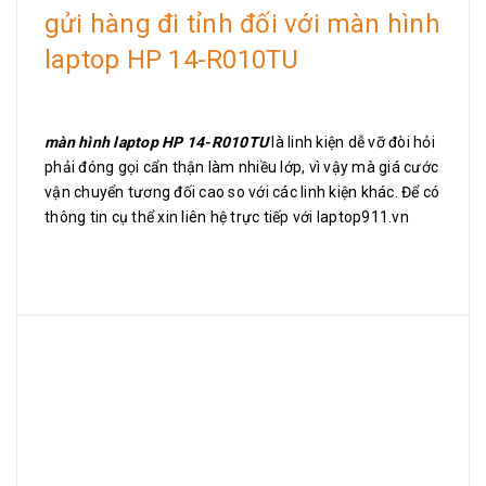
gửi hàng đi tỉnh đối với màn hình
laptop HP 14-R010TU
màn hình laptop HP 14-R010TU
là linh kiện dễ vỡ đòi hỏi
phải đóng gọi cẩn thận làm nhiều lớp, vì vậy mà giá cước
vận chuyển tương đối cao so với các linh kiện khác. Để có
thông tin cụ thể xin liên hệ trực tiếp với laptop911.vn