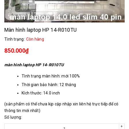
Màn hình laptop HP 14-R010TU
Tình trạng:
Còn hàng
850.000₫
màn hình laptop HP 14-R010TU
Tình trạng màn hình: mới 100%
Thời gian bảo hành: 12 tháng
Kích thước: 14.0 inch
Chân kết nối: 40 chân
(sản phẩm có thể chưa kịp cập nhập xin liên hệ trực tiếp để có
Độ phân giải: 1366x768
thông tin mới nhất)
Số lượng:
+