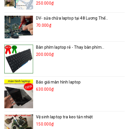
250.000₫
DV- sửa chữa laptop tại 48 Lương Thế...
70.000₫
Bàn phím laptop rẻ - Thay bàn phím...
200.000₫
Báo giá màn hình laptop
630.000₫
Vệ sinh laptop tra keo tản nhiệt
150.000₫