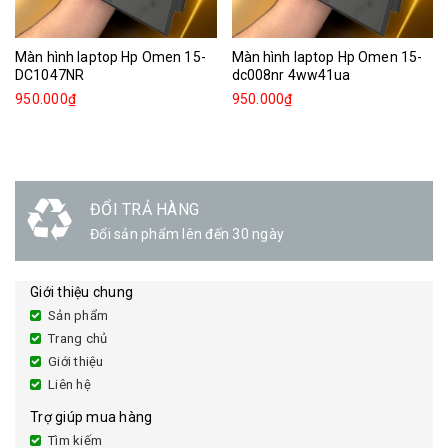
Màn hình laptop Hp Omen 15-
Màn hình laptop Hp Omen 15-
DC1047NR
dc008nr 4ww41ua
950.000₫
950.000₫
ĐỔI TRẢ HÀNG
Đổi sản phẩm lên đến 30 ngày
Giới thiệu chung
Sản phẩm
Trang chủ
Giới thiệu
Liên hệ
Trợ giúp mua hàng
Tìm kiếm