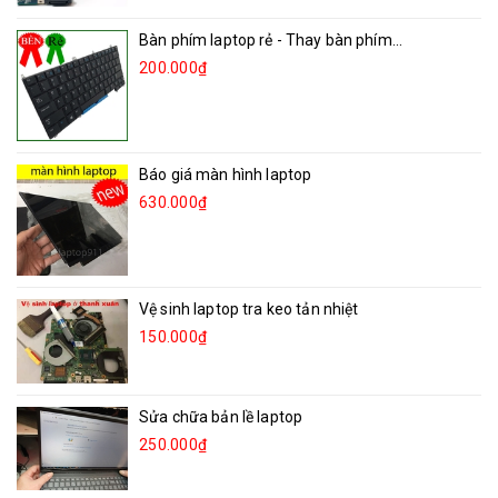
Bàn phím laptop rẻ - Thay bàn phím...
200.000₫
Báo giá màn hình laptop
630.000₫
Vệ sinh laptop tra keo tản nhiệt
150.000₫
Sửa chữa bản lề laptop
250.000₫