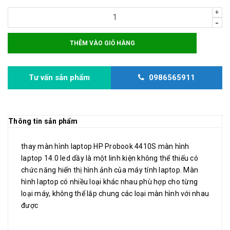
+
-
THÊM VÀO GIỎ HÀNG
Tư vấn sản phẩm
0986565911
Thông tin sản phẩm
thay màn hình laptop HP Probook 4410S màn hình
laptop 14.0 led dầy là một linh kiện không thể thiếu có
chức năng hiển thị hình ảnh của máy tính laptop. Màn
hình laptop có nhiều loại khác nhau phù hợp cho từng
loại máy, không thể lắp chung các loại màn hình với nhau
được