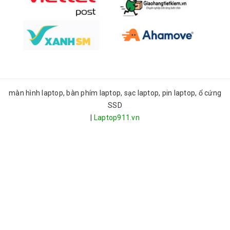
màn hình laptop, bàn phím laptop, sạc laptop, pin laptop, ổ cứng
SSD
|
Laptop911.vn