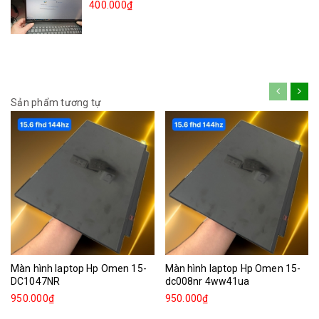
400.000₫
Sản phẩm tương tự
Màn hình laptop Hp Omen 15-
Màn hình laptop Hp Omen 15-
DC1047NR
dc008nr 4ww41ua
950.000₫
950.000₫