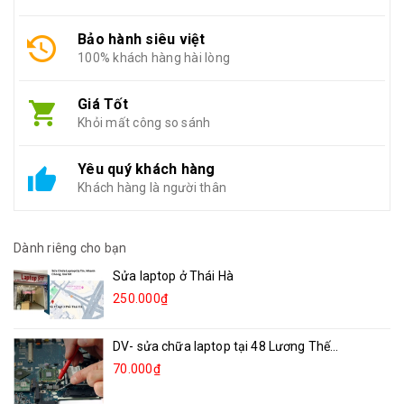
Bảo hành siêu việt
100% khách hàng hài lòng
Giá Tốt
Khỏi mất công so sánh
Yêu quý khách hàng
Khách hàng là người thân
Dành riêng cho bạn
Sửa laptop ở Thái Hà
250.000₫
DV- sửa chữa laptop tại 48 Lương Thế...
70.000₫