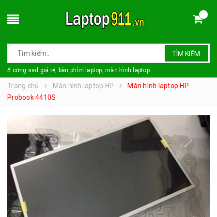
TÌM KIẾM
ổ cứng ssd giá rẻ, bàn phím laptop, màn hình laptop
Trang chủ
Màn hình laptop HP
Màn hình laptop HP
Probook 4410S