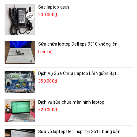
Sạc laptop asus
200.000₫
Sửa chữa laptop Dell xps 9310 không lên...
Liên hệ
Dịch Vụ Sửa Chữa Laptop Lỗi Nguồn Bật...
350.000₫
Dịch vụ sửa chữa màn hình laptop
520.000₫
Sửa vỏ laptop Dell Inspiron 3511 bung bản...