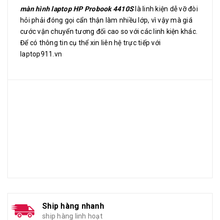
màn hình laptop HP Probook 4410S
là linh kiện dễ vỡ đòi
hỏi phải đóng gọi cẩn thận làm nhiều lớp, vì vậy mà giá
cước vận chuyển tương đối cao so với các linh kiện khác.
Để có thông tin cụ thể xin liên hệ trực tiếp với
laptop911.vn
Ship hàng nhanh
ship hàng linh hoạt