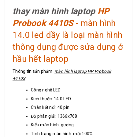
thay màn hình laptop
HP
Probook 4410S
- màn hình
14.0 led dầy là loại màn hình
thông dụng được sửa dụng ở
hầu hết laptop
Thông tin sản phẩm
màn hình laptop HP Probook
4410S
Công nghệ LED
Kích thước: 14.0 LED
Chân kết nối: 40 pin
Độ phân giải: 1366x768
Kiểu màn hình: gương
Tình trạng màn hình: mới 100%