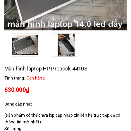
Màn hình laptop HP Probook 4410S
Tình trạng:
Còn hàng
630.000₫
Đang cập nhật
(sản phẩm có thể chưa kịp cập nhập xin liên hệ trực tiếp để có
thông tin mới nhất)
Số lượng: