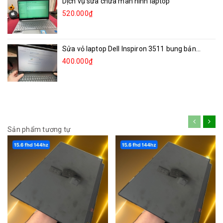
Dịch vụ sửa chữa màn hình laptop
520.000₫
Sửa vỏ laptop Dell Inspiron 3511 bung bản...
400.000₫
Sản phẩm tương tự