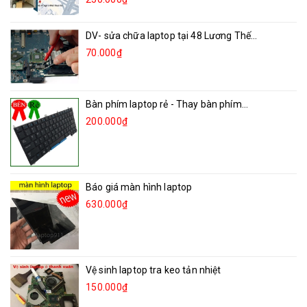
DV- sửa chữa laptop tại 48 Lương Thế...
70.000₫
Bàn phím laptop rẻ - Thay bàn phím...
200.000₫
Báo giá màn hình laptop
630.000₫
Vệ sinh laptop tra keo tản nhiệt
150.000₫