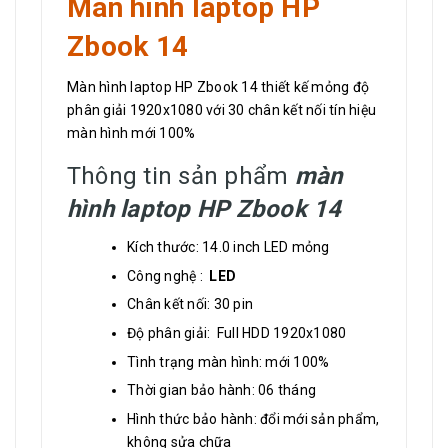
Màn hình laptop HP
Zbook 14
Màn hình laptop HP Zbook 14 thiết kế mỏng độ
phân giải 1920x1080 với 30 chân kết nối tín hiệu
màn hình mới 100%
Thông tin sản phẩm
màn
hình laptop HP Zbook 14
Kích thước: 14.0 inch LED mỏng
Công nghệ :
LED
Chân kết nối: 30 pin
Độ phân giải: Full HDD 1920x1080
Tình trạng màn hình: mới 100%
Thời gian bảo hành: 06 tháng
Hình thức bảo hành: đổi mới sản phẩm,
không sửa chữa