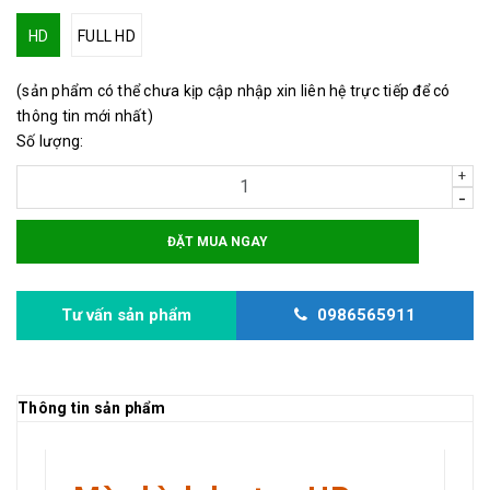
HD
FULL HD
(sản phẩm có thể chưa kịp cập nhập xin liên hệ trực tiếp để có
thông tin mới nhất)
Số lượng:
+
-
ĐẶT MUA NGAY
Tư vấn sản phẩm
0986565911
Thông tin sản phẩm