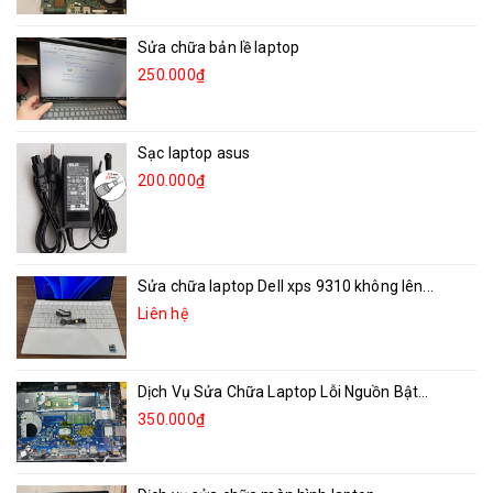
Sửa chữa bản lề laptop
250.000₫
Sạc laptop asus
200.000₫
Sửa chữa laptop Dell xps 9310 không lên...
Liên hệ
Dịch Vụ Sửa Chữa Laptop Lỗi Nguồn Bật...
350.000₫