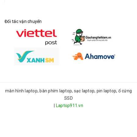
Đối tác vận chuyển
màn hình laptop, bàn phím laptop, sạc laptop, pin laptop, ổ cứng
SSD
|
Laptop911.vn