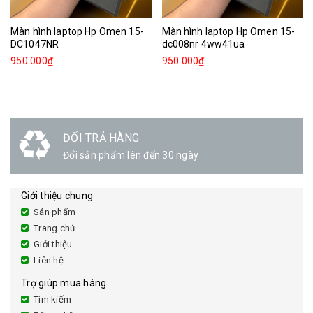
Màn hình laptop Hp Omen 15-
Màn hình laptop Hp Omen 15-
DC1047NR
dc008nr 4ww41ua
950.000₫
950.000₫
ĐỔI TRẢ HÀNG
Đổi sản phẩm lên đến 30 ngày
Giới thiệu chung
Sản phẩm
Trang chủ
Giới thiệu
Liên hệ
Trợ giúp mua hàng
Tìm kiếm