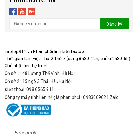
THEO DÕI CHÚNG TÔI
Đăng ký
Laptop911.vn Phân phối linh kiện laptop
Thời gian làm việc Thứ 2-thứ 7 (sáng 8h30-12h, chiều 1h30-6h).
Chủ nhật liên hệ trước
Cơ sở 1 : 48 Lương Thế Vinh, Hà Nội
Cơ sở 2 : 15 ngõ 3 Thái Hà , Hà Nội
Điện thoại: 098 6565 911
Công ty máy tính liên hệ giá phân phối : 0983069621 Zalo
Facebook