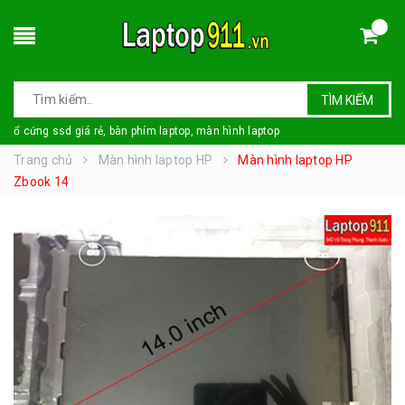
TÌM KIẾM
ổ cứng ssd giá rẻ, bàn phím laptop, màn hình laptop
Trang chủ
Màn hình laptop HP
Màn hình laptop HP
Zbook 14