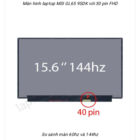
Màn hình laptop MSI GL65 9SDK với 30 pin FHD
So sánh màn 60hz và 144hz