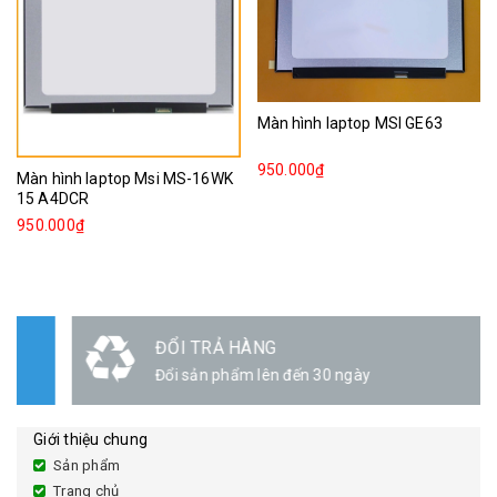
Màn hình laptop MSI GE63
950.000₫
Màn hình laptop Msi MS-16WK
15 A4DCR
950.000₫
ĐỔI TRẢ HÀNG
Đổi sản phẩm lên đến 30 ngày
Giới thiệu chung
Sản phẩm
Trang chủ