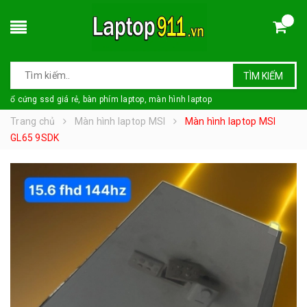
TÌM KIẾM
ổ cứng ssd giá rẻ, bàn phím laptop, màn hình laptop
Trang chủ
Màn hình laptop MSI
Màn hình laptop MSI
GL65 9SDK