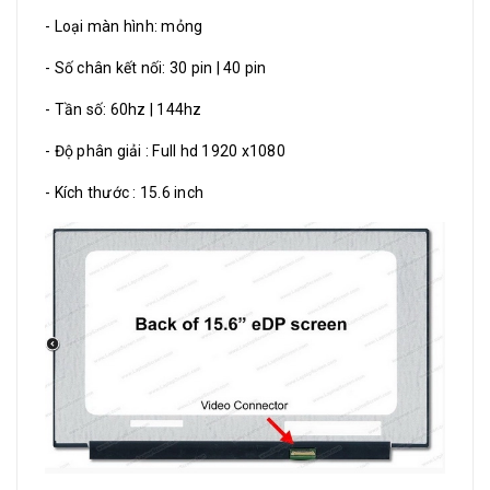
- Loại màn hình: mỏng
- Số chân kết nối: 30 pin | 40 pin
- Tần số: 60hz | 144hz
- Độ phân giải : Full hd 1920 x1080
- Kích thước : 15.6 inch