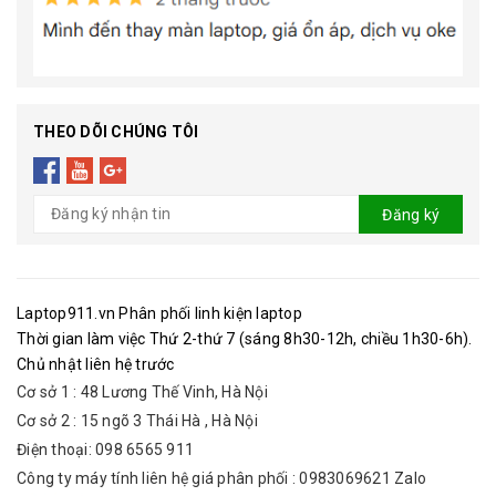
THEO DÕI CHÚNG TÔI
Đăng ký
Laptop911.vn Phân phối linh kiện laptop
Thời gian làm việc Thứ 2-thứ 7 (sáng 8h30-12h, chiều 1h30-6h).
Chủ nhật liên hệ trước
Cơ sở 1 : 48 Lương Thế Vinh, Hà Nội
Cơ sở 2 : 15 ngõ 3 Thái Hà , Hà Nội
Điện thoại: 098 6565 911
Công ty máy tính liên hệ giá phân phối : 0983069621 Zalo