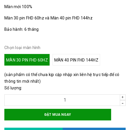
Màn mới 100%
Màn 30 pin FHD 60hz và Màn 40 pin FHD 144hz
Bảo hành: 6 tháng
Chọn loại màn hình
MÀN 30 PIN FHD 60HZ
MÀN 40 PIN FHD 144HZ
(sản phẩm có thể chưa kịp cập nhập xin liên hệ trực tiếp để có
thông tin mới nhất)
Số lượng:
+
-
ĐẶT MUA NGAY