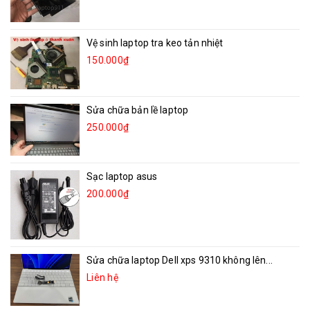
Vệ sinh laptop tra keo tản nhiệt
150.000₫
Sửa chữa bản lề laptop
250.000₫
Sạc laptop asus
200.000₫
Sửa chữa laptop Dell xps 9310 không lên...
Liên hệ