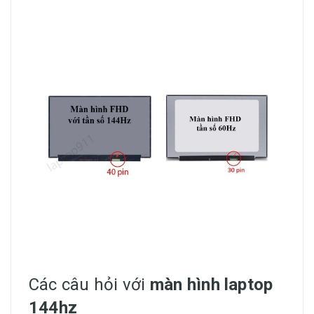
Các câu hỏi với
màn hình laptop
144hz