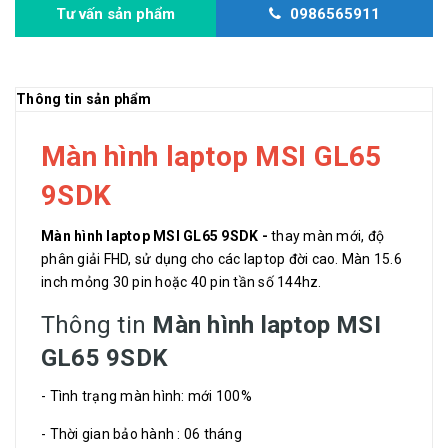
Tư vấn sản phẩm
0986565911
Thông tin sản phẩm
Màn hình laptop MSI GL65
9SDK
Màn hình laptop MSI GL65 9SDK -
thay
màn mới, độ
phân giải FHD, sử dụng cho các laptop đời cao. Màn 15.6
inch mỏng 30 pin hoặc 40 pin tần số 144hz.
Thông tin
Màn hình laptop MSI
GL65 9SDK
- Tình trạng màn hình: mới 100%
- Thời gian bảo hành : 06 tháng