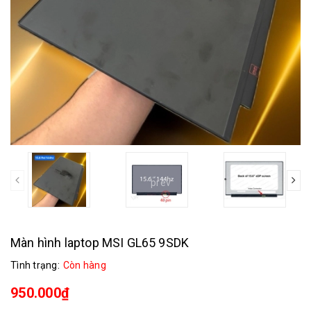
prev
Màn hình laptop MSI GL65 9SDK
Tình trạng:
Còn hàng
950.000₫