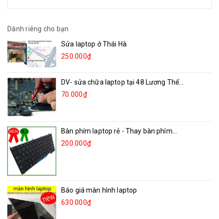
Dành riêng cho bạn
Sửa laptop ở Thái Hà
250.000₫
DV- sửa chữa laptop tại 48 Lương Thế...
70.000₫
Bàn phím laptop rẻ - Thay bàn phím...
200.000₫
Báo giá màn hình laptop
630.000₫