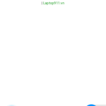
|
Laptop911.vn