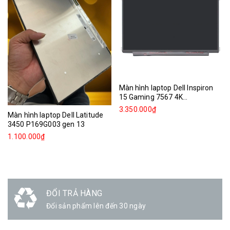
Màn hình laptop Dell Inspiron
15 Gaming 7567 4K...
3.350.000₫
Màn hình laptop Dell Latitude
3450 P169G003 gen 13
1.100.000₫
ĐỔI TRẢ HÀNG
Đổi sản phẩm lên đến 30 ngày