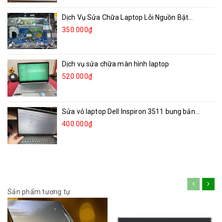
Dịch Vụ Sửa Chữa Laptop Lỗi Nguồn Bật...
350.000₫
Dịch vụ sửa chữa màn hình laptop
520.000₫
Sửa vỏ laptop Dell Inspiron 3511 bung bản...
400.000₫
Sản phẩm tương tự