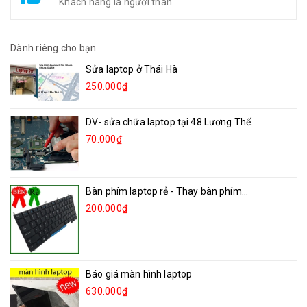
Khách hàng là người thân
Dành riêng cho bạn
Sửa laptop ở Thái Hà
250.000₫
DV- sửa chữa laptop tại 48 Lương Thế...
70.000₫
Bàn phím laptop rẻ - Thay bàn phím...
200.000₫
Báo giá màn hình laptop
630.000₫