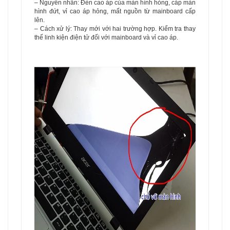
– Nguyên nhân: Đèn cao áp của màn hình hỏng, cáp màn
hình đứt, vỉ cao áp hỏng, mất nguồn từ mainboard cấp
lên.
– Cách xử lý: Thay mới với hai trường hợp. Kiểm tra thay
thế linh kiện điện tử đối với mainboard và vỉ cao áp.