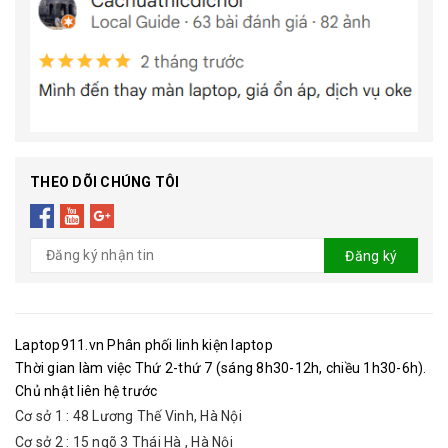
THEO DÕI CHÚNG TÔI
Đăng ký
Laptop911.vn Phân phối linh kiện laptop
Thời gian làm việc Thứ 2-thứ 7 (sáng 8h30-12h, chiều 1h30-6h).
Chủ nhật liên hệ trước
Cơ sở 1 : 48 Lương Thế Vinh, Hà Nội
Cơ sở 2 : 15 ngõ 3 Thái Hà , Hà Nội