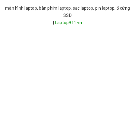
màn hình laptop, bàn phím laptop, sạc laptop, pin laptop, ổ cứng
SSD
|
Laptop911.vn