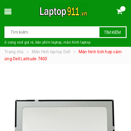
TÌM KIẾM
ổ cứng ssd giá rẻ, bàn phím laptop, màn hình laptop
Trang chủ
Màn hình laptop Dell
Màn hình tích hợp cảm
ứng Dell Latitude 7400