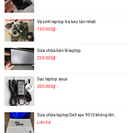
Vệ sinh laptop tra keo tản nhiệt
150.000₫
Sửa chữa bản lề laptop
250.000₫
Sạc laptop asus
200.000₫
Sửa chữa laptop Dell xps 9310 không lên...
Liên hệ