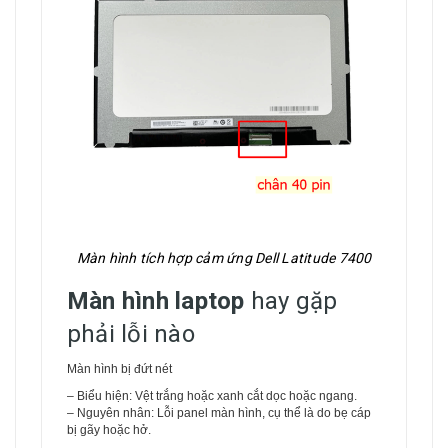
Màn hình tích hợp cảm ứng Dell Latitude 7400
Màn hình laptop
hay gặp
phải lỗi nào
Màn hình bị đứt nét
– Biểu hiện: Vệt trắng hoặc xanh cắt dọc hoặc ngang.
– Nguyên nhân: Lỗi panel màn hình, cụ thể là do bẹ cáp
bị gãy hoặc hở.