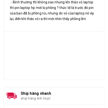
- Bình thường thì không sao nhưng khi tháo vỏ laptop
thì pin laptop hp mới bị phồng ? thức tế là trước đó pin
của bạn đã bị phồng rùi, nhưng do vỏ của laptop nó ép
lại, đến khi tháo vỏ ra thì mới nhìn thấy phồng lên.
Ship hàng nhanh
ship hàng linh hoạt