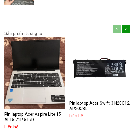
Sản phẩm tương tự
Pin laptop Acer Swift 3 N20C12
AP20CBL
Pin laptop Acer Aspire Lite 15
Liên hệ
AL15 71P 517D
Liên hệ