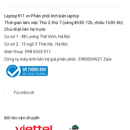
Laptop911.vn Phân phối linh kiện laptop
Thời gian làm việc Thứ 2-thứ 7 (sáng 8h30-12h, chiều 1h30-6h).
Chủ nhật liên hệ trước
Cơ sở 1 : 48 Lương Thế Vinh, Hà Nội
Cơ sở 2 : 15 ngõ 3 Thái Hà , Hà Nội
Điện thoại: 098 6565 911
Công ty máy tính liên hệ giá phân phối : 0983069621 Zalo
Facebook
Đối tác vận chuyển