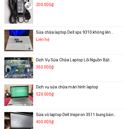
200.000₫
Sửa chữa laptop Dell xps 9310 không lên...
Liên hệ
Dịch Vụ Sửa Chữa Laptop Lỗi Nguồn Bật...
350.000₫
Dịch vụ sửa chữa màn hình laptop
520.000₫
Sửa vỏ laptop Dell Inspiron 3511 bung bản...
400.000₫