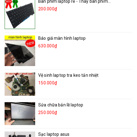
Bàn phím laptop rẻ - Thay bàn phím...
200.000₫
Báo giá màn hình laptop
630.000₫
Vệ sinh laptop tra keo tản nhiệt
150.000₫
Sửa chữa bản lề laptop
250.000₫
Sạc laptop asus