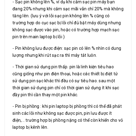
- Sạc pin không lên %, ví dụ khi cắm sạc pin máy bạn
đang 20% nhưng khi cắm sạc mãi vẫn chỉ 20% mà không
tăng lên. (lưu ý với lỗi sạc pin không lên % cũng có
trường hợp do cục sạc bị lỗi chỉ đủ bật máy dùng nhưng
không sạc được vào pin, hoặc có trường hợp mạch sạc
pin trên main laptop bị lỗi )
- Pin không lưu được điện: sạc pin có lên % nhìn có dung
lượng nhưng khi rút sạc ra thì máy tắt luôn.
- Thời gian sử dụng pin thấp. pin là linh kiện tiêu hao
cũng giống như pin điện thoại, hoặc các thiết bị điệt tử
sử dụng pin sạc khác thì đều có sự tiêu hao. sau một
thời gian sử dụng pin chỉ có thời gian sử dụng ít khi sạc
đầy pin thì cần thay một pin khác.
- Pin bị phồng : khi pin laptop bị phồng thì có thể đã phát
sinh các lỗi như không sạc được pin, pin lưu được ít
điện,... trường hợp bị phồng nặng có thể còn khiến cho vỏ
laptop bị kênh lên.