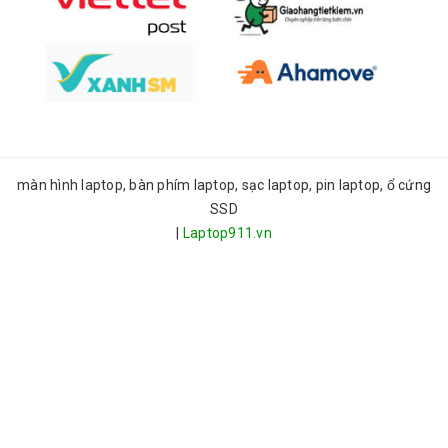
màn hình laptop, bàn phím laptop, sạc laptop, pin laptop, ổ cứng
SSD
|
Laptop911.vn