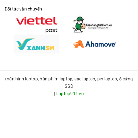
Đối tác vận chuyển
màn hình laptop, bàn phím laptop, sạc laptop, pin laptop, ổ cứng
SSD
|
Laptop911.vn