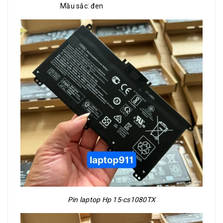
Mầu sắc: đen
Pin laptop Hp 15-cs1080TX