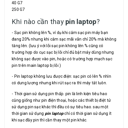
40 G7
250 G7
Khi nào cần thay
pin laptop
?
- Sạc pin không lên %, ví dụ khi cắm sạc pin máy bạn
đang 20% nhưng khi cắm sạc mãi vẫn chỉ 20% mà không
tăng lên. (lưu ý với lỗi sạc pin không lên % cũng có
trường hợp do cục sạc bị lỗi chỉ đủ bật máy dùng nhưng
không sạc được vào pin, hoặc có trường hợp mạch sạc
pin trên main laptop bị lỗi )
- Pin laptop không lưu được điện: sạc pin có lên % nhìn
có dung lượng nhưng khi rút sạc ra thì máy tắt luôn.
- Thời gian sử dụng pin thấp. pin là linh kiện tiêu hao
cũng giống như pin điện thoại, hoặc các thiết bị điệt tử
sử dụng pin sạc khác thì đều có sự tiêu hao. sau một
thời gian sử dụng
pin laptop
chỉ có thời gian sử dụng ít
khi sạc đầy pin thì cần thay một pin khác.