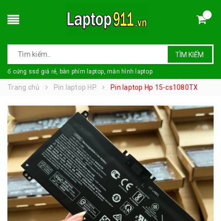
TÌM KIẾM
ổ cứng ssd giá rẻ, bàn phím laptop, màn hình laptop
Trang chủ
Pin laptop HP
Pin laptop Hp 15-cs1080TX