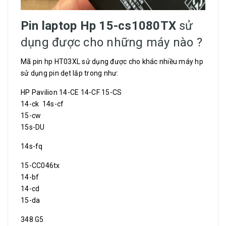
Pin laptop Hp 15-cs1080TX
sử
dụng được cho những máy nào ?
Mã pin hp HT03XL sử dụng được cho khác nhiều máy hp
sử dụng pin dẹt lắp trong như:
HP Pavilion 14-CE 14-CF 15-CS
14-ck 14s-cf
15-cw
15s-DU
14s-fq
15-CC046tx
14-bf
14-cd
15-da
348 G5