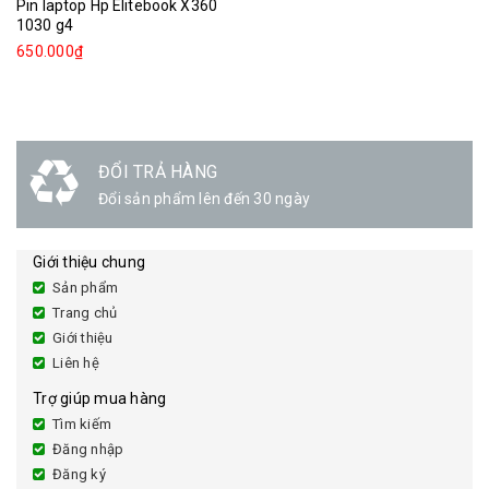
Pin laptop Hp Elitebook X360
1030 g4
650.000₫
ĐỔI TRẢ HÀNG
Đổi sản phẩm lên đến 30 ngày
Giới thiệu chung
Sản phẩm
Trang chủ
Giới thiệu
Liên hệ
Trợ giúp mua hàng
Tìm kiếm
Đăng nhập
Đăng ký