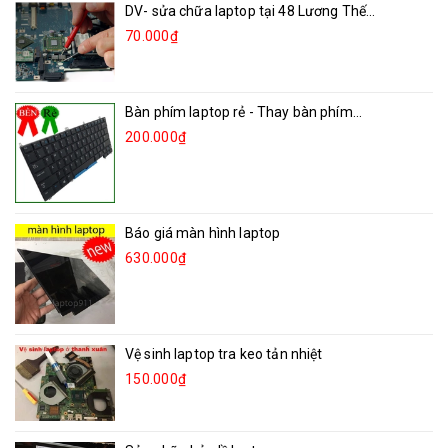
DV- sửa chữa laptop tại 48 Lương Thế...
70.000₫
Bàn phím laptop rẻ - Thay bàn phím...
200.000₫
Báo giá màn hình laptop
630.000₫
Vệ sinh laptop tra keo tản nhiệt
150.000₫