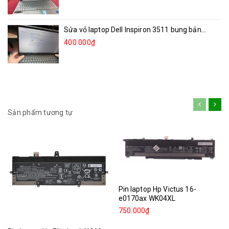
Sửa vỏ laptop Dell Inspiron 3511 bung bản...
400.000₫
Sản phẩm tương tự
Pin laptop Hp Victus 16-
e0170ax WK04XL
750.000₫