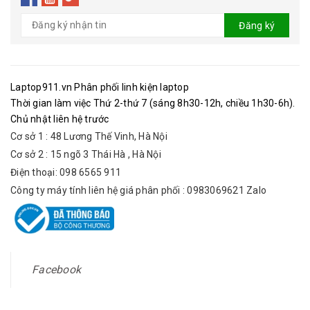
Đăng ký
Laptop911.vn Phân phối linh kiện laptop
Thời gian làm việc Thứ 2-thứ 7 (sáng 8h30-12h, chiều 1h30-6h).
Chủ nhật liên hệ trước
Cơ sở 1 : 48 Lương Thế Vinh, Hà Nội
Cơ sở 2 : 15 ngõ 3 Thái Hà , Hà Nội
Điện thoại: 098 6565 911
Công ty máy tính liên hệ giá phân phối : 0983069621 Zalo
Facebook