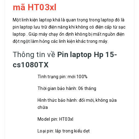
mã HT03xl
Một linh kiện laptop khá là quan trọng trong laptop đó là
pin laptop lưu trữ điện năng khi không có điện cấp từ sạc
laptop . Giúp máy chạy ổn định không bị mất nguồn điện
đột ngột làm hỏng các linh kiện khác trong máy.
Thông tin về
Pin laptop Hp 15-
cs1080TX
Tình trạng pin: mới 100%
Thời gian bảo hành: 06 tháng
Hình thức bảo hành: đổi mới, không sửa
chữa
Model pin: HT03xl
Loại pin: lắp trong kiểu dẹt