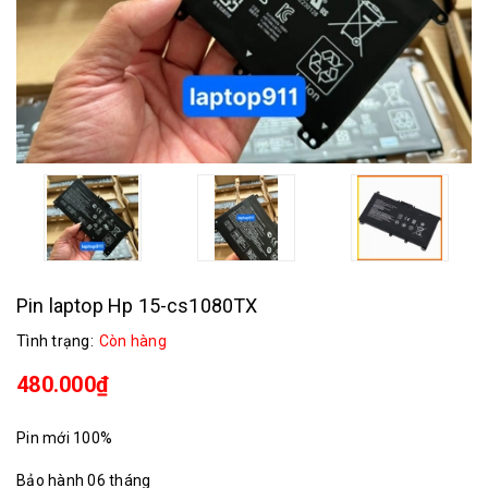
Pin laptop Hp 15-cs1080TX
Tình trạng:
Còn hàng
480.000₫
Pin mới 100%
Bảo hành 06 tháng