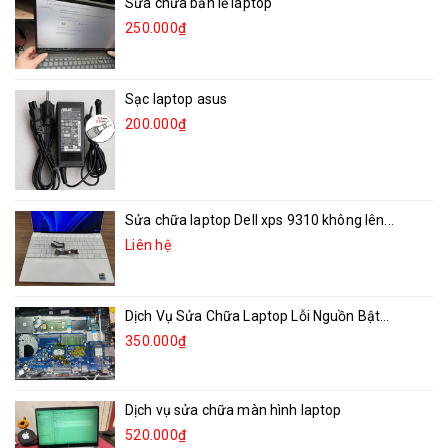
Sửa chữa bản lề laptop
250.000₫
Sạc laptop asus
200.000₫
Sửa chữa laptop Dell xps 9310 không lên...
Liên hệ
Dịch Vụ Sửa Chữa Laptop Lỗi Nguồn Bật...
350.000₫
Dịch vụ sửa chữa màn hình laptop
520.000₫