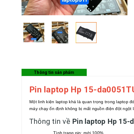
Thông tin sản phẩm
Pin laptop Hp 15-da0051T
Một linh kiện laptop khá là quan trọng trong laptop đó
máy chạy ổn định không bị mất nguồn điện đột ngột l
Thông tin về
Pin laptop Hp 15
Tình trạng pin: mới 100%