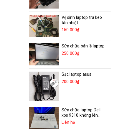
Vệ sinh laptop tra keo
tản nhiệt
150.000₫
Sửa chữa bản lề laptop
250.000₫
Sạc laptop asus
200.000₫
Sửa chữa laptop Dell
xps 9310 không lên...
Liên hệ