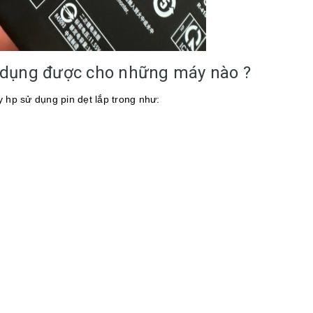
 dụng được cho những máy nào ?
hp sử dụng pin dẹt lắp trong như: