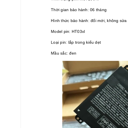
Thời gian bảo hành: 06 tháng
Hình thức bảo hành: đổi mới, không sửa
Model pin: HT03xl
Loại pin: lắp trong kiểu dẹt
Mầu sắc: đen