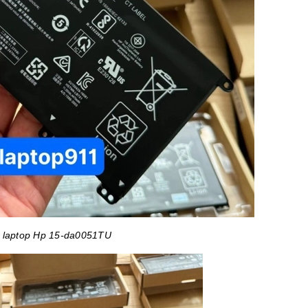
n laptop Hp 15-da0051TU