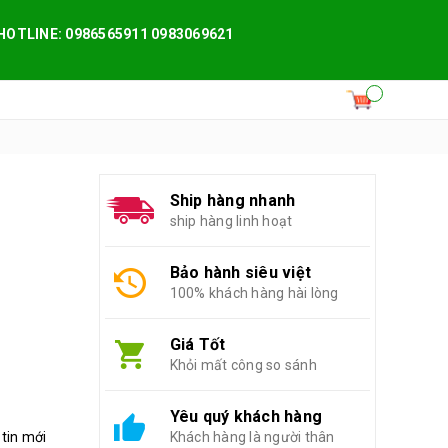
HOTLINE: 0986565911 0983069621
Ship hàng nhanh
ship hàng linh hoạt
Bảo hành siêu việt
100% khách hàng hài lòng
Giá Tốt
Khỏi mất công so sánh
Yêu quý khách hàng
 tin mới
Khách hàng là người thân