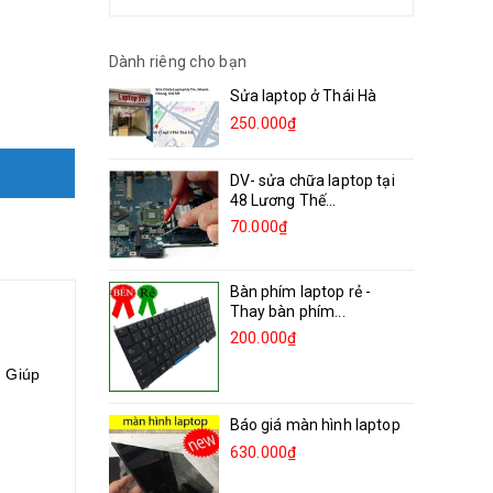
Dành riêng cho bạn
Sửa laptop ở Thái Hà
250.000₫
DV- sửa chữa laptop tại
48 Lương Thế...
70.000₫
Bàn phím laptop rẻ -
Thay bàn phím...
200.000₫
. Giúp
Báo giá màn hình laptop
630.000₫