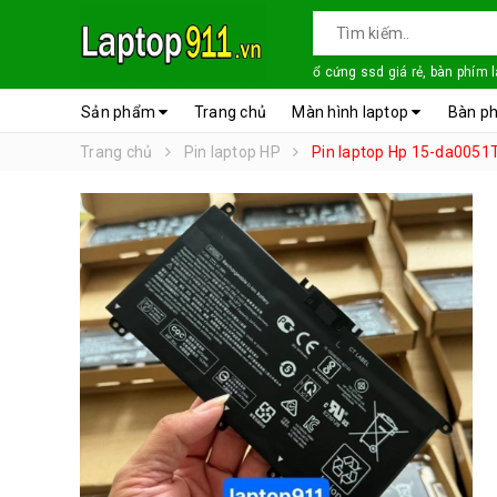
ổ cứng ssd giá rẻ, bàn phím 
Sản phẩm
Trang chủ
Màn hình laptop
Bàn ph
Trang chủ
Pin laptop HP
Pin laptop Hp 15-da0051