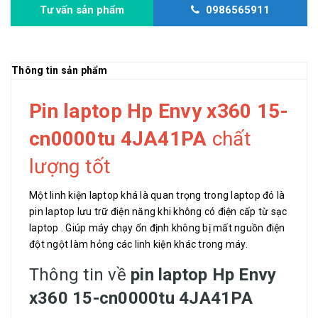
Tư vấn sản phẩm
0986565911
Thông tin sản phẩm
Pin laptop Hp Envy x360 15-
cn0000tu 4JA41PA
chất
lượng tốt
Một linh kiện laptop khá là quan trọng trong laptop đó là
pin laptop lưu trữ điện năng khi không có điện cấp từ sạc
laptop . Giúp máy chạy ổn định không bị mất nguồn điện
đột ngột làm hỏng các linh kiện khác trong máy.
Thông tin về
pin laptop Hp Envy
x360 15-cn0000tu 4JA41PA