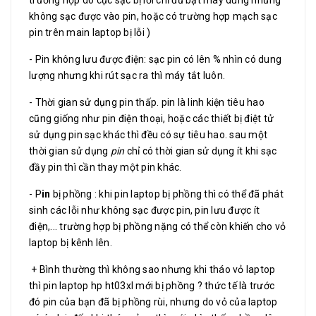
không sạc được vào pin, hoặc có trường hợp mạch sạc
pin trên main laptop bị lỗi )
- Pin không lưu được điện: sạc pin có lên % nhìn có dung
lượng nhưng khi rút sạc ra thì máy tắt luôn.
- Thời gian sử dụng pin thấp. pin là linh kiện tiêu hao
cũng giống như pin điện thoại, hoặc các thiết bị điệt tử
sử dụng pin sạc khác thì đều có sự tiêu hao. sau một
thời gian sử dụng
pin
chỉ có thời gian sử dụng ít khi sạc
đầy pin thì cần thay một pin khác.
- P
in
bị phồng : khi pin laptop bị phồng thì có thể đã phát
sinh các lỗi như không sạc được pin, pin lưu được ít
điện,... trường hợp bị phồng nặng có thể còn khiến cho vỏ
laptop bị kênh lên.
+ Bình thường thì không sao nhưng khi tháo vỏ laptop
thì pin laptop hp ht03xl mới bị phồng ? thức tế là trước
đó pin của bạn đã bị phồng rùi, nhưng do vỏ của laptop