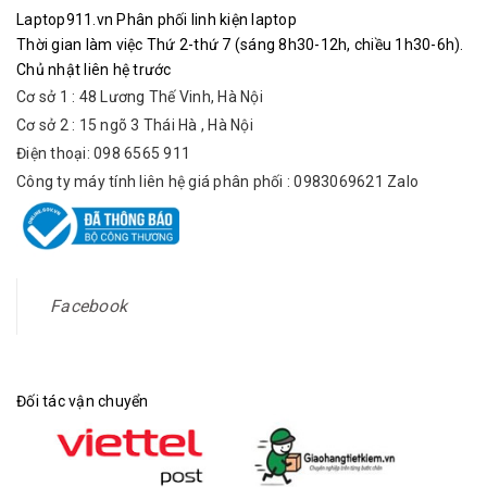
Laptop911.vn Phân phối linh kiện laptop
Thời gian làm việc Thứ 2-thứ 7 (sáng 8h30-12h, chiều 1h30-6h).
Chủ nhật liên hệ trước
Cơ sở 1 : 48 Lương Thế Vinh, Hà Nội
Cơ sở 2 : 15 ngõ 3 Thái Hà , Hà Nội
Điện thoại: 098 6565 911
Công ty máy tính liên hệ giá phân phối : 0983069621 Zalo
Facebook
Đối tác vận chuyển