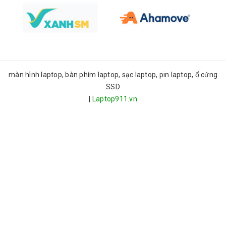
màn hình laptop, bàn phím laptop, sạc laptop, pin laptop, ổ cứng
SSD
|
Laptop911.vn