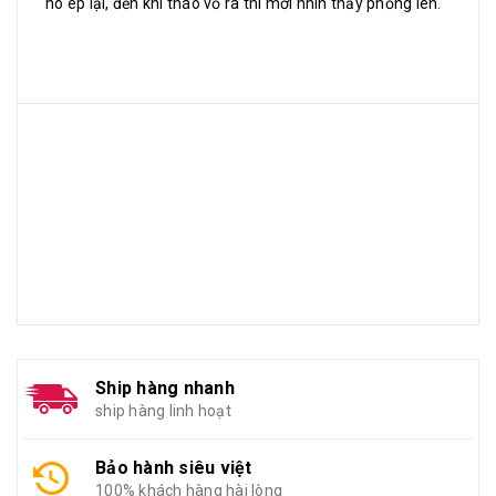
nó ép lại, đến khi tháo vỏ ra thì mới nhìn thấy phồng lên.
Ship hàng nhanh
ship hàng linh hoạt
Bảo hành siêu việt
100% khách hàng hài lòng