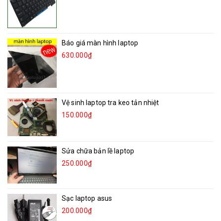
Báo giá màn hình laptop
630.000₫
Vệ sinh laptop tra keo tản nhiệt
150.000₫
Sửa chữa bản lề laptop
250.000₫
Sạc laptop asus
200.000₫