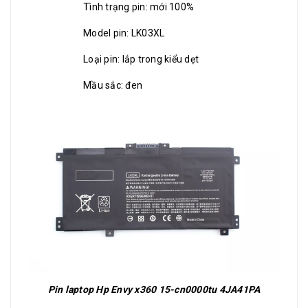
Tình trạng pin: mới 100%
Model pin: LK03XL
Loại pin: lắp trong kiểu dẹt
Mầu sắc: đen
Pin laptop Hp Envy x360 15-cn0000tu 4JA41PA