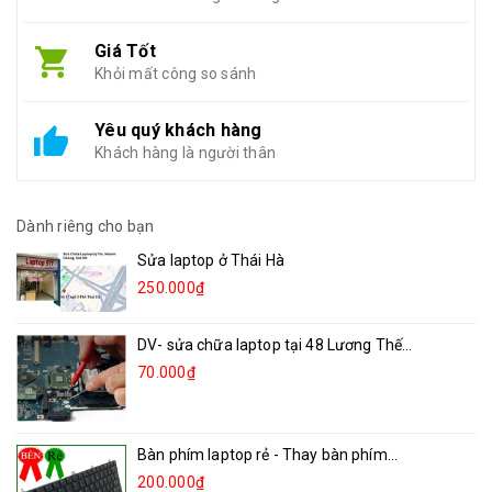
Giá Tốt
Khỏi mất công so sánh
Yêu quý khách hàng
Khách hàng là người thân
Dành riêng cho bạn
Sửa laptop ở Thái Hà
250.000₫
DV- sửa chữa laptop tại 48 Lương Thế...
70.000₫
Bàn phím laptop rẻ - Thay bàn phím...
200.000₫