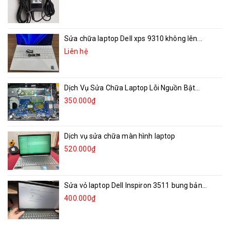
Sửa chữa laptop Dell xps 9310 không lên...
Liên hệ
Dịch Vụ Sửa Chữa Laptop Lỗi Nguồn Bật...
350.000₫
Dịch vụ sửa chữa màn hình laptop
520.000₫
Sửa vỏ laptop Dell Inspiron 3511 bung bản...
400.000₫