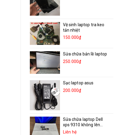
Vệ sinh laptop tra keo
tản nhiệt
150.000₫
Sửa chữa bản lề laptop
250.000₫
Sạc laptop asus
200.000₫
Sửa chữa laptop Dell
xps 9310 không lên...
Liên hệ