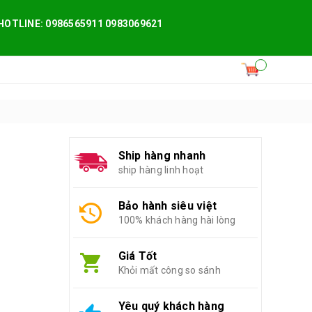
HOTLINE: 0986565911 0983069621
Ship hàng nhanh
ship hàng linh hoạt
Bảo hành siêu việt
100% khách hàng hài lòng
Giá Tốt
Khỏi mất công so sánh
Yêu quý khách hàng