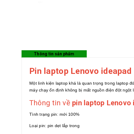
Thông tin sản phẩm
Pin laptop Lenovo ideapad 
Một linh kiện laptop khá là quan trọng trong laptop đ
máy chạy ổn định không bị mất nguồn điện đột ngột l
Thông tin về
pin laptop Lenovo 
Tình trạng pin: mới 100%
Loại pin: pin dẹt lắp trong