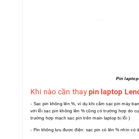
Pin lapto
Khi nào cần thay
pin laptop Len
- Sạc pin không lên %, ví dụ khi cắm sạc pin máy b
với lỗi sạc pin không lên % cũng có trường hợp do c
trường hợp mạch sạc pin trên main laptop bị lỗi )
- Pin không lưu được điện: sạc pin có lên % nhìn có d