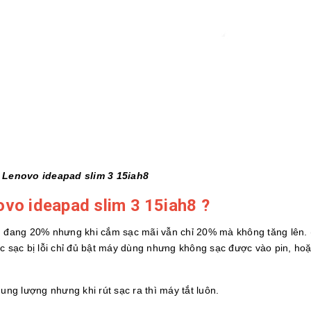
p Lenovo ideapad slim 3 15iah8
ovo ideapad slim 3 15iah8 ?
ạn đang 20% nhưng khi cắm sạc mãi vẫn chỉ 20% mà không tăng lên. 
ục sạc bị lỗi chỉ đủ bật máy dùng nhưng không sạc được vào pin, ho
ung lượng nhưng khi rút sạc ra thì máy tắt luôn.