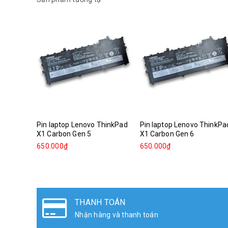
Pin laptop Lenovo ThinkPad
Pin laptop Lenovo ThinkPa
X1 Carbon Gen 5
X1 Carbon Gen 6
650.000₫
650.000₫
THANH TOÁN
Nhận hàng và thanh toán