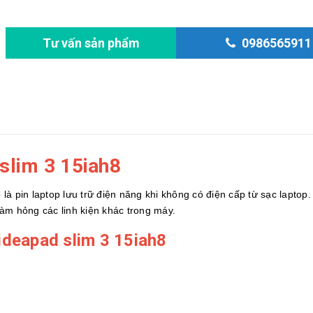
Tư vấn sản phẩm
0986565911
slim 3 15iah8
ó là pin laptop lưu trữ điện năng khi không có điện cấp từ sạc laptop.
àm hỏng các linh kiện khác trong máy.
ideapad slim 3 15iah8