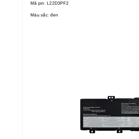
Mã pin: L22D3PF2
Màu sắc: đen