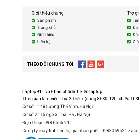
Giới thiệu chung
Trợ g
Sản phẩm
Tìm
Trang chủ
Đă
Giới thiệu
Đă
Liên hệ
Giỏ
THEO DÕI CHÚNG TÔI
Laptop911.vn Phân phối linh kiện laptop
Thời gian làm việc Thứ 2-thứ 7 (sáng 8h30-12h, chiều 1h30
Cơ sở 1 : 48 Lương Thế Vinh, Hà Nội
Cơ sở 2 : 15 ngõ 3 Thái Hà , Hà Nội
Điện thoại: 098 6565 911
Công ty máy tính liên hệ giá phân phối : 0983069621 Zalo