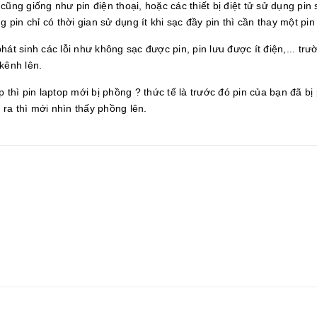
o cũng giống như pin điện thoại, hoặc các thiết bị điệt tử sử dụng pin 
 pin chỉ có thời gian sử dụng ít khi sạc đầy pin thì cần thay một pin
 phát sinh các lỗi như không sạc được pin, pin lưu được ít điện,... trư
kênh lên.
 thì pin laptop mới bị phồng ? thức tế là trước đó pin của bạn đã bị
ỏ ra thì mới nhìn thấy phồng lên.