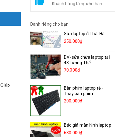
Khách hàng là người thân
Dành riêng cho bạn
Sửa laptop ở Thái Hà
250.000₫
DV- sửa chữa laptop tại
48 Lương Thế...
70.000₫
 Giúp
Bàn phím laptop rẻ -
Thay bàn phím...
200.000₫
Báo giá màn hình laptop
630.000₫