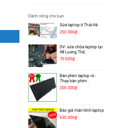
Dành riêng cho bạn
Sửa laptop ở Thái Hà
250.000₫
DV- sửa chữa laptop tại
48 Lương Thế...
70.000₫
Bàn phím laptop rẻ -
Thay bàn phím...
200.000₫
Báo giá màn hình laptop
630.000₫