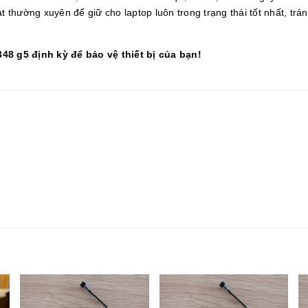
t thường xuyên để giữ cho laptop luôn trong trạng thái tốt nhất, trá
348 g5 định kỳ để bảo vệ thiết bị của bạn!