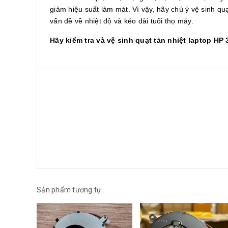
giảm hiệu suất làm mát. Vì vậy, hãy chú ý vệ sinh quạ
vấn đề về nhiệt độ và kéo dài tuổi thọ máy.
Hãy kiểm tra và vệ sinh quạt tản nhiệt laptop HP 
Sản phẩm tương tự