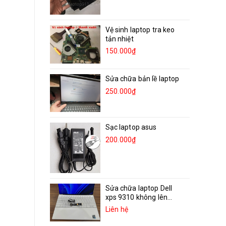
Vệ sinh laptop tra keo
tản nhiệt
150.000₫
Sửa chữa bản lề laptop
250.000₫
Sạc laptop asus
200.000₫
Sửa chữa laptop Dell
xps 9310 không lên...
Liên hệ