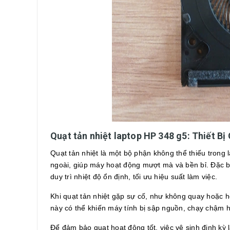
Quạt tản nhiệt laptop HP 348 g5: Thiết B
Quạt tản nhiệt là một bộ phận không thể thiếu trong 
ngoài, giúp máy hoạt động mượt mà và bền bỉ. Đặc bi
duy trì nhiệt độ ổn định, tối ưu hiệu suất làm việc.
Khi quạt tản nhiệt gặp sự cố, như không quay hoặc 
này có thể khiến máy tính bị sập nguồn, chạy chậm h
Để đảm bảo quạt hoạt động tốt, việc vệ sinh định kỳ l