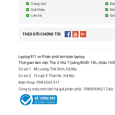
Trang chủ
Đă
Giới thiệu
Đă
Liên hệ
Giỏ
THEO DÕI CHÚNG TÔI
Laptop911.vn Phân phối linh kiện laptop
Thời gian làm việc Thứ 2-thứ 7 (sáng 8h30-12h, chiều 1h30
Cơ sở 1 : 48 Lương Thế Vinh, Hà Nội
Cơ sở 2 : 15 ngõ 3 Thái Hà , Hà Nội
Điện thoại: 098 6565 911
Công ty máy tính liên hệ giá phân phối : 0983069621 Zalo