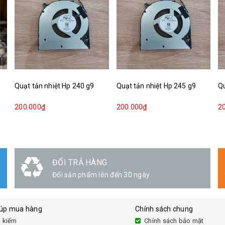
Quạt tản nhiệt Hp 240 g9
Quạt tản nhiệt Hp 245 g9
Qu
200.000₫
200.000₫
2
GIAO HÀNG
Linh hoạt
iúp mua hàng
Chính sách chung
 kiếm
Chính sách bảo mật