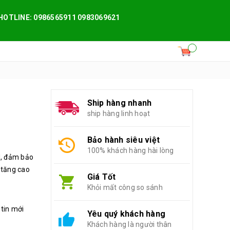
HOTLINE: 0986565911 0983069621
Ship hàng nhanh
ship hàng linh hoạt
Bảo hành siêu việt
100% khách hàng hài lòng
U, đảm bảo
 tăng cao
Giá Tốt
Khỏi mất công so sánh
 tin mới
Yêu quý khách hàng
Khách hàng là người thân