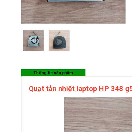
Thông tin sản phẩm
Quạt tản nhiệt laptop HP 348 g