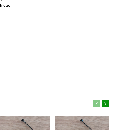
nh các