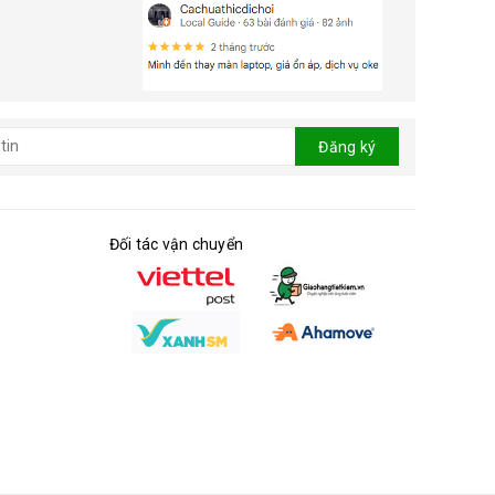
Đăng ký
Đối tác vận chuyển