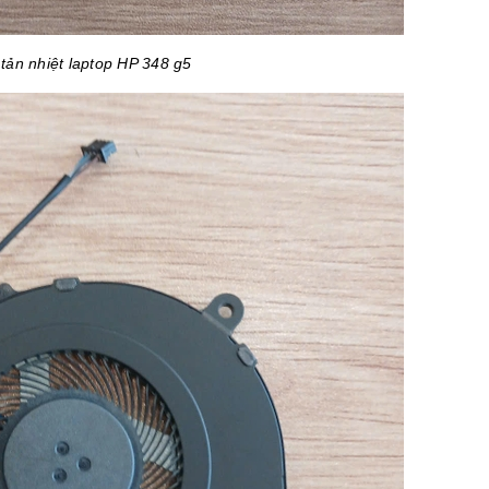
tản nhiệt laptop HP 348 g5