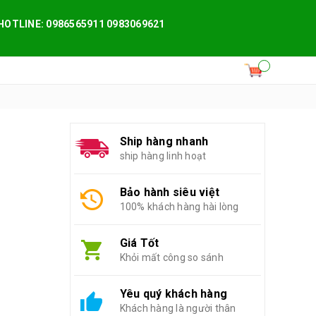
HOTLINE: 0986565911 0983069621
Ship hàng nhanh
ship hàng linh hoạt
Bảo hành siêu việt
100% khách hàng hài lòng
Giá Tốt
Khỏi mất công so sánh
Yêu quý khách hàng
Khách hàng là người thân