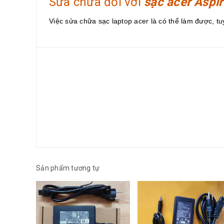
Sửa chữa đối với
sạc acer Aspi
Việc sửa chữa sạc laptop acer là có thể làm được, tuy
Sản phẩm tương tự