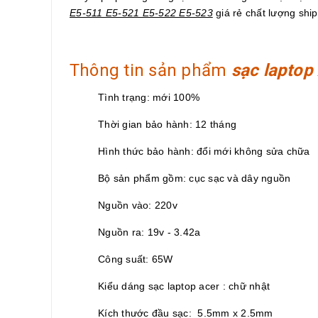
E5-511 E5-521 E5-522 E5-523
giá rẻ chất lượng shi
Thông tin sản phẩm
sạc laptop
Tình trạng: mới 100%
Thời gian bảo hành: 12 tháng
Hình thức bảo hành: đổi mới không sửa chữa
Bộ sản phẩm gồm: cục sạc và dây nguồn
Nguồn vào: 220v
Nguồn ra: 19v - 3.42a
Công suất: 65W
Kiểu dáng sạc laptop acer : chữ nhật
Kích thước đầu sạc: 5.5mm x 2.5mm