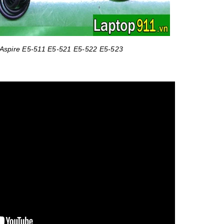
 Aspire E5-511 E5-521 E5-522 E5-523