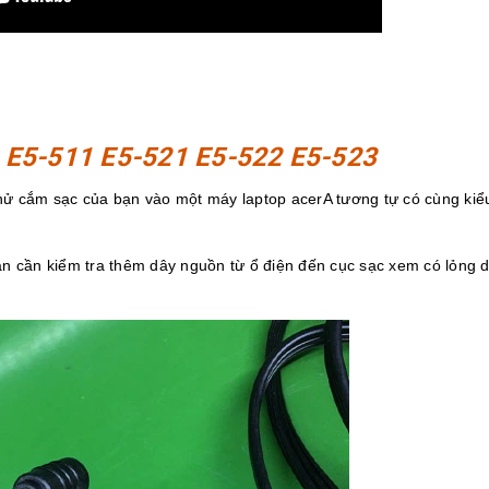
re E5-511 E5-521 E5-522 E5-523
 thử cắm sạc của bạn vào một máy laptop acerA tương tự có cùng kiể
n cần kiểm tra thêm dây nguồn từ ổ điện đến cục sạc xem có lỏng 