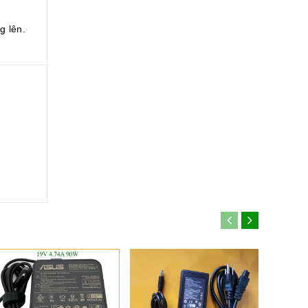
g lên.