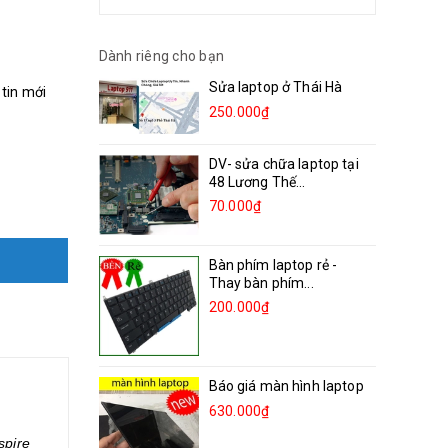
Dành riêng cho bạn
Sửa laptop ở Thái Hà
 tin mới
250.000₫
DV- sửa chữa laptop tại
48 Lương Thế...
70.000₫
Bàn phím laptop rẻ -
Thay bàn phím...
200.000₫
Báo giá màn hình laptop
630.000₫
spire