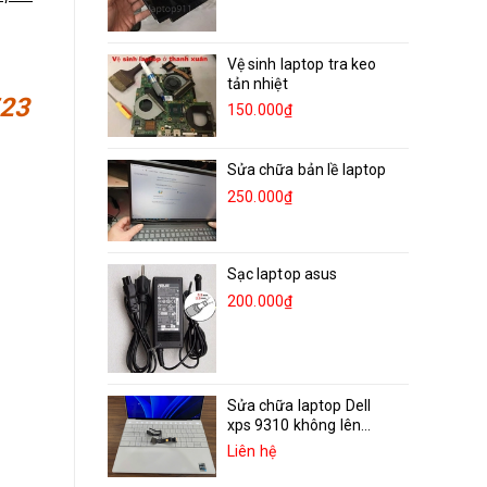
Vệ sinh laptop tra keo
tản nhiệt
523
150.000₫
Sửa chữa bản lề laptop
250.000₫
Sạc laptop asus
200.000₫
Sửa chữa laptop Dell
xps 9310 không lên...
Liên hệ