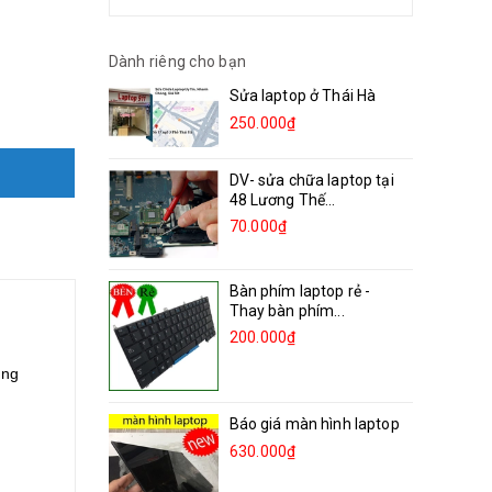
Dành riêng cho bạn
Sửa laptop ở Thái Hà
250.000₫
DV- sửa chữa laptop tại
48 Lương Thế...
70.000₫
Bàn phím laptop rẻ -
Thay bàn phím...
200.000₫
ờng
Báo giá màn hình laptop
630.000₫