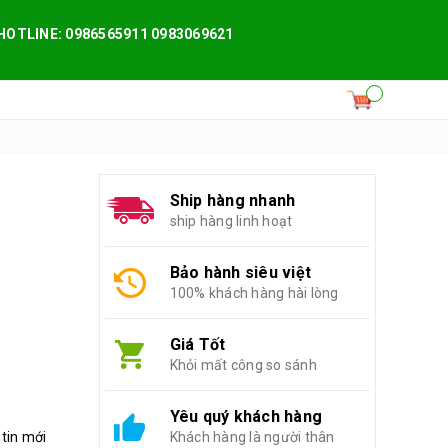
HOTLINE: 0986565911 0983069621
Ship hàng nhanh
ship hàng linh hoạt
Bảo hành siêu việt
100% khách hàng hài lòng
Giá Tốt
Khỏi mất công so sánh
Yêu quý khách hàng
 tin mới
Khách hàng là người thân