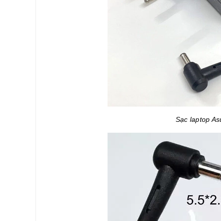
Sạc laptop A