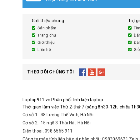
Giới thiệu chung
Trợ g
Sản phẩm
Tìm
Trang chủ
Đă
Giới thiệu
Đă
Liên hệ
Giỏ
THEO DÕI CHÚNG TÔI
Laptop911.vn Phân phối linh kiện laptop
Thời gian làm việc Thứ 2-thứ 7 (sáng 8h30-12h, chiều 1h30
Cơ sở 1 : 48 Lương Thế Vinh, Hà Nội
Cơ sở 2 : 15 ngõ 3 Thái Hà , Hà Nội
Điện thoại: 098 6565 911
Công ty máy tính liên hệ giá phân phối : 0983069621 Zalo