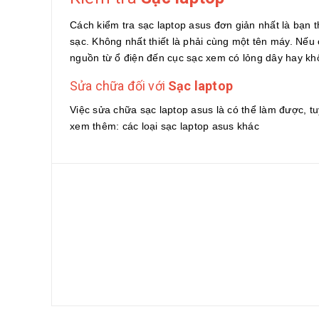
Cách kiểm tra sạc laptop asus đơn giản nhất là bạn
sạc. Không nhất thiết là phải cùng một tên máy. Nế
nguồn từ ổ điện đến cục sạc xem có lỏng dây hay kh
Sửa chữa đối với
Sạc laptop
Việc sửa chữa sạc laptop asus là có thể làm được, tuy
xem thêm: các loại sạc laptop asus khác