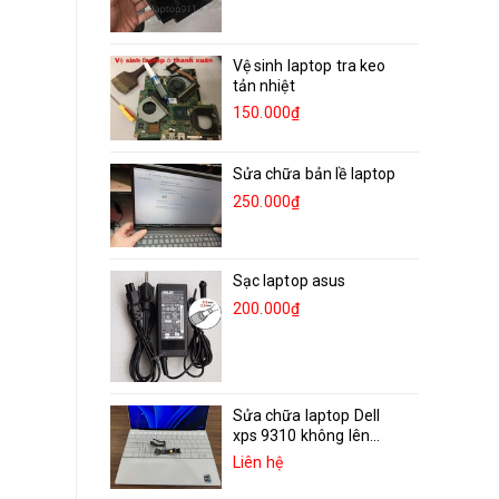
Vệ sinh laptop tra keo
tản nhiệt
150.000₫
Sửa chữa bản lề laptop
250.000₫
Sạc laptop asus
200.000₫
Sửa chữa laptop Dell
xps 9310 không lên...
Liên hệ