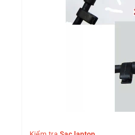
Kiểm tra
Sạc laptop