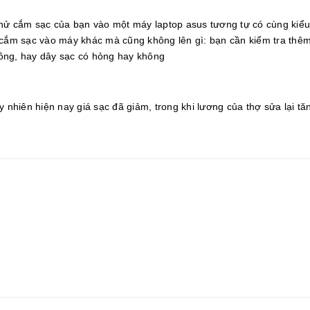
 thử cắm sạc của bạn vào một máy laptop asus tương tự có cùng kiể
u cắm sạc vào máy khác mà cũng không lên gì: bạn cần kiểm tra thê
ông, hay dây sạc có hỏng hay không
 nhiên hiện nay giá sạc đã giảm, trong khi lương của thợ sửa lại tăn