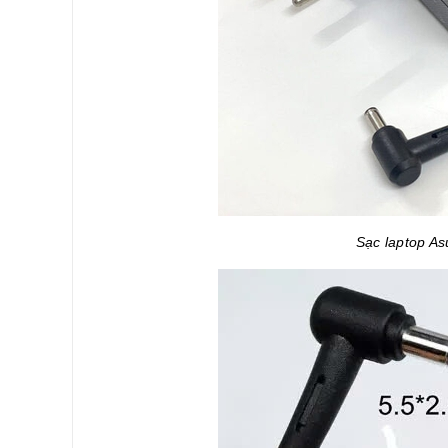
Sạc laptop A