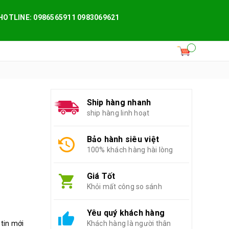
HOTLINE: 0986565911 0983069621
Ship hàng nhanh
ship hàng linh hoạt
Bảo hành siêu việt
100% khách hàng hài lòng
Giá Tốt
Khỏi mất công so sánh
Yêu quý khách hàng
 tin mới
Khách hàng là người thân