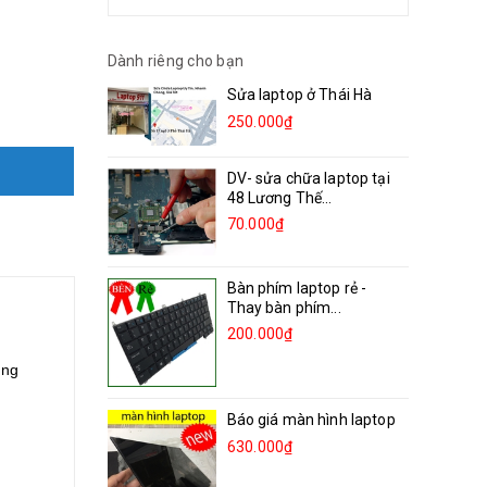
Dành riêng cho bạn
Sửa laptop ở Thái Hà
250.000₫
DV- sửa chữa laptop tại
48 Lương Thế...
70.000₫
Bàn phím laptop rẻ -
Thay bàn phím...
200.000₫
ờng
Báo giá màn hình laptop
630.000₫