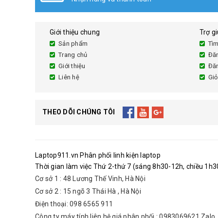
Giới thiệu chung
Trợ g
Sản phẩm
Tìm
Trang chủ
Đă
Giới thiệu
Đă
Liên hệ
Giỏ
THEO DÕI CHÚNG TÔI
Laptop911.vn Phân phối linh kiện laptop
Thời gian làm việc Thứ 2-thứ 7 (sáng 8h30-12h, chiều 1h30
Cơ sở 1 : 48 Lương Thế Vinh, Hà Nội
Cơ sở 2 : 15 ngõ 3 Thái Hà , Hà Nội
Điện thoại: 098 6565 911
Công ty máy tính liên hệ giá phân phối : 0983069621 Zalo