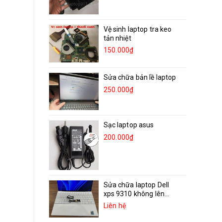
Vệ sinh laptop tra keo
tản nhiệt
150.000₫
Sửa chữa bản lề laptop
250.000₫
Sạc laptop asus
200.000₫
Sửa chữa laptop Dell
xps 9310 không lên...
Liên hệ