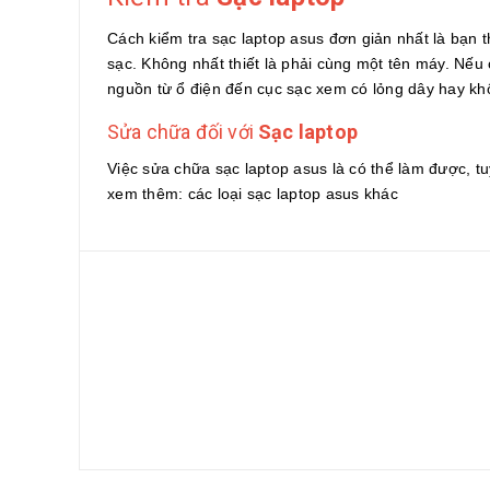
Cách kiểm tra sạc laptop asus đơn giản nhất là bạn
sạc. Không nhất thiết là phải cùng một tên máy. Nế
nguồn từ ổ điện đến cục sạc xem có lỏng dây hay kh
Sửa chữa đối với
Sạc laptop
Việc sửa chữa sạc laptop asus là có thể làm được, tuy
xem thêm: các loại sạc laptop asus khác