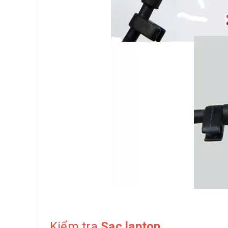
Kiểm tra
Sạc laptop