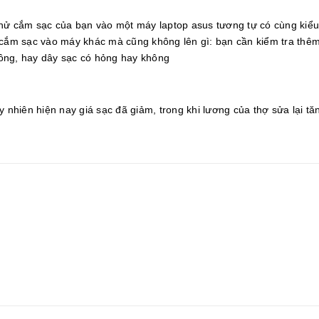
 thử cắm sạc của bạn vào một máy laptop asus tương tự có cùng kiể
u cắm sạc vào máy khác mà cũng không lên gì: bạn cần kiểm tra thê
ông, hay dây sạc có hỏng hay không
 nhiên hiện nay giá sạc đã giảm, trong khi lương của thợ sửa lại tăn