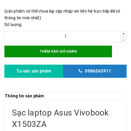
(sản phẩm có thể chưa kịp cập nhập xin liên hệ trực tiếp để có
thông tin mới nhất)
Số lượng:
+
-
THÊM VÀO GIỎ HÀNG
Tư vấn sản phẩm
0986565911
Thông tin sản phẩm
Sạc laptop Asus Vivobook
X1503ZA