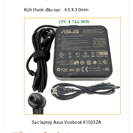
Kích thước đầu sạc: 4.5 X 3.0mm
Sạc laptop Asus Vivobook X1503ZA