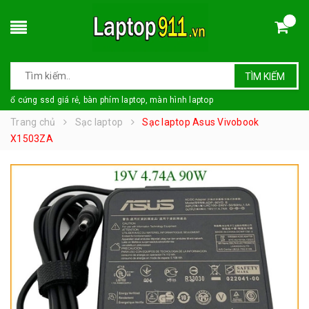
TÌM KIẾM
ổ cứng ssd giá rẻ, bàn phím laptop, màn hình laptop
Trang chủ
Sạc laptop
Sạc laptop Asus Vivobook
X1503ZA