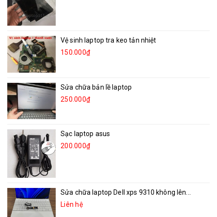
Vệ sinh laptop tra keo tản nhiệt
150.000₫
Sửa chữa bản lề laptop
250.000₫
Sạc laptop asus
200.000₫
Sửa chữa laptop Dell xps 9310 không lên...
Liên hệ