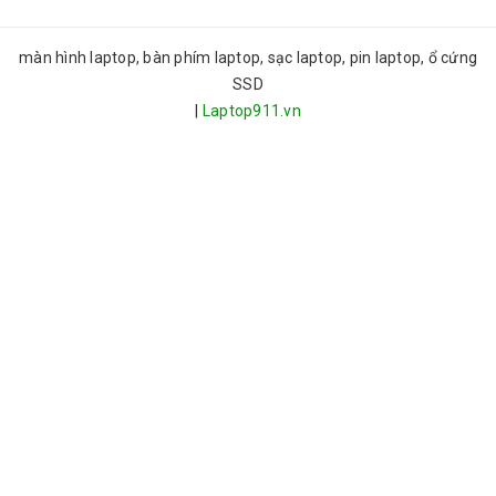
màn hình laptop, bàn phím laptop, sạc laptop, pin laptop, ổ cứng
SSD
|
Laptop911.vn