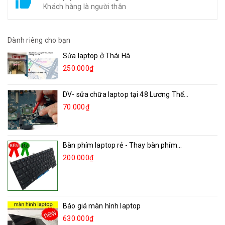
Khách hàng là người thân
Dành riêng cho bạn
Sửa laptop ở Thái Hà
250.000₫
DV- sửa chữa laptop tại 48 Lương Thế...
70.000₫
Bàn phím laptop rẻ - Thay bàn phím...
200.000₫
Báo giá màn hình laptop
630.000₫