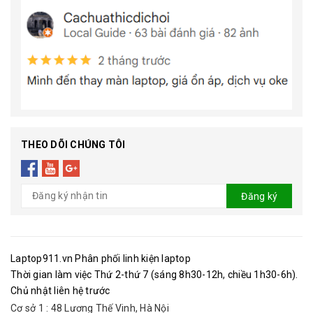
THEO DÕI CHÚNG TÔI
Đăng ký
Laptop911.vn Phân phối linh kiện laptop
Thời gian làm việc Thứ 2-thứ 7 (sáng 8h30-12h, chiều 1h30-6h).
Chủ nhật liên hệ trước
Cơ sở 1 : 48 Lương Thế Vinh, Hà Nội